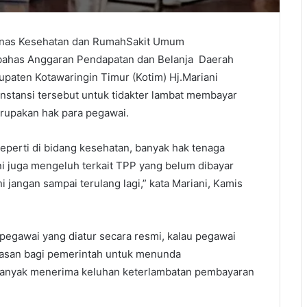
n Dinas Kesehatan dan RumahSakit Umum
bahas Anggaran Pendapatan dan Belanja Daerah
upaten Kotawaringin Timur (Kotim) Hj.Mariani
nstansi tersebut untuk tidakter lambat membayar
rupakan hak para pegawai.
perti di bidang kesehatan, banyak hak tenaga
i juga mengeluh terkait TPP yang belum dibayar
i jangan sampai terulang lagi,” kata Mariani, Kamis
egawai yang diatur secara resmi, kalau pegawai
lasan bagi pemerintah untuk menunda
banyak menerima keluhan keterlambatan pembayaran