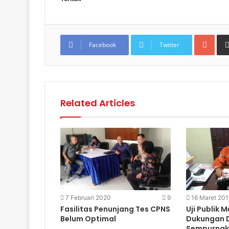
Goo
Facebook
Twitter
Related Articles
7 Februari 2020
9
16 Maret 201
Fasilitas Penunjang Tes CPNS
Uji Publik 
Belum Optimal
Dukungan 
Sempurnak