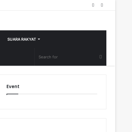
Random
Sidebar
Article
SUARA RAKYAT
Event