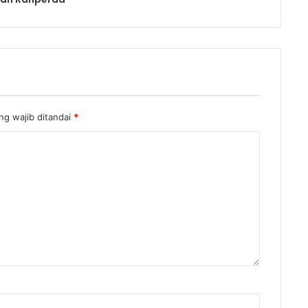
g wajib ditandai
*