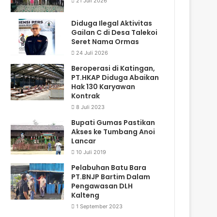
21 Juli 2026
Diduga Ilegal Aktivitas
Gailan C di Desa Talekoi
Seret Nama Ormas
24 Juli 2026
Beroperasi di Katingan,
PT.HKAP Diduga Abaikan
Hak 130 Karyawan
Kontrak
8 Juli 2023
Bupati Gumas Pastikan
Akses ke Tumbang Anoi
Lancar
10 Juli 2019
Pelabuhan Batu Bara
PT.BNJP Bartim Dalam
Pengawasan DLH
Kalteng
1 September 2023