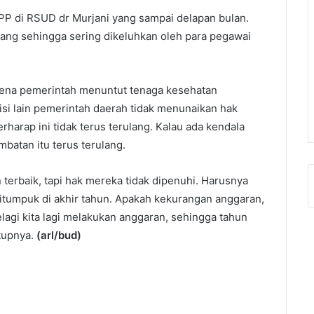
P di RSUD dr Murjani yang sampai delapan bulan.
rulang sehingga sering dikeluhkan oleh para pegawai
karena pemerintah menuntut tenaga kesehatan
isi lain pemerintah daerah tidak menunaikan hak
harap ini tidak terus terulang. Kalau ada kendala
mbatan itu terus terulang.
terbaik, tapi hak mereka tidak dipenuhi. Harusnya
itumpuk di akhir tahun. Apakah kekurangan anggaran,
lagi kita lagi melakukan anggaran, sehingga tahun
tupnya.
(
arl/bud
)