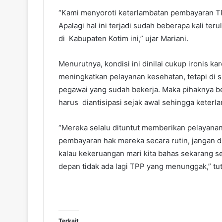
“Kami menyoroti keterlambatan pembayaran TP
Apalagi hal ini terjadi sudah beberapa kali te
di Kabupaten Kotim ini,” ujar Mariani.
Menurutnya, kondisi ini dinilai cukup ironis 
meningkatkan pelayanan kesehatan, tetapi di s
pegawai yang sudah bekerja. Maka pihaknya ber
harus diantisipasi sejak awal sehingga keterla
“Mereka selalu dituntut memberikan pelayanan 
pembayaran hak mereka secara rutin, jangan d
kalau kekeruangan mari kita bahas sekarang se
depan tidak ada lagi TPP yang menunggak,” tu
Terkait