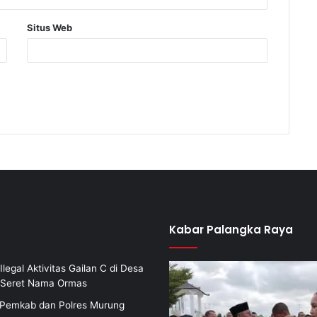
Situs Web
Kabar Palangka Raya
Ilegal Aktivitas Gailan C di Desa
i Seret Nama Ormas
i Pemkab dan Polres Murung