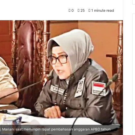
0
25
1 minute read
j Mariani saat memimpin rapat pembahasan anggaran APBD tahun