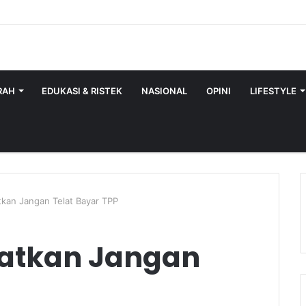
RAH
EDUKASI & RISTEK
NASIONAL
OPINI
LIFESTYLE
kan Jangan Telat Bayar TPP
atkan Jangan