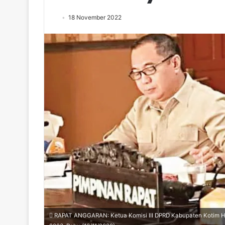
18 November 2022
RAPAT ANGGARAN: Ketua Komisi III DPRD Kabupaten Kotim H