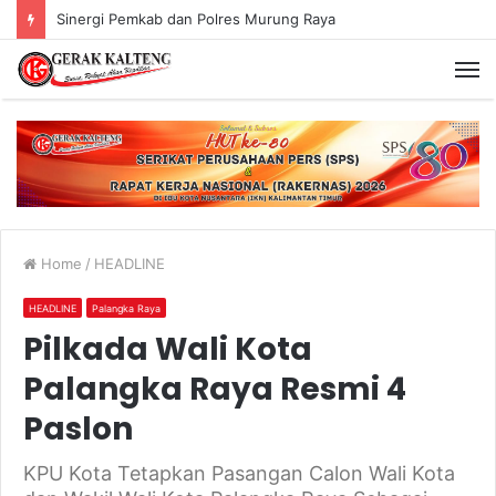
Murung Raya Menangi MTQ Korpri VIII Kalimantan Tengah
Home
/
HEADLINE
HEADLINE
Palangka Raya
Pilkada Wali Kota
Palangka Raya Resmi 4
Paslon
KPU Kota Tetapkan Pasangan Calon Wali Kota