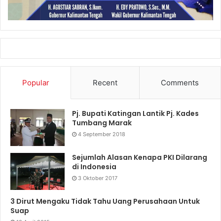
Popular
Recent
Comments
Pj. Bupati Katingan Lantik Pj. Kades
Tumbang Marak
4 September 2018
Sejumlah Alasan Kenapa PKI Dilarang
di Indonesia
3 Oktober 2017
3 Dirut Mengaku Tidak Tahu Uang Perusahaan Untuk
Suap