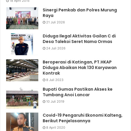
18 April 2015
Sinergi Pemkab dan Polres Murung
Raya
21 Juli 2026
Diduga Ilegal Aktivitas Gailan C di
Desa Talekoi Seret Nama Ormas
24 Juli 2026
Beroperasi di Katingan, PT.HKAP
Diduga Abaikan Hak 130 Karyawan
Kontrak
8 Juli 2023
Bupati Gumas Pastikan Akses ke
Tumbang Anoi Lancar
10 Juli 2019
Covid-19 Pengaruhi Ekonomi Kalteng,
Berikut Penjelasannya
8 April 2020