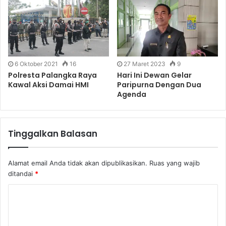
6 Oktober 2021
16
27 Maret 2023
9
Polresta Palangka Raya
Hari Ini Dewan Gelar
Kawal Aksi Damai HMI
Paripurna Dengan Dua
Agenda
Tinggalkan Balasan
Alamat email Anda tidak akan dipublikasikan.
Ruas yang wajib
ditandai
*