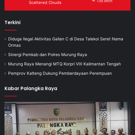
1.95 km/h
Scattered Clouds
Terkini
Diduga Ilegal Aktivitas Gailan C di Desa Talekoi Seret Nama
Ormas
Sinergi Pemkab dan Polres Murung Raya
Murung Raya Menangi MTQ Korpri VIII Kalimantan Tengah
Pemprov Kalteng Dukung Pemberdayaan Perempuan
Kabar Palangka Raya