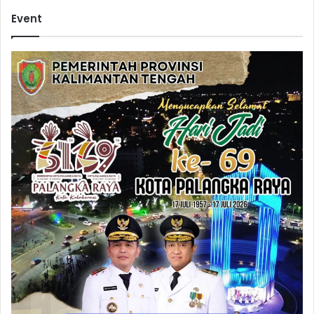
Event