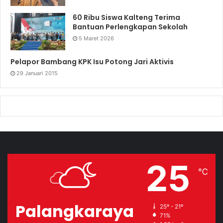
60 Ribu Siswa Kalteng Terima
Bantuan Perlengkapan Sekolah
5 Maret 2026
Pelapor Bambang KPK Isu Potong Jari Aktivis
29 Januari 2015
25
℃
Palangkaraya
25º - 21º
71%