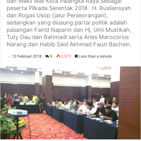
dan Wakil Wali Kota Palangka Raya Sebagai
peserta Pilkada Serentak 2018 : H. Rusliansyah
dan Rogas Usop (jalur Perseorangan),
sedangkan yang diusung partai politik adalah
pasangan Fairid Naparin dan Hj. Umi Mustikah,
Tuty Dau dan Rahmadi serta Aries Marocorius
Narang dan Habib Said Akhmad Fauzi Bachsin.
12 Februari 2018
0
2.570
Less than a minute