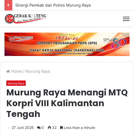
Sinergi Pemkab dan Polres Murung Raya
Home
/
Murung Raya
Murung Raya
Murung Raya Menangi MTQ
Korpri VIII Kalimantan
Tengah
27 Juni 2026
0
32
Less than a minute