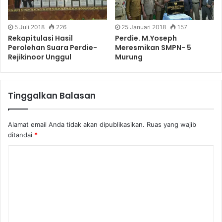
5 Juli 2018
226
25 Januari 2018
157
Rekapitulasi Hasil
Perdie. M.Yoseph
Perolehan Suara Perdie-
Meresmikan SMPN- 5
Rejikinoor Unggul
Murung
Tinggalkan Balasan
Alamat email Anda tidak akan dipublikasikan.
Ruas yang wajib
ditandai
*