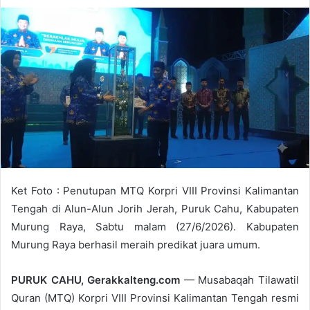
Ket Foto : Penutupan MTQ Korpri VIII Provinsi Kalimantan
Tengah di Alun-Alun Jorih Jerah, Puruk Cahu, Kabupaten
Murung Raya, Sabtu malam (27/6/2026). Kabupaten
Murung Raya berhasil meraih predikat juara umum.
PURUK CAHU, Gerakkalteng.com
— Musabaqah Tilawatil
Quran (MTQ) Korpri VIII Provinsi Kalimantan Tengah resmi