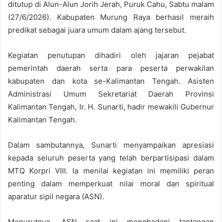
ditutup di Alun-Alun Jorih Jerah, Puruk Cahu, Sabtu malam
(27/6/2026). Kabupaten Murung Raya berhasil meraih
predikat sebagai juara umum dalam ajang tersebut.
Kegiatan penutupan dihadiri oleh jajaran pejabat
pemerintah daerah serta para peserta perwakilan
kabupaten dan kota se-Kalimantan Tengah. Asisten
Administrasi Umum Sekretariat Daerah Provinsi
Kalimantan Tengah, Ir. H. Sunarti, hadir mewakili Gubernur
Kalimantan Tengah.
Dalam sambutannya, Sunarti menyampaikan apresiasi
kepada seluruh peserta yang telah berpartisipasi dalam
MTQ Korpri VIII. Ia menilai kegiatan ini memiliki peran
penting dalam memperkuat nilai moral dan spiritual
aparatur sipil negara (ASN).
Menurutnya, ASN saat ini menghadapi tantangan