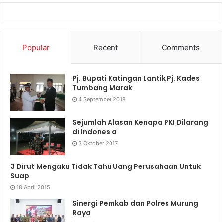
Popular
Recent
Comments
Pj. Bupati Katingan Lantik Pj. Kades
Tumbang Marak
4 September 2018
Sejumlah Alasan Kenapa PKI Dilarang
di Indonesia
3 Oktober 2017
3 Dirut Mengaku Tidak Tahu Uang Perusahaan Untuk
Suap
18 April 2015
Sinergi Pemkab dan Polres Murung
Raya