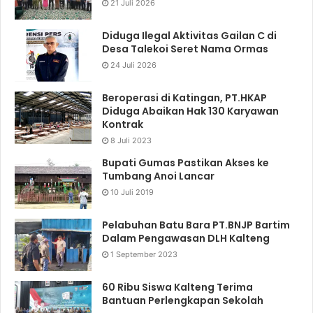
21 Juli 2026
Diduga Ilegal Aktivitas Gailan C di
Desa Talekoi Seret Nama Ormas
24 Juli 2026
Beroperasi di Katingan, PT.HKAP
Diduga Abaikan Hak 130 Karyawan
Kontrak
8 Juli 2023
Bupati Gumas Pastikan Akses ke
Tumbang Anoi Lancar
10 Juli 2019
Pelabuhan Batu Bara PT.BNJP Bartim
Dalam Pengawasan DLH Kalteng
1 September 2023
60 Ribu Siswa Kalteng Terima
Bantuan Perlengkapan Sekolah