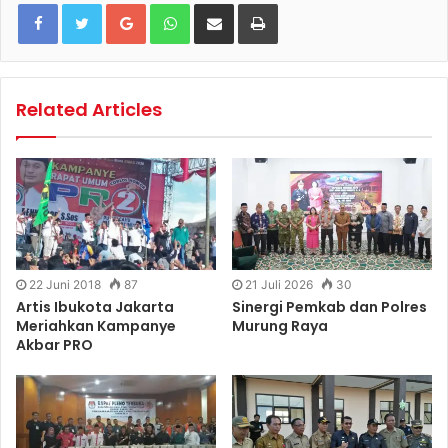
Google+
WhatsApp
Share via Email
Print
Related Articles
22 Juni 2018
87
21 Juli 2026
30
Artis Ibukota Jakarta
Sinergi Pemkab dan Polres
Meriahkan Kampanye
Murung Raya
Akbar PRO