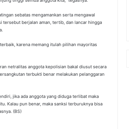
unjung tinggi semua anggota kita,” tegasnya.
Katingan sebatas mengamankan serta mengawal
 tersebut berjalan aman, tertib, dan lancar hingga
a.
terbaik, karena memang itulah pilihan mayoritas
n netralitas anggota kepolisian bakal diusut secara
 bersangkutan terbukti benar melakukan pelanggaran
diri, jika ada anggota yang diduga terlibat maka
 itu. Kalau pun benar, maka sanksi terburuknya bisa
asnya. (BS)