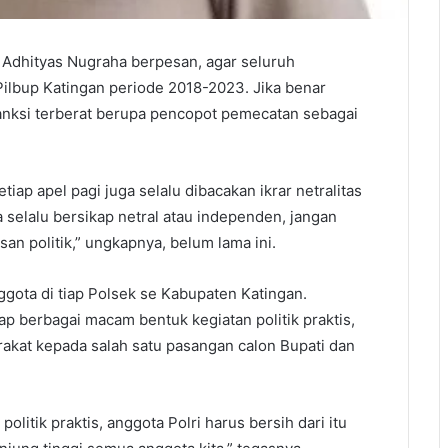
Adhityas Nugraha berpesan, agar seluruh
g Pilbup Katingan periode 2018-2023. Jika benar
anksi terberat berupa pencopot pemecatan sebagai
iap apel pagi juga selalu dibacakan ikrar netralitas
selalu bersikap netral atau independen, jangan
usan politik,” ungkapnya, belum lama ini.
gota di tiap Polsek se Kabupaten Katingan.
p berbagai macam bentuk kegiatan politik praktis,
at kepada salah satu pasangan calon Bupati dan
litik praktis, anggota Polri harus bersih dari itu