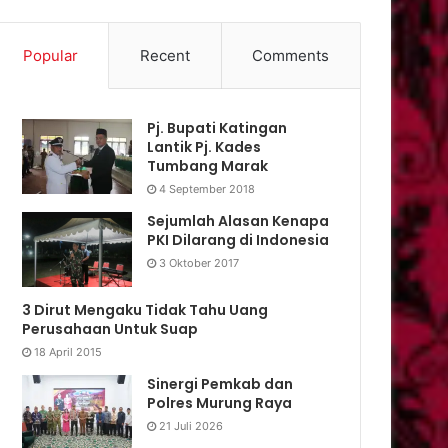
Popular
Recent
Comments
Pj. Bupati Katingan
Lantik Pj. Kades
Tumbang Marak
4 September 2018
Sejumlah Alasan Kenapa
PKI Dilarang di Indonesia
3 Oktober 2017
3 Dirut Mengaku Tidak Tahu Uang
Perusahaan Untuk Suap
18 April 2015
Sinergi Pemkab dan
Polres Murung Raya
21 Juli 2026