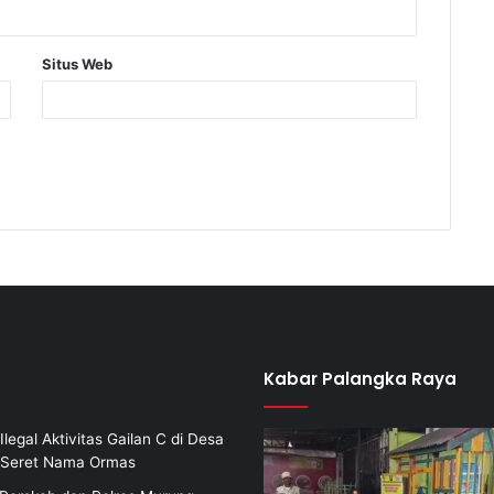
Situs Web
Kabar Palangka Raya
Ilegal Aktivitas Gailan C di Desa
i Seret Nama Ormas