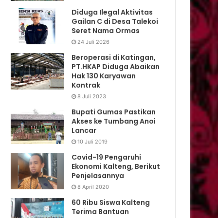
Diduga Ilegal Aktivitas
Gailan C di Desa Talekoi
Seret Nama Ormas
24 Juli 2026
Beroperasi di Katingan,
PT.HKAP Diduga Abaikan
Hak 130 Karyawan
Kontrak
8 Juli 2023
Bupati Gumas Pastikan
Akses ke Tumbang Anoi
Lancar
10 Juli 2019
Covid-19 Pengaruhi
Ekonomi Kalteng, Berikut
Penjelasannya
8 April 2020
60 Ribu Siswa Kalteng
Terima Bantuan