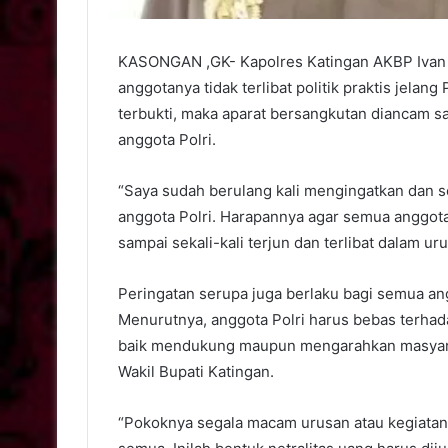
KASONGAN ,GK- Kapolres Katingan AKBP Ivan 
anggotanya tidak terlibat politik praktis jelan
terbukti, maka aparat bersangkutan diancam s
anggota Polri.
“Saya sudah berulang kali mengingatkan dan set
anggota Polri. Harapannya agar semua anggota 
sampai sekali-kali terjun dan terlibat dalam ur
Peringatan serupa juga berlaku bagi semua ang
Menurutnya, anggota Polri harus bebas terhada
baik mendukung maupun mengarahkan masyarak
Wakil Bupati Katingan.
“Pokoknya segala macam urusan atau kegiatan po