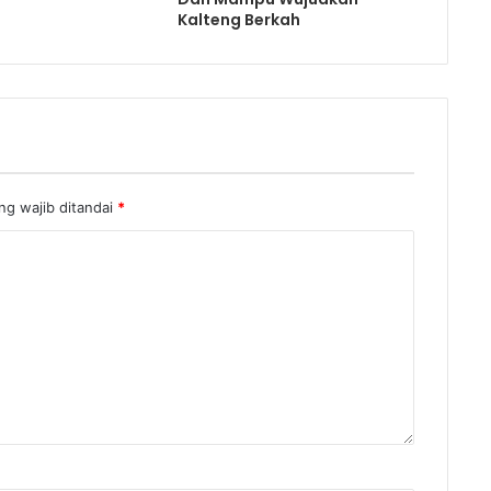
Kalteng Berkah
g wajib ditandai
*