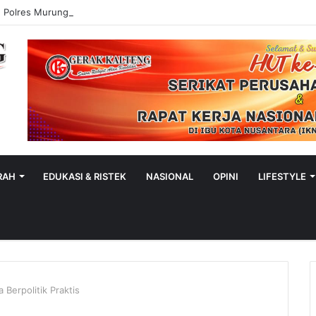
n Polres Murung Raya
RAH
EDUKASI & RISTEK
NASIONAL
OPINI
LIFESTYLE
Berpolitik Praktis