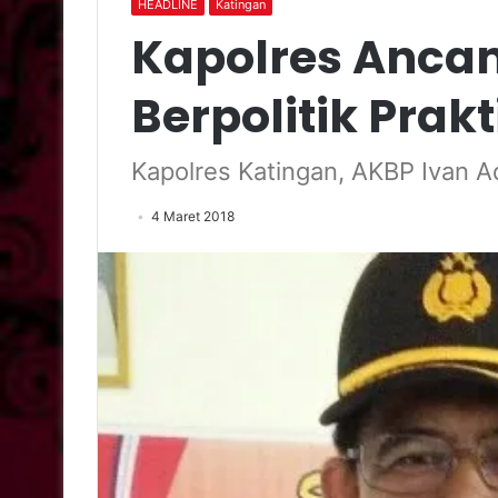
HEADLINE
Katingan
Kapolres Anca
Berpolitik Prakt
Kapolres Katingan, AKBP Ivan A
4 Maret 2018