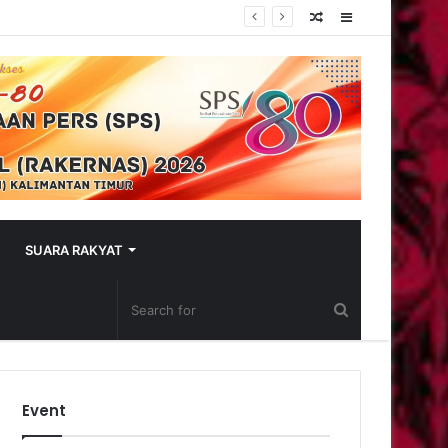
Random
Sidebar
Article
SUARA RAKYAT
Event