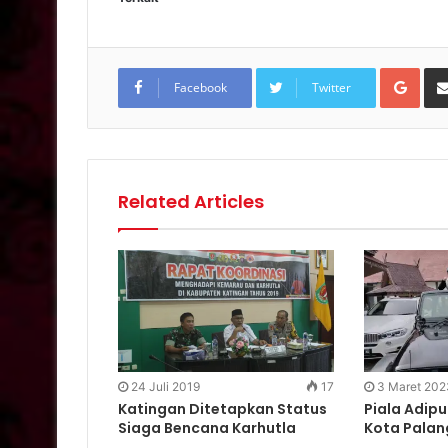
Goo
Facebook
Twitter
Related Articles
24 Juli 2019
17
3 Maret 202
Katingan Ditetapkan Status
Piala Adipu
Siaga Bencana Karhutla
Kota Palan