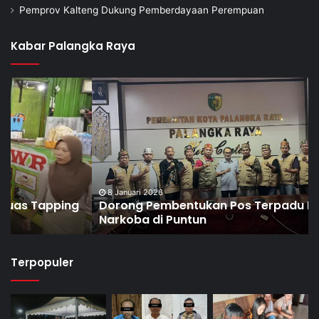
Pemprov Kalteng Dukung Pemberdayaan Perempuan
Kabar Palangka Raya
8 Januari 2026
Dorong Pembentukan Pos Terpadu Berantas
Narkoba di Puntun
Terpopuler