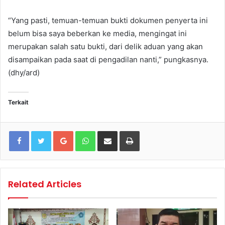
“Yang pasti, temuan-temuan bukti dokumen penyerta ini
belum bisa saya beberkan ke media, mengingat ini
merupakan salah satu bukti, dari delik aduan yang akan
disampaikan pada saat di pengadilan nanti,” pungkasnya.
(dhy/ard)
Terkait
Google+
WhatsApp
Share via Email
Print
Related Articles