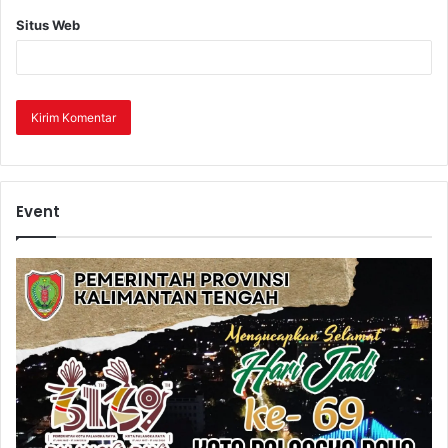
Situs Web
Event