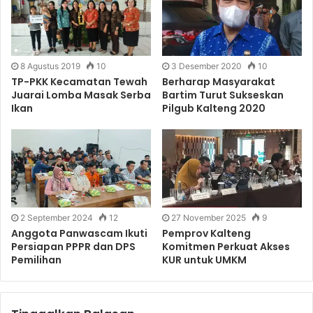
8 Agustus 2019
10
3 Desember 2020
10
TP-PKK Kecamatan Tewah
Berharap Masyarakat
Juarai Lomba Masak Serba
Bartim Turut Sukseskan
Ikan
Pilgub Kalteng 2020
2 September 2024
12
27 November 2025
9
Anggota Panwascam Ikuti
Pemprov Kalteng
Persiapan PPPR dan DPS
Komitmen Perkuat Akses
Pemilihan
KUR untuk UMKM