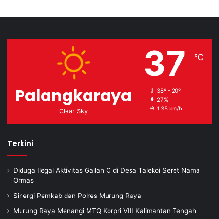
37
℃
Palangkaraya
38º - 20º
27%
1.35 km/h
Clear Sky
Terkini
Diduga Ilegal Aktivitas Gailan C di Desa Talekoi Seret Nama
Ormas
Sinergi Pemkab dan Polres Murung Raya
Murung Raya Menangi MTQ Korpri VIII Kalimantan Tengah