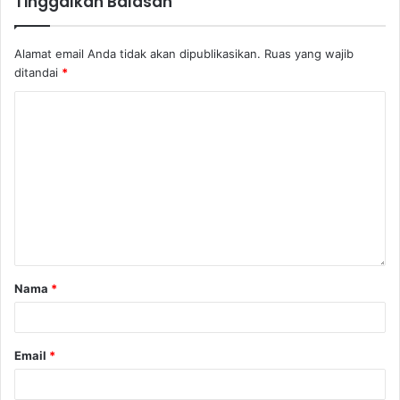
Tinggalkan Balasan
Alamat email Anda tidak akan dipublikasikan.
Ruas yang wajib
ditandai
*
Nama
*
Email
*