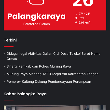
Palangkaraya
27º - 21º
62%
2.91 km/h
Scattered Clouds
Terkini
Diduga Ilegal Aktivitas Gailan C di Desa Talekoi Seret Nama
Ormas
Sinergi Pemkab dan Polres Murung Raya
Murung Raya Menangi MTQ Korpri VIII Kalimantan Tengah
Pemprov Kalteng Dukung Pemberdayaan Perempuan
Kabar Palangka Raya