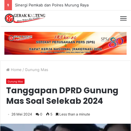
Sinergi Pemkab dan Polres Murung Raya
Home
/
Gunung Mas
Gunung Mas
Tanggapan DPRD Gunung
Mas Soal Selekab 2024
26 Mei 2024
0
5
Less than a minute