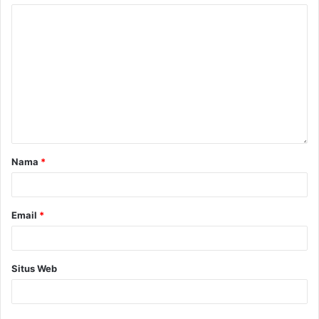
Nama
*
Email
*
Situs Web