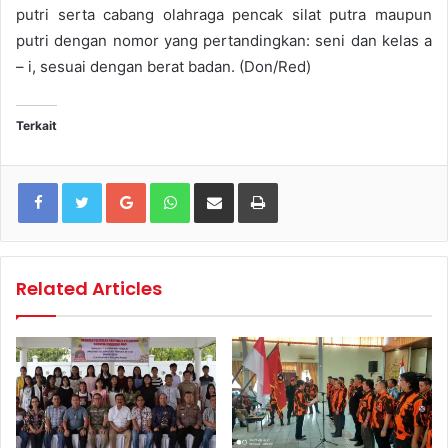
putri serta cabang olahraga pencak silat putra maupun
putri dengan nomor yang pertandingkan: seni dan kelas a
– i, sesuai dengan berat badan. (Don/Red)
Terkait
Google+
WhatsApp
Share via Email
Print
Related Articles