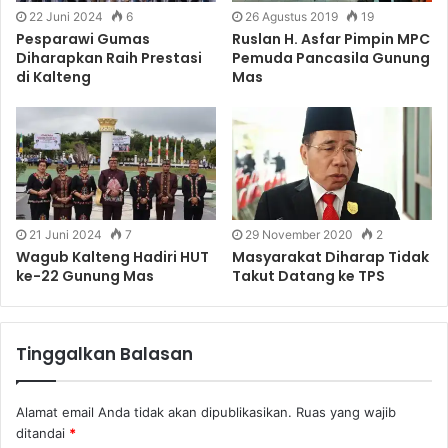
22 Juni 2024
6
26 Agustus 2019
19
Pesparawi Gumas
Ruslan H. Asfar Pimpin MPC
Diharapkan Raih Prestasi
Pemuda Pancasila Gunung
di Kalteng
Mas
21 Juni 2024
7
29 November 2020
2
Wagub Kalteng Hadiri HUT
Masyarakat Diharap Tidak
ke-22 Gunung Mas
Takut Datang ke TPS
Tinggalkan Balasan
Alamat email Anda tidak akan dipublikasikan.
Ruas yang wajib
ditandai
*