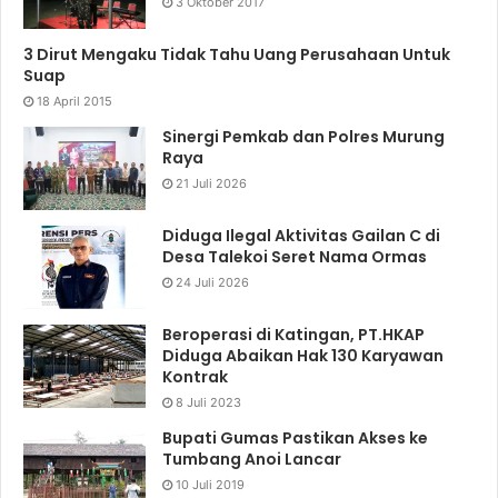
3 Oktober 2017
3 Dirut Mengaku Tidak Tahu Uang Perusahaan Untuk
Suap
18 April 2015
Sinergi Pemkab dan Polres Murung
Raya
21 Juli 2026
Diduga Ilegal Aktivitas Gailan C di
Desa Talekoi Seret Nama Ormas
24 Juli 2026
Beroperasi di Katingan, PT.HKAP
Diduga Abaikan Hak 130 Karyawan
Kontrak
8 Juli 2023
Bupati Gumas Pastikan Akses ke
Tumbang Anoi Lancar
10 Juli 2019