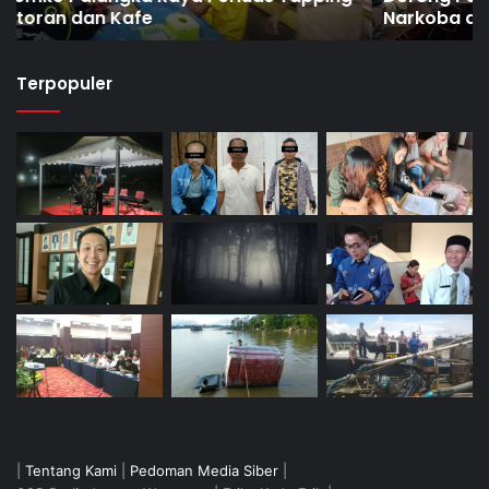
Narkoba di Puntun
Terpopuler
|
Tentang Kami
|
Pedoman Media Siber
|