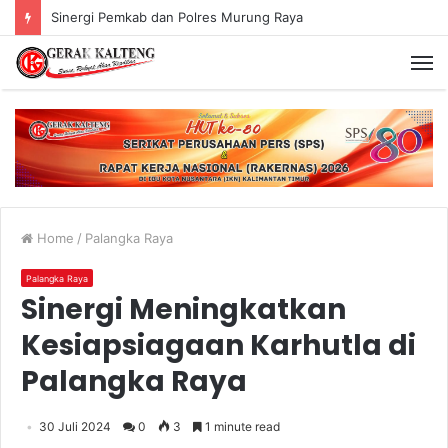
Sinergi Pemkab dan Polres Murung Raya
Home
/
Palangka Raya
Palangka Raya
Sinergi Meningkatkan
Kesiapsiagaan Karhutla di
Palangka Raya
30 Juli 2024
0
3
1 minute read