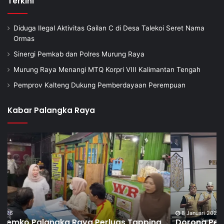
Terkini
Diduga Ilegal Aktivitas Gailan C di Desa Talekoi Seret Nama
Ormas
Sinergi Pemkab dan Polres Murung Raya
Murung Raya Menangi MTQ Korpri VIII Kalimantan Tengah
Pemprov Kalteng Dukung Pemberdayaan Perempuan
Kabar Palangka Raya
8 Januari 2026
Dorong Pembentukan Pos Terpadu Berantas