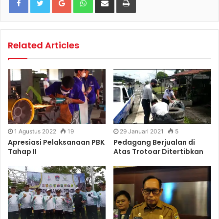
Related Articles
1 Agustus 2022
19
29 Januari 2021
5
Apresiasi Pelaksanaan PBK
Pedagang Berjualan di
Tahap II
Atas Trotoar Ditertibkan