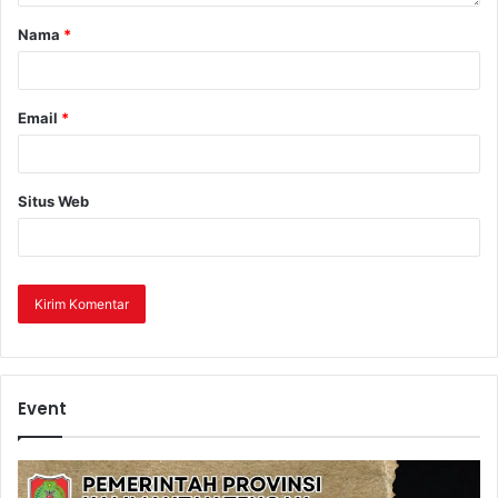
Nama
*
Email
*
Situs Web
Event