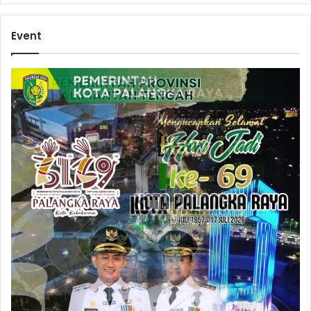
Event