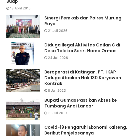
Suap
18 April 2015
Sinergi Pemkab dan Polres Murung
Raya
21 Juli 2026
Diduga Ilegal Aktivitas Gailan C di
Desa Talekoi Seret Nama Ormas
24 Juli 2026
Beroperasi di Katingan, PT.HKAP
Diduga Abaikan Hak 130 Karyawan
Kontrak
8 Juli 2023
Bupati Gumas Pastikan Akses ke
Tumbang Anoi Lancar
10 Juli 2019
Covid-19 Pengaruhi Ekonomi Kalteng,
Berikut Penjelasannya