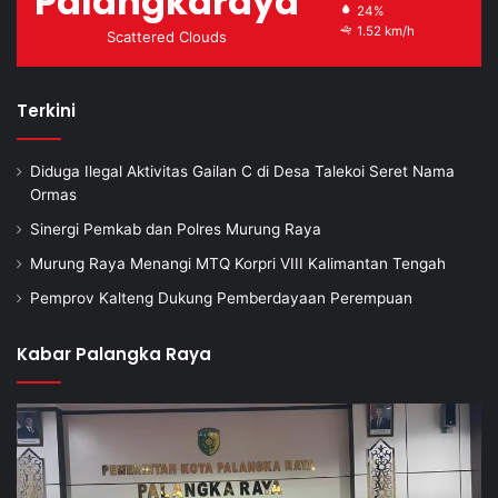
Palangkaraya
24%
1.52 km/h
Scattered Clouds
Terkini
Diduga Ilegal Aktivitas Gailan C di Desa Talekoi Seret Nama
Ormas
Sinergi Pemkab dan Polres Murung Raya
Murung Raya Menangi MTQ Korpri VIII Kalimantan Tengah
Pemprov Kalteng Dukung Pemberdayaan Perempuan
Kabar Palangka Raya