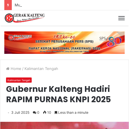
Murung Raya Menangi MTQ Korpri VIII Kalimantan Tengah
Home
/
Kalimantan Tengah
Kalimantan Tengah
Gubernur Kalteng Hadiri
RAPIM PURNAS KNPI 2025
3 Juli 2025
0
10
Less than a minute