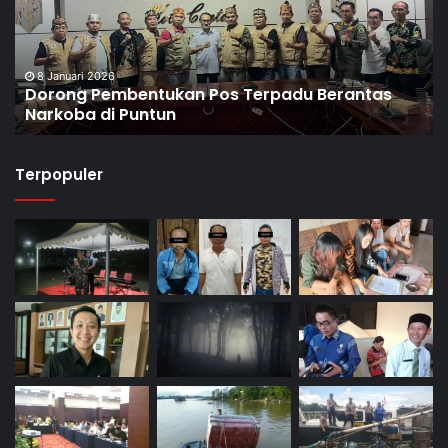
8 Januari 2026
Dorong Pembentukan Pos Terpadu Berantas
Narkoba di Puntun
Terpopuler