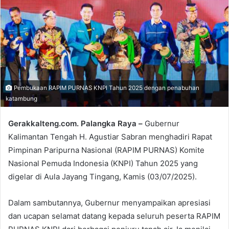
Pembukaan RAPIM PURNAS KNPI Tahun 2025 dengan penabuhan
katambung
Gerakkalteng.com. Palangka Raya –
Gubernur
Kalimantan Tengah H. Agustiar Sabran menghadiri Rapat
Pimpinan Paripurna Nasional (RAPIM PURNAS) Komite
Nasional Pemuda Indonesia (KNPI) Tahun 2025 yang
digelar di Aula Jayang Tingang, Kamis (03/07/2025).
Dalam sambutannya, Gubernur menyampaikan apresiasi
dan ucapan selamat datang kepada seluruh peserta RAPIM