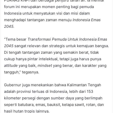
PURNAS KNPI dari berbagai penjuru tanah air. Ia menilai
forum ini merupakan momen penting bagi pemuda
Indonesia untuk menyatukan visi dan misi dalam
menghadapi tantangan zaman menuju
Indonesia Emas
2045
.
“Tema besar
Transformasi Pemuda Untuk Indonesia Emas
2045
sangat relevan dan strategis untuk kemajuan bangsa.
Di tengah tantangan zaman yang semakin berat, tidak
cukup hanya pintar intelektual, tetapi juga harus punya
attitude
yang baik,
mindset
yang benar, dan karakter yang
tangguh,” tegasnya.
Gubernur juga menekankan bahwa Kalimantan Tengah
adalah provinsi terluas di Indonesia, lebih dari 153
kilometer persegi dengan sumber daya yang berlimpah
seperti batubara, emas, bauksit, kelapa sawit, rotan, dan
hasil hutan tropis lainnya.