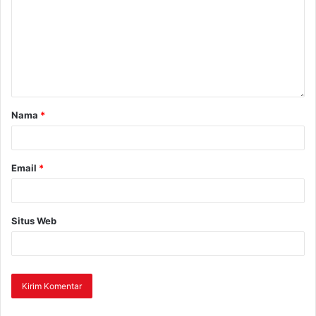
Nama
*
Email
*
Situs Web