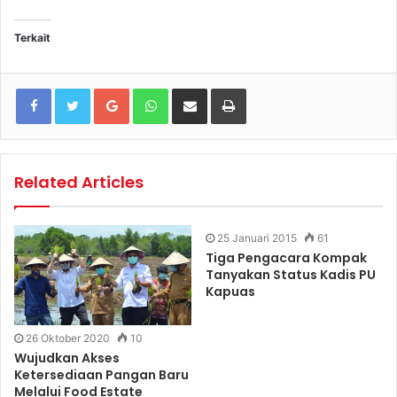
Terkait
Google+
WhatsApp
Share via Email
Print
Related Articles
25 Januari 2015
61
Tiga Pengacara Kompak
Tanyakan Status Kadis PU
Kapuas
26 Oktober 2020
10
Wujudkan Akses
Ketersediaan Pangan Baru
Melalui Food Estate