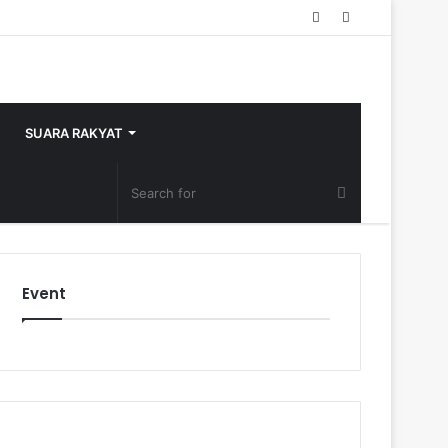
Random
Sidebar
Article
SUARA RAKYAT
Event