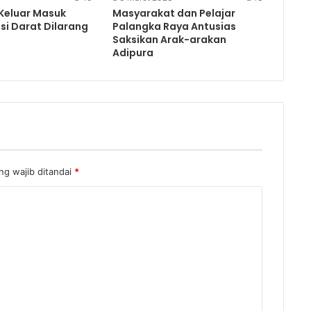
Keluar Masuk
Masyarakat dan Pelajar
si Darat Dilarang
Palangka Raya Antusias
Saksikan Arak-arakan
Adipura
g wajib ditandai
*