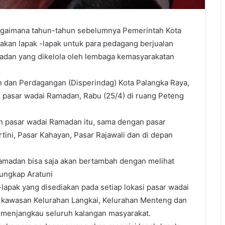
mana tahun-tahun sebelumnya Pemerintah Kota
kan lapak -lapak untuk para pedagang berjualan
adan yang dikelola oleh lembaga kemasyarakatan
an dan Perdagangan (Disperindag) Kota Palangka Raya,
i pasar wadai Ramadan, Rabu (25/4) di ruang Peteng
an pasar wadai Ramadan itu, sama dengan pasar
ini, Pasar Kahayan, Pasar Rajawali dan di depan
Ramadan bisa saja akan bertambah dengan melihat
 ungkap Aratuni
lapak yang disediakan pada setiap lokasi pasar wadai
da kawasan Kelurahan Langkai, Kelurahan Menteng dan
 menjangkau seluruh kalangan masyarakat.