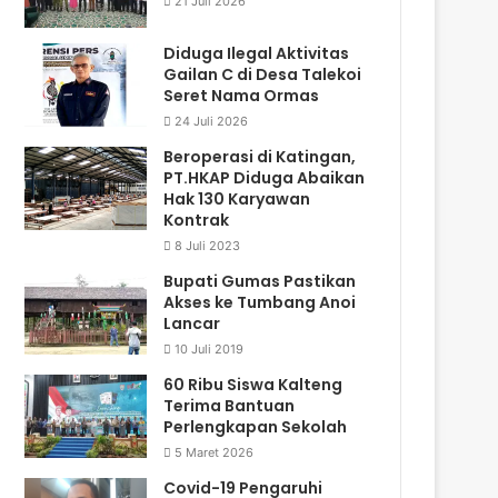
21 Juli 2026
Diduga Ilegal Aktivitas
Gailan C di Desa Talekoi
Seret Nama Ormas
24 Juli 2026
Beroperasi di Katingan,
PT.HKAP Diduga Abaikan
Hak 130 Karyawan
Kontrak
8 Juli 2023
Bupati Gumas Pastikan
Akses ke Tumbang Anoi
Lancar
10 Juli 2019
60 Ribu Siswa Kalteng
Terima Bantuan
Perlengkapan Sekolah
5 Maret 2026
Covid-19 Pengaruhi