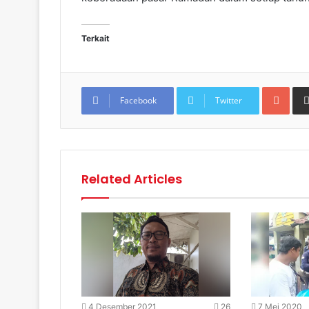
Terkait
Goo
Facebook
Twitter
Related Articles
4 Desember 2021
26
7 Mei 2020