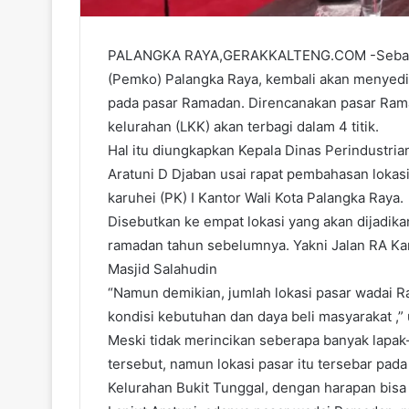
PALANGKA RAYA,GERAKKALTENG.COM -Sebagai
(Pemko) Palangka Raya, kembali akan menyedia
pada pasar Ramadan. Direncanakan pasar Ram
kelurahan (LKK) akan terbagi dalam 4 titik.
Hal itu diungkapkan Kepala Dinas Perindustri
Aratuni D Djaban usai rapat pembahasan lokas
karuhei (PK) I Kantor Wali Kota Palangka Raya.
Disebutkan ke empat lokasi yang akan dijadik
ramadan tahun sebelumnya. Yakni Jalan RA Kart
Masjid Salahudin
“Namun demikian, jumlah lokasi pasar wadai 
kondisi kebutuhan dan daya beli masyarakat ,”
Meski tidak merincikan seberapa banyak lapak-
tersebut, namun lokasi pasar itu tersebar pa
Kelurahan Bukit Tunggal, dengan harapan bisa