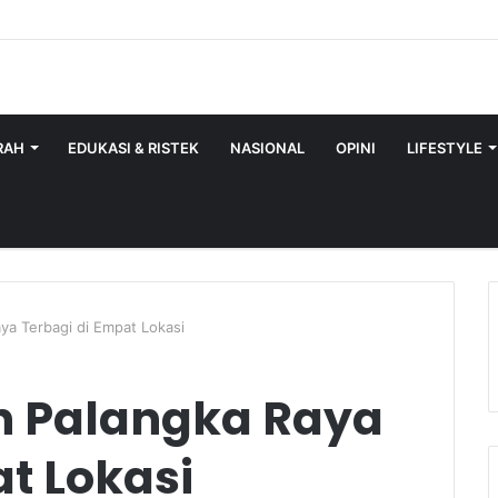
RAH
EDUKASI & RISTEK
NASIONAL
OPINI
LIFESTYLE
ya Terbagi di Empat Lokasi
 Palangka Raya
t Lokasi