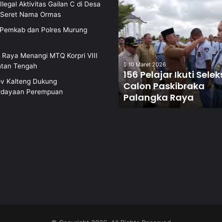
Ilegal Aktivitas Gailan C di Desa
i Seret Nama Ormas
i Pemkab dan Polres Murung
 Raya Menangi MTQ Korpri VIII
10 Maret 2026
ntan Tengah
156 Pelajar Ikuti Selek
v Kalteng Dukung
Calon Paskibraka
dayaan Perempuan
Palangka Raya