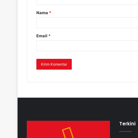
Nama
*
Email
*
Terkini