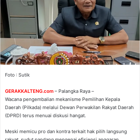
Foto : Sutik
GERAKKALTENG.com
– Palangka Raya –
Wacana pengembalian mekanisme Pemilihan Kepala
Daerah (Pilkada) melalui Dewan Perwakilan Rakyat Daerah
(DPRD) terus menuai diskusi hangat.
Meski memicu pro dan kontra terkait hak pilih langsung
rakyat, sudut pandang mengenai efisiensi anggaran