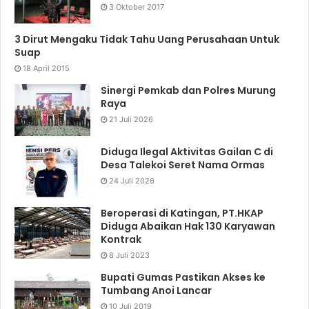
3 Oktober 2017
3 Dirut Mengaku Tidak Tahu Uang Perusahaan Untuk
Suap
18 April 2015
Sinergi Pemkab dan Polres Murung
Raya
21 Juli 2026
Diduga Ilegal Aktivitas Gailan C di
Desa Talekoi Seret Nama Ormas
24 Juli 2026
Beroperasi di Katingan, PT.HKAP
Diduga Abaikan Hak 130 Karyawan
Kontrak
8 Juli 2023
Bupati Gumas Pastikan Akses ke
Tumbang Anoi Lancar
10 Juli 2019