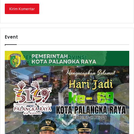
Event