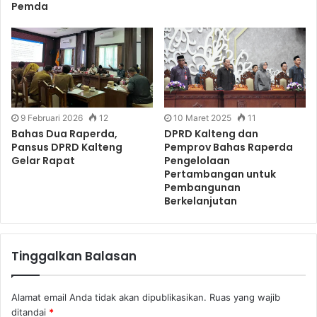
Pemda
9 Februari 2026
12
10 Maret 2025
11
Bahas Dua Raperda,
DPRD Kalteng dan
Pansus DPRD Kalteng
Pemprov Bahas Raperda
Gelar Rapat
Pengelolaan
Pertambangan untuk
Pembangunan
Berkelanjutan
Tinggalkan Balasan
Alamat email Anda tidak akan dipublikasikan.
Ruas yang wajib
ditandai
*