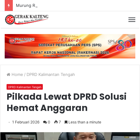
Murung Raya Menangi MTQ Korpri VIII Kalimantan Tengah
Home
/
DPRD Kalimantan Tengah
DPRD Kalimantan Tengah
Pilkada Lewat DPRD Solusi
Hemat Anggaran
1 Februari 2026
0
7
Less than a minute