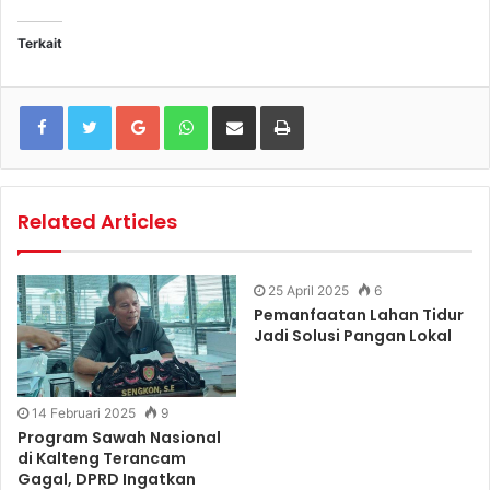
Terkait
Google+
WhatsApp
Share via Email
Print
Related Articles
25 April 2025
6
Pemanfaatan Lahan Tidur
Jadi Solusi Pangan Lokal
14 Februari 2025
9
Program Sawah Nasional
di Kalteng Terancam
Gagal, DPRD Ingatkan