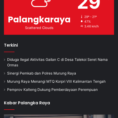
29
Palangkaraya
29º - 21º
47%
3.46 km/h
Scattered Clouds
Terkini
Diduga Ilegal Aktivitas Gailan C di Desa Talekoi Seret Nama
Ormas
Sinergi Pemkab dan Polres Murung Raya
Murung Raya Menangi MTQ Korpri VIII Kalimantan Tengah
Pemprov Kalteng Dukung Pemberdayaan Perempuan
Kabar Palangka Raya