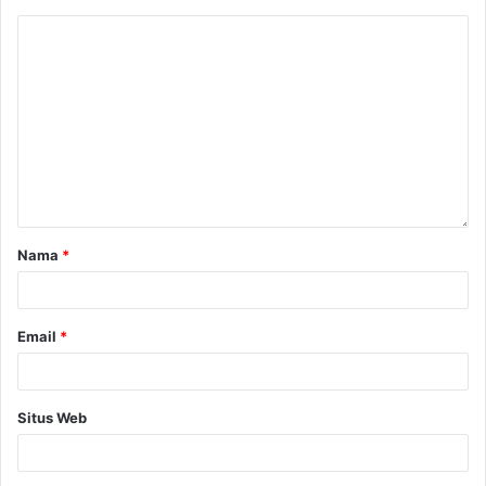
Nama
*
Email
*
Situs Web