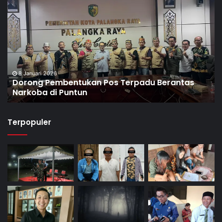
8 Januari 2026
Dorong Pembentukan Pos Terpadu Berantas
Narkoba di Puntun
Terpopuler