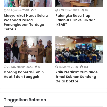
16 Agustus 2018
7
9 Oktober 2024
89
Masyarakat Harus Selalu
Palangka Raya Siap
Waspada Pasca
Sambut HSP ke-96 dan
Penangkapan Terduga
IKBAB”
Teroris
29 November 2023
6
16 Maret 2020
161
Dorong Koperasi Lebih
Raih Predikat Cumlaude,
Adatif dan Tangguh
Ermal Subhan Sandang
Gelar Doktor
Tinggalkan Balasan