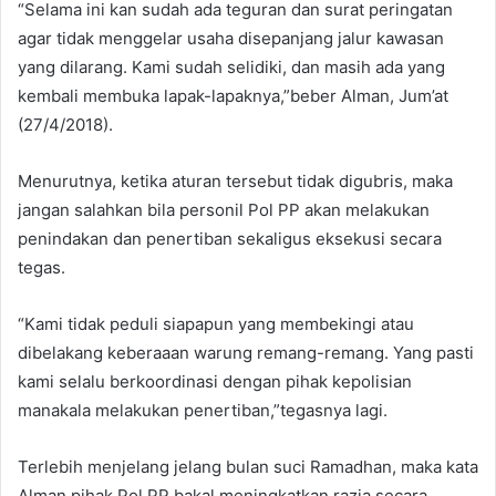
“Selama ini kan sudah ada teguran dan surat peringatan
agar tidak menggelar usaha disepanjang jalur kawasan
yang dilarang. Kami sudah selidiki, dan masih ada yang
kembali membuka lapak-lapaknya,”beber Alman, Jum’at
(27/4/2018).
Menurutnya, ketika aturan tersebut tidak digubris, maka
jangan salahkan bila personil Pol PP akan melakukan
penindakan dan penertiban sekaligus eksekusi secara
tegas.
“Kami tidak peduli siapapun yang membekingi atau
dibelakang keberaaan warung remang-remang. Yang pasti
kami selalu berkoordinasi dengan pihak kepolisian
manakala melakukan penertiban,”tegasnya lagi.
Terlebih menjelang jelang bulan suci Ramadhan, maka kata
Alman pihak Pol PP bakal meningkatkan razia secara