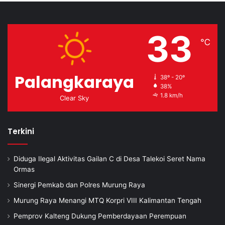
33
℃
Palangkaraya
38º - 20º
38%
1.8 km/h
Clear Sky
Terkini
Diduga Ilegal Aktivitas Gailan C di Desa Talekoi Seret Nama
Ormas
Sinergi Pemkab dan Polres Murung Raya
Murung Raya Menangi MTQ Korpri VIII Kalimantan Tengah
Pemprov Kalteng Dukung Pemberdayaan Perempuan