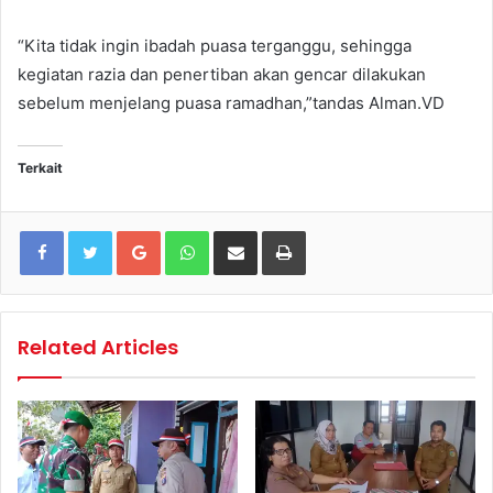
“Kita tidak ingin ibadah puasa terganggu, sehingga
kegiatan razia dan penertiban akan gencar dilakukan
sebelum menjelang puasa ramadhan,”tandas Alman.VD
Terkait
Google+
WhatsApp
Share via Email
Print
Related Articles