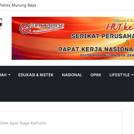
Polres Murung Raya
RAH
EDUKASI & RISTEK
NASIONAL
OPINI
LIFESTYLE
lar Apel Siaga Karhutla