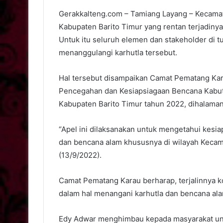
Gerakkalteng.com – Tamiang Layang – Kecama
Kabupaten Barito Timur yang rentan terjadinya
Untuk itu seluruh elemen dan stakeholder di t
menanggulangi karhutla tersebut.
Hal tersebut disampaikan Camat Pematang Kara
Pencegahan dan Kesiapsiagaan Bencana Kabut 
Kabupaten Barito Timur tahun 2022, dihalama
“Apel ini dilaksanakan untuk mengetahui kesi
dan bencana alam khususnya di wilayah Kecam
(13/9/2022).
Camat Pematang Karau berharap, terjalinnya ko
dalam hal menangani karhutla dan bencana al
Edy Adwar menghimbau kepada masyarakat unt