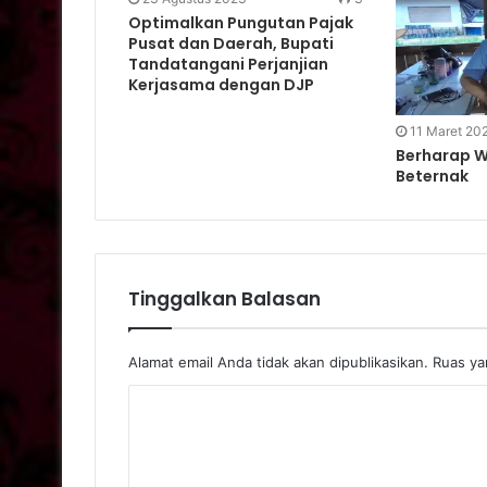
Optimalkan Pungutan Pajak
Pusat dan Daerah, Bupati
Tandatangani Perjanjian
Kerjasama dengan DJP
11 Maret 20
Berharap W
Beternak
Tinggalkan Balasan
Alamat email Anda tidak akan dipublikasikan.
Ruas yan