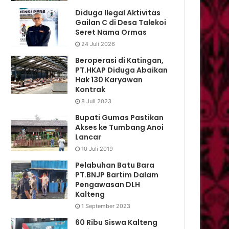
Diduga Ilegal Aktivitas
Gailan C di Desa Talekoi
Seret Nama Ormas
24 Juli 2026
Beroperasi di Katingan,
PT.HKAP Diduga Abaikan
Hak 130 Karyawan
Kontrak
8 Juli 2023
Bupati Gumas Pastikan
Akses ke Tumbang Anoi
Lancar
10 Juli 2019
Pelabuhan Batu Bara
PT.BNJP Bartim Dalam
Pengawasan DLH
Kalteng
1 September 2023
60 Ribu Siswa Kalteng