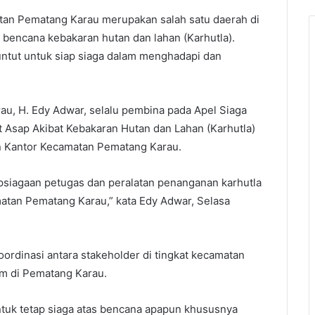
tan Pematang Karau merupakan salah satu daerah di
 bencana kebakaran hutan dan lahan (Karhutla).
untut untuk siap siaga dalam menghadapi dan
u, H. Edy Adwar, selalu pembina pada Apel Siaga
Asap Akibat Kebakaran Hutan dan Lahan (Karhutla)
n Kantor Kecamatan Pematang Karau.
apsiagaan petugas dan peralatan penanganan karhutla
atan Pematang Karau,” kata Edy Adwar, Selasa
ordinasi antara stakeholder di tingkat kecamatan
am di Pematang Karau.
uk tetap siaga atas bencana apapun khususnya