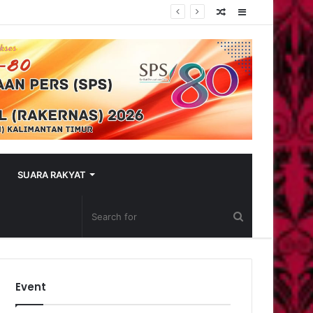
Random
Sidebar
Article
SUARA RAKYAT
Event