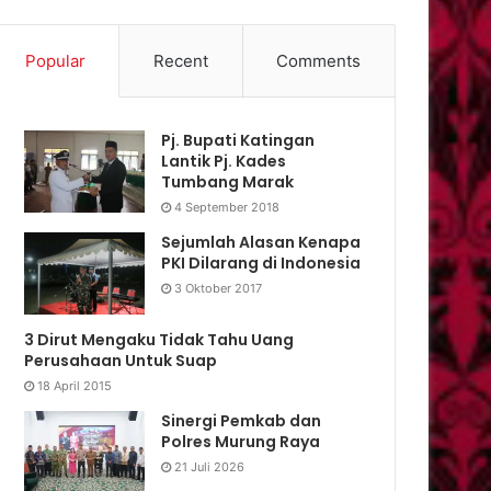
Popular
Recent
Comments
Pj. Bupati Katingan
Lantik Pj. Kades
Tumbang Marak
4 September 2018
Sejumlah Alasan Kenapa
PKI Dilarang di Indonesia
3 Oktober 2017
3 Dirut Mengaku Tidak Tahu Uang
Perusahaan Untuk Suap
18 April 2015
Sinergi Pemkab dan
Polres Murung Raya
21 Juli 2026