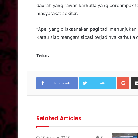
daerah yang rawan karhutla yang berdampak te
masyarakat sekitar.
“Apel yang dilaksanakan pagi tadi menunjuka
Karau siap mengantisipasi terjadinya karhutla
Terkait
Goo
Facebook
Twitter
Related Articles
23 Agustus 2023
3