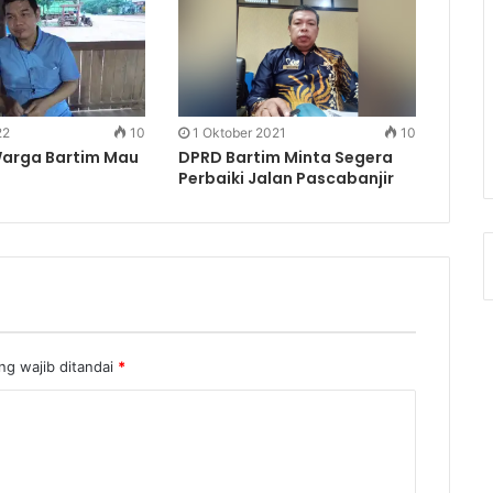
22
10
1 Oktober 2021
10
arga Bartim Mau
DPRD Bartim Minta Segera
Perbaiki Jalan Pascabanjir
g wajib ditandai
*