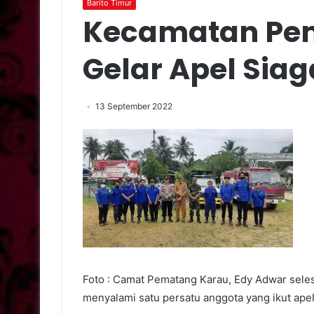
Barito Timur
Kecamatan Pe
Gelar Apel Siag
13 September 2022
Foto : Camat Pematang Karau, Edy Adwar selesa
menyalami satu persatu anggota yang ikut apel