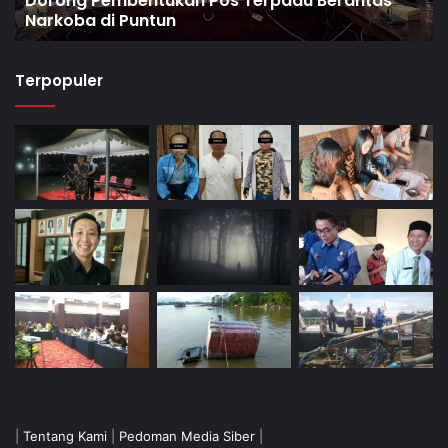
Dorong Pembentukan Pos Terpadu Berantas
Narkoba di Puntun
Terpopuler
|
Tentang Kami
|
Pedoman Media Siber
|