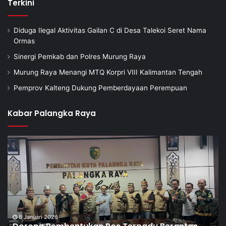
Terkini
Diduga Ilegal Aktivitas Gailan C di Desa Talekoi Seret Nama
Ormas
Sinergi Pemkab dan Polres Murung Raya
Murung Raya Menangi MTQ Korpri VIII Kalimantan Tengah
Pemprov Kalteng Dukung Pemberdayaan Perempuan
Kabar Palangka Raya
8 Januari 2026