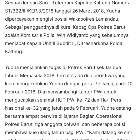
Sesuai dengan Surat Telegram Kapolda Kalteng Nomor :
ST/322/III/KEP.3/2018 tanggal 26 Maret 2018, Yudha
dipercayakan mengisi posisi Wakapolres Lamandau.
Sebagai penggantinya di kursi Kabag Ops Polres Barut
adalah Komisaris Polisi Win Widiyanto yang sebelumnya
menjabat Kepala Unit II Subdit II, Ditresnarkoba Polda
Kalteng.
Yudha menjalankan tugas di Polres Barut sekitar dua
tahun. Memasuki 2018, tercatat ada dua peristiwa yang
kian mengakrabkan Yudha dengan pers. Pertama, pada 10
Februari 2018. Dia menyambangi kantor PWI untuk
mengucapkan selamat HUT PWI ke-72 dan Hari Pers
Nasional ke-32 yang jatuh pada 9 Februari. Yudha datang
bersama empat perwira di jajaran Bagian Operasional
Polres Barut, tiga anggota polwan, dan beberapa polisi
membawa kue ulang tahun bagi PWI. “Kami datang ke sini