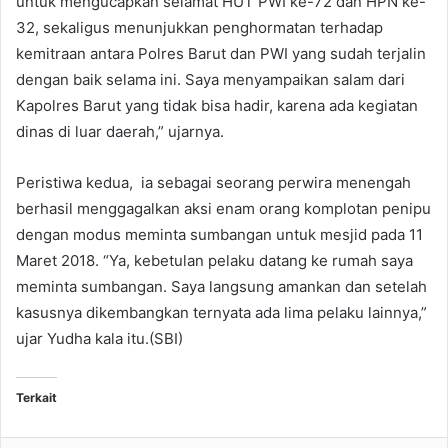
untuk mengucapkan selamat HUT PWI ke-72 dan HPN ke-
32, sekaligus menunjukkan penghormatan terhadap
kemitraan antara Polres Barut dan PWI yang sudah terjalin
dengan baik selama ini. Saya menyampaikan salam dari
Kapolres Barut yang tidak bisa hadir, karena ada kegiatan
dinas di luar daerah,” ujarnya.
Peristiwa kedua, ia sebagai seorang perwira menengah
berhasil menggagalkan aksi enam orang komplotan penipu
dengan modus meminta sumbangan untuk mesjid pada 11
Maret 2018. “Ya, kebetulan pelaku datang ke rumah saya
meminta sumbangan. Saya langsung amankan dan setelah
kasusnya dikembangkan ternyata ada lima pelaku lainnya,”
ujar Yudha kala itu.(SBI)
Terkait