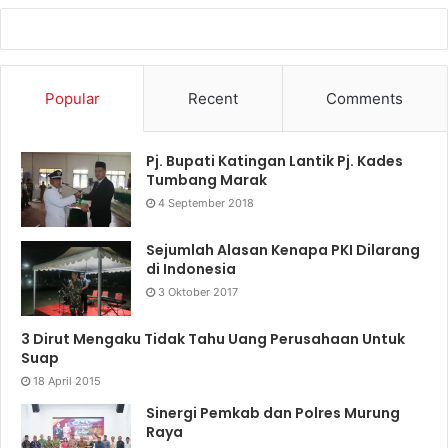
Popular
Recent
Comments
Pj. Bupati Katingan Lantik Pj. Kades
Tumbang Marak
4 September 2018
Sejumlah Alasan Kenapa PKI Dilarang
di Indonesia
3 Oktober 2017
3 Dirut Mengaku Tidak Tahu Uang Perusahaan Untuk
Suap
18 April 2015
Sinergi Pemkab dan Polres Murung
Raya