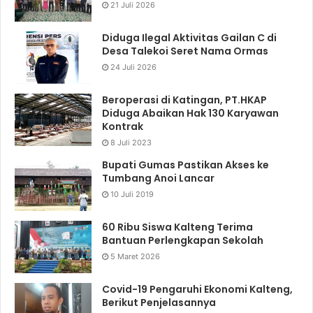
21 Juli 2026
Diduga Ilegal Aktivitas Gailan C di
Desa Talekoi Seret Nama Ormas
24 Juli 2026
Beroperasi di Katingan, PT.HKAP
Diduga Abaikan Hak 130 Karyawan
Kontrak
8 Juli 2023
Bupati Gumas Pastikan Akses ke
Tumbang Anoi Lancar
10 Juli 2019
60 Ribu Siswa Kalteng Terima
Bantuan Perlengkapan Sekolah
5 Maret 2026
Covid-19 Pengaruhi Ekonomi Kalteng,
Berikut Penjelasannya