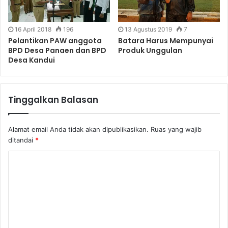
16 April 2018
196
13 Agustus 2019
7
Pelantikan PAW anggota
Batara Harus Mempunyai
BPD Desa Panaen dan BPD
Produk Unggulan
Desa Kandui
Tinggalkan Balasan
Alamat email Anda tidak akan dipublikasikan.
Ruas yang wajib
ditandai
*