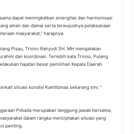
a-sama dapat meningkatkan sinergitas dan harmonisasi
yang aman dan damai serta terwujudnya pelaksanaan
eraan masyarakat,” harapnya.
Pulang Pisau, Triono Rahyudi SH. MH mengatakan
rahmi dan koordinasi. Terlebih kata Triono, Pulang
elakukan hajatan besar pemilihan Kepala Daerah
 terkait situasi kondisi Kamtibmas sekarang sini, ”
ggaraan Pilkada merupakan tanggung jawab bersama.
masyarakat dalam rangka menciptakan situasi yang
ci penting.