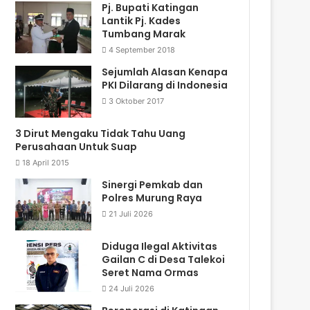
Pj. Bupati Katingan
Lantik Pj. Kades
Tumbang Marak
4 September 2018
Sejumlah Alasan Kenapa
PKI Dilarang di Indonesia
3 Oktober 2017
3 Dirut Mengaku Tidak Tahu Uang
Perusahaan Untuk Suap
18 April 2015
Sinergi Pemkab dan
Polres Murung Raya
21 Juli 2026
Diduga Ilegal Aktivitas
Gailan C di Desa Talekoi
Seret Nama Ormas
24 Juli 2026