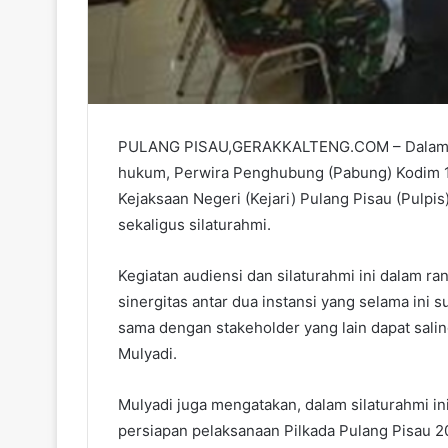
PULANG PISAU,GERAKKALTENG.COM – Dalam ra
hukum, Perwira Penghubung (Pabung) Kodim 10
Kejaksaan Negeri (Kejari) Pulang Pisau (Pulpi
sekaligus silaturahmi.
Kegiatan audiensi dan silaturahmi ini dalam r
sinergitas antar dua instansi yang selama ini
sama dengan stakeholder yang lain dapat sali
Mulyadi.
Mulyadi juga mengatakan, dalam silaturahmi in
persiapan pelaksanaan Pilkada Pulang Pisau 2