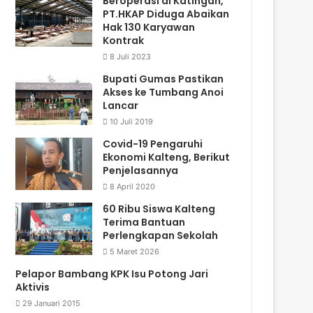
Beroperasi di Katingan,
PT.HKAP Diduga Abaikan
Hak 130 Karyawan
Kontrak
8 Juli 2023
Bupati Gumas Pastikan
Akses ke Tumbang Anoi
Lancar
10 Juli 2019
Covid-19 Pengaruhi
Ekonomi Kalteng, Berikut
Penjelasannya
8 April 2020
60 Ribu Siswa Kalteng
Terima Bantuan
Perlengkapan Sekolah
5 Maret 2026
Pelapor Bambang KPK Isu Potong Jari
Aktivis
29 Januari 2015