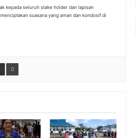
ak kepada seluruh stake holder dan lapisan
menciptakan suasana yang aman dan kondosif di
gle+
Share via Email
Print