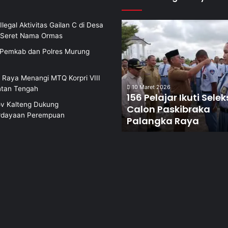
Ilegal Aktivitas Gailan C di Desa
i Seret Nama Ormas
i Pemkab dan Polres Murung
 Raya Menangi MTQ Korpri VIII
10 Maret 2026
ntan Tengah
156 Pelajar Ikuti Selek
v Kalteng Dukung
Calon Paskibraka
dayaan Perempuan
Palangka Raya