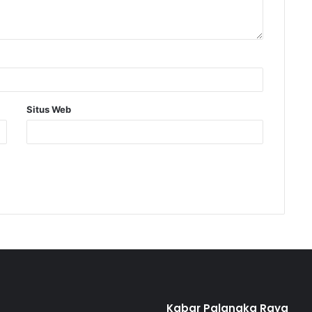
Situs Web
Kabar Palangka Raya