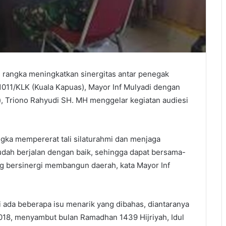
ngka meningkatkan sinergitas antar penegak
11/KLK (Kuala Kapuas), Mayor Inf Mulyadi dengan
s), Triono Rahyudi SH. MH menggelar kegiatan audiesi
angka mempererat tali silaturahmi dan menjaga
 sudah berjalan dengan baik, sehingga dapat bersama-
ng bersinergi membangun daerah, kata Mayor Inf
i ada beberapa isu menarik yang dibahas, diantaranya
018, menyambut bulan Ramadhan 1439 Hijriyah, Idul