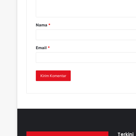
Nama
*
Email
*
Terkini