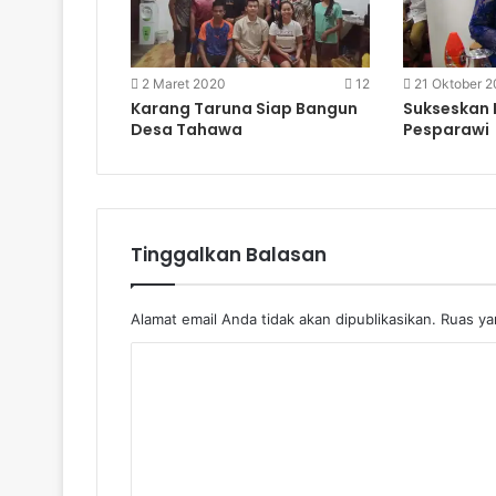
2 Maret 2020
12
21 Oktober 2
Karang Taruna Siap Bangun
Sukseskan
Desa Tahawa
Pesparawi
Tinggalkan Balasan
Alamat email Anda tidak akan dipublikasikan.
Ruas yan