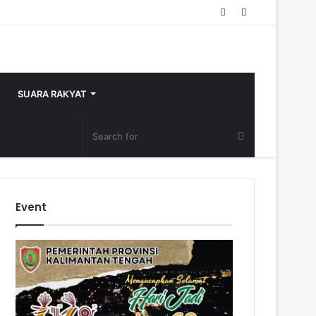
Random
Sidebar
Article
SUARA RAKYAT
Event