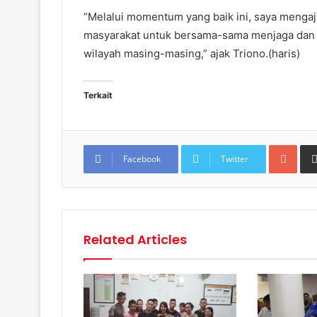
“Melalui momentum yang baik ini, saya mengaj
masyarakat untuk bersama-sama menjaga dan 
wilayah masing-masing,” ajak Triono.(haris)
Terkait
Goo
Facebook
Twitter
Related Articles