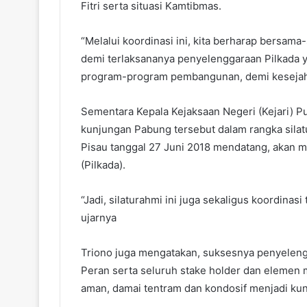
Fitri serta situasi Kamtibmas.
“Melalui koordinasi ini, kita berharap bersam
demi terlaksananya penyelenggaraan Pilkada 
program-program pembangunan, demi kesejaht
Sementara Kepala Kejaksaan Negeri (Kejari) 
kunjungan Pabung tersebut dalam rangka silatu
Pisau tanggal 27 Juni 2018 mendatang, akan m
(Pilkada).
“Jadi, silaturahmi ini juga sekaligus koordinasi
ujarnya
Triono juga mengatakan, suksesnya penyelen
Peran serta seluruh stake holder dan elemen 
aman, damai tentram dan kondosif menjadi kun