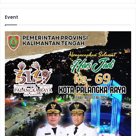
Event