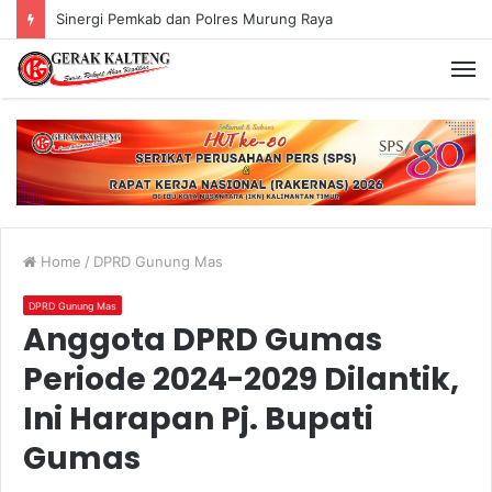
Murung Raya Menangi MTQ Korpri VIII Kalimantan Tengah
Home
/
DPRD Gunung Mas
DPRD Gunung Mas
Anggota DPRD Gumas
Periode 2024-2029 Dilantik,
Ini Harapan Pj. Bupati
Gumas