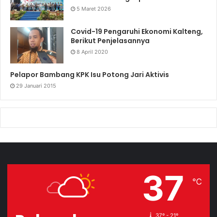
5 Maret 2026
Covid-19 Pengaruhi Ekonomi Kalteng,
Berikut Penjelasannya
8 April 2020
Pelapor Bambang KPK Isu Potong Jari Aktivis
29 Januari 2015
37
℃
37º - 21º