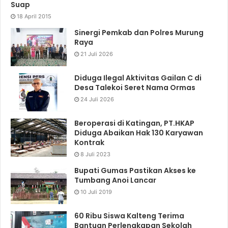
Suap
18 April 2015
Sinergi Pemkab dan Polres Murung
Raya
21 Juli 2026
Diduga Ilegal Aktivitas Gailan C di
Desa Talekoi Seret Nama Ormas
24 Juli 2026
Beroperasi di Katingan, PT.HKAP
Diduga Abaikan Hak 130 Karyawan
Kontrak
8 Juli 2023
Bupati Gumas Pastikan Akses ke
Tumbang Anoi Lancar
10 Juli 2019
60 Ribu Siswa Kalteng Terima
Bantuan Perlengkapan Sekolah