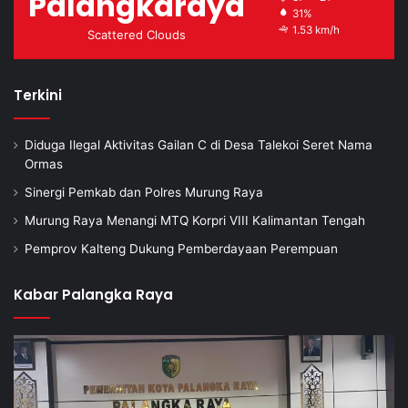
Palangkaraya
31%
1.53 km/h
Scattered Clouds
Terkini
Diduga Ilegal Aktivitas Gailan C di Desa Talekoi Seret Nama
Ormas
Sinergi Pemkab dan Polres Murung Raya
Murung Raya Menangi MTQ Korpri VIII Kalimantan Tengah
Pemprov Kalteng Dukung Pemberdayaan Perempuan
Kabar Palangka Raya