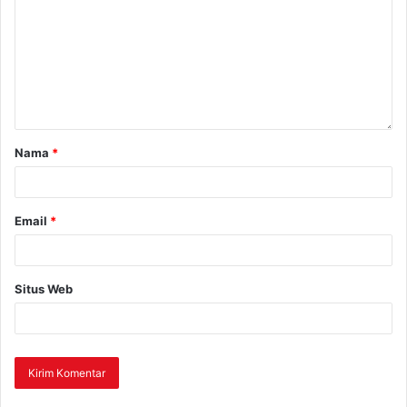
Nama
*
Email
*
Situs Web