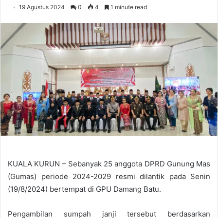
19 Agustus 2024
0
4
1 minute read
KUALA KURUN – Sebanyak 25 anggota DPRD Gunung Mas
(Gumas) periode 2024-2029 resmi dilantik pada Senin
(19/8/2024) bertempat di GPU Damang Batu.
Pengambilan sumpah janji tersebut berdasarkan