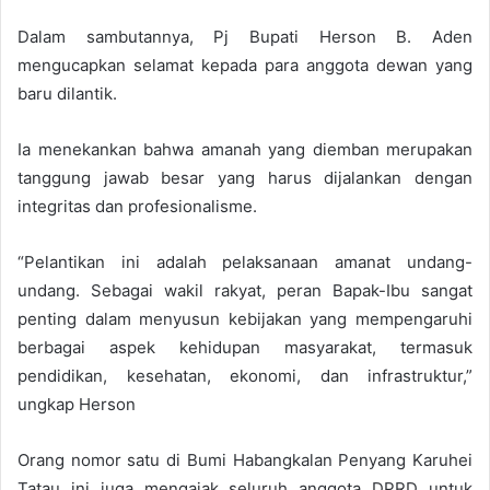
Dalam sambutannya, Pj Bupati Herson B. Aden
mengucapkan selamat kepada para anggota dewan yang
baru dilantik.
Ia menekankan bahwa amanah yang diemban merupakan
tanggung jawab besar yang harus dijalankan dengan
integritas dan profesionalisme.
“Pelantikan ini adalah pelaksanaan amanat undang-
undang. Sebagai wakil rakyat, peran Bapak-Ibu sangat
penting dalam menyusun kebijakan yang mempengaruhi
berbagai aspek kehidupan masyarakat, termasuk
pendidikan, kesehatan, ekonomi, dan infrastruktur,”
ungkap Herson
Orang nomor satu di Bumi Habangkalan Penyang Karuhei
Tatau ini juga mengajak seluruh anggota DPRD untuk