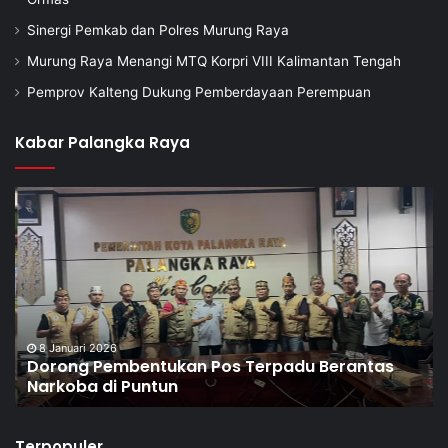
Sinergi Pemkab dan Polres Murung Raya
Murung Raya Menangi MTQ Korpri VIII Kalimantan Tengah
Pemprov Kalteng Dukung Pemberdayaan Perempuan
Kabar Palangka Raya
8 Januari 2026
Dorong Pembentukan Pos Terpadu Berantas
Narkoba di Puntun
Terpopuler