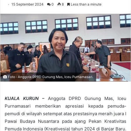
15 September 2024
0
8
Less than a minute
Foto : Anggota DPRD Gunung Mas, Iceu Purnamasari.
KUALA KURUN –
Anggota DPRD Gunung Mas, Iceu
Purnamasari memberikan apresiasi kepada pemuda-
pemudi di wilayah setempat atas prestasinya meraih juara I
Pawai Budaya Nusantara pada ajang Pekan Kreativitas
Pemuda Indonesia (Kreativesia) tahun 2024 di Banjar Baru.