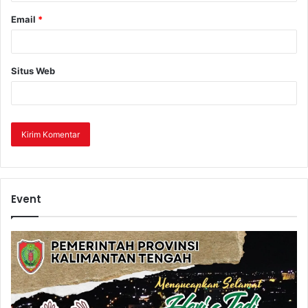
Email
*
Situs Web
Event