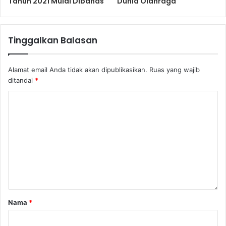
Tahun 2021 Mulai Dibahas
Dunia Olahraga
Tinggalkan Balasan
Alamat email Anda tidak akan dipublikasikan.
Ruas yang wajib
ditandai
*
Nama
*