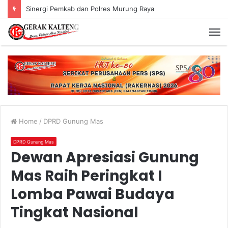
Sinergi Pemkab dan Polres Murung Raya
Home
/
DPRD Gunung Mas
DPRD Gunung Mas
Dewan Apresiasi Gunung
Mas Raih Peringkat I
Lomba Pawai Budaya
Tingkat Nasional