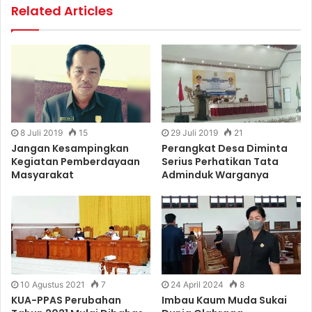
Related Articles
8 Juli 2019
15
29 Juli 2019
21
Jangan Kesampingkan
Perangkat Desa Diminta
Kegiatan Pemberdayaan
Serius Perhatikan Tata
Masyarakat
Adminduk Warganya
10 Agustus 2021
7
24 April 2024
8
KUA-PPAS Perubahan
Imbau Kaum Muda Sukai