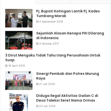
Pj. Bupati Katingan Lantik Pj. Kades
Tumbang Marak
4 September 2018
Sejumlah Alasan Kenapa PKI Dilarang
di Indonesia
3 Oktober 2017
3 Dirut Mengaku Tidak Tahu Uang Perusahaan Untuk
Suap
18 April 2015
Sinergi Pemkab dan Polres Murung
Raya
21 Juli 2026
Diduga Ilegal Aktivitas Gailan C di
Desa Talekoi Seret Nama Ormas
24 Juli 2026