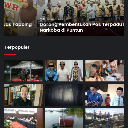
8 Januari 2026
Dorong Pembentukan Pos Terpadu Berantas
Narkoba di Puntun
Terpopuler