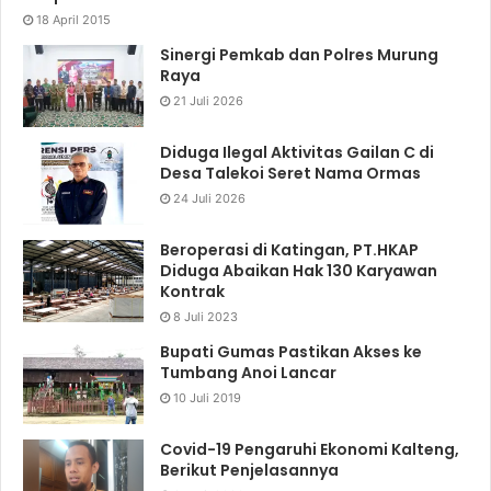
18 April 2015
Sinergi Pemkab dan Polres Murung
Raya
21 Juli 2026
Diduga Ilegal Aktivitas Gailan C di
Desa Talekoi Seret Nama Ormas
24 Juli 2026
Beroperasi di Katingan, PT.HKAP
Diduga Abaikan Hak 130 Karyawan
Kontrak
8 Juli 2023
Bupati Gumas Pastikan Akses ke
Tumbang Anoi Lancar
10 Juli 2019
Covid-19 Pengaruhi Ekonomi Kalteng,
Berikut Penjelasannya