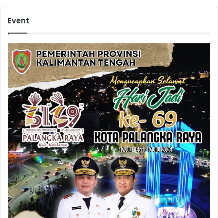
Event