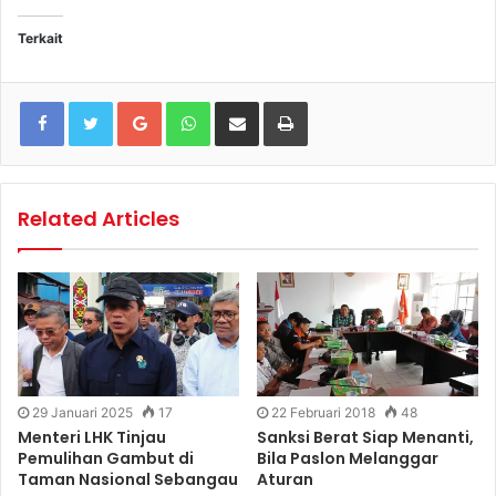
Terkait
Google+
WhatsApp
Share via Email
Print
Related Articles
29 Januari 2025
17
22 Februari 2018
48
Menteri LHK Tinjau
Sanksi Berat Siap Menanti,
Pemulihan Gambut di
Bila Paslon Melanggar
Taman Nasional Sebangau
Aturan