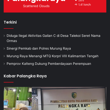
28%
1.41 km/h
Scattered Clouds
Terkini
Diduga Ilegal Aktivitas Gailan C di Desa Talekoi Seret Nama
Ormas
Sinergi Pemkab dan Polres Murung Raya
Murung Raya Menangi MTQ Korpri VIII Kalimantan Tengah
Pemprov Kalteng Dukung Pemberdayaan Perempuan
Kabar Palangka Raya