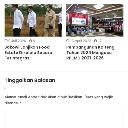
9 Juli 2020
6
13 April 2023
17
Jokowi Janjikan Food
Pembangunan Kalteng
Estate Dikelola Secara
Tahun 2024 Mengacu
Terintegrasi
RPJMD 2021-2026
Tinggalkan Balasan
Alamat email Anda tidak akan dipublikasikan.
Ruas yang wajib
ditandai
*