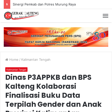
Sinergi Pemkab dan Polres Murung Raya
Home
/
Kalimantan Tengah
Kalimantan Tengah
Dinas P3APPKB dan BPS
Kalteng Kolaborasi
Finalisasi Buku Data
Terpilah Gender dan Anak