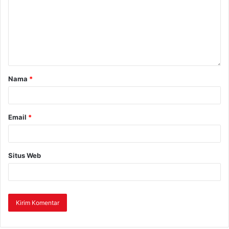
Nama
*
Email
*
Situs Web