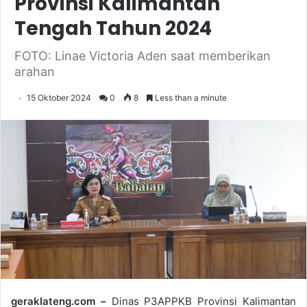
Provinsi Kalimantan
Tengah Tahun 2024
FOTO: Linae Victoria Aden saat memberikan
arahan
15 Oktober 2024
0
8
Less than a minute
geraklateng.com –
Dinas P3APPKB Provinsi Kalimantan