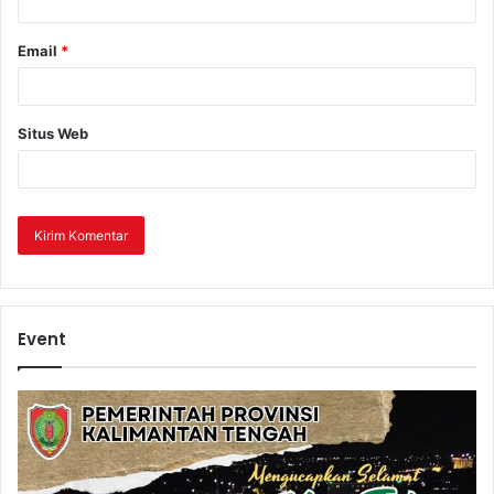
Email
*
Situs Web
Event