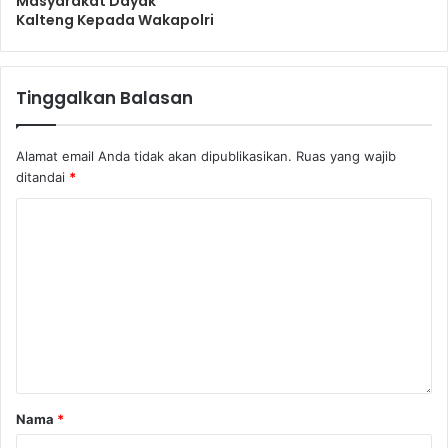
Masyarakat Dayak
Kalteng Kepada Wakapolri
Tinggalkan Balasan
Alamat email Anda tidak akan dipublikasikan.
Ruas yang wajib
ditandai
*
Nama
*