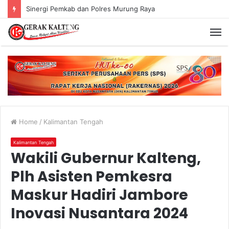
Sinergi Pemkab dan Polres Murung Raya
Home
/
Kalimantan Tengah
Kalimantan Tengah
Wakili Gubernur Kalteng,
Plh Asisten Pemkesra
Maskur Hadiri Jambore
Inovasi Nusantara 2024