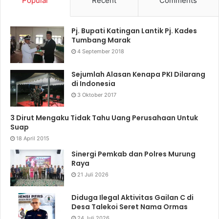
Popular
Recent
Comments
Pj. Bupati Katingan Lantik Pj. Kades
Tumbang Marak
4 September 2018
Sejumlah Alasan Kenapa PKI Dilarang
di Indonesia
3 Oktober 2017
3 Dirut Mengaku Tidak Tahu Uang Perusahaan Untuk
Suap
18 April 2015
Sinergi Pemkab dan Polres Murung
Raya
21 Juli 2026
Diduga Ilegal Aktivitas Gailan C di
Desa Talekoi Seret Nama Ormas
24 Juli 2026