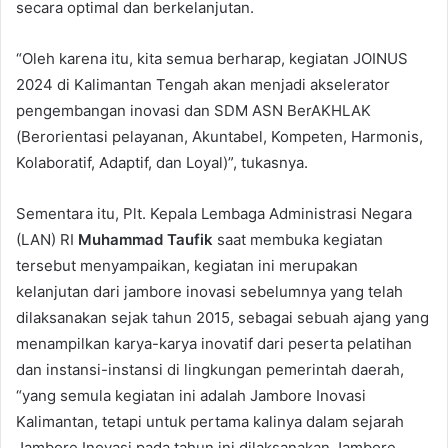
secara optimal dan berkelanjutan.
“Oleh karena itu, kita semua berharap, kegiatan JOINUS
2024 di Kalimantan Tengah akan menjadi akselerator
pengembangan inovasi dan SDM ASN BerAKHLAK
(Berorientasi pelayanan, Akuntabel, Kompeten, Harmonis,
Kolaboratif, Adaptif, dan Loyal)”, tukasnya.
Sementara itu, Plt. Kepala Lembaga Administrasi Negara
(LAN) RI
Muhammad Taufik
saat membuka kegiatan
tersebut menyampaikan, kegiatan ini merupakan
kelanjutan dari jambore inovasi sebelumnya yang telah
dilaksanakan sejak tahun 2015, sebagai sebuah ajang yang
menampilkan karya-karya inovatif dari peserta pelatihan
dan instansi-instansi di lingkungan pemerintah daerah,
“yang semula kegiatan ini adalah Jambore Inovasi
Kalimantan, tetapi untuk pertama kalinya dalam sejarah
Jambore Inovasi pada tahun ini dilaksanakan Jambore