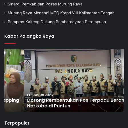
Sinergi Pemkab dan Polres Murung Raya
Murung Raya Menangi MTQ Korpri VIII Kalimantan Tengah
Pemprov Kalteng Dukung Pemberdayaan Perempuan
Kabar Palangka Raya
8 Januari 2026
Dorong Pembentukan Pos Terpadu Berantas
Narkoba di Puntun
Terpopuler