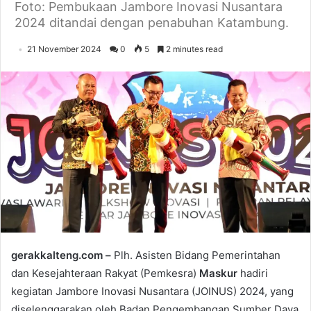
Foto: Pembukaan Jambore Inovasi Nusantara
2024 ditandai dengan penabuhan Katambung.
21 November 2024
0
5
2 minutes read
gerakkalteng.com –
Plh. Asisten Bidang Pemerintahan
dan Kesejahteraan Rakyat (Pemkesra)
Maskur
hadiri
kegiatan Jambore Inovasi Nusantara (JOINUS) 2024, yang
diselenggarakan oleh Badan Pengembangan Sumber Daya