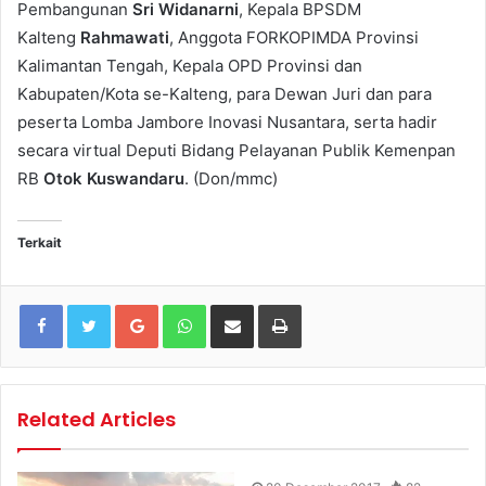
Pembangunan
Sri Widanarni
, Kepala BPSDM
Kalteng
Rahmawati
, Anggota FORKOPIMDA Provinsi
Kalimantan Tengah, Kepala OPD Provinsi dan
Kabupaten/Kota se-Kalteng, para Dewan Juri dan para
peserta Lomba Jambore Inovasi Nusantara, serta hadir
secara virtual Deputi Bidang Pelayanan Publik Kemenpan
RB
Otok Kuswandaru
. (Don/mmc)
Terkait
Google+
WhatsApp
Share via Email
Print
Related Articles