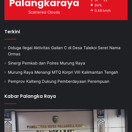
Palangkaraya
94%
0.48 km/h
Scattered Clouds
Terkini
Diduga Ilegal Aktivitas Gailan C di Desa Talekoi Seret Nama
Ormas
Sinergi Pemkab dan Polres Murung Raya
Murung Raya Menangi MTQ Korpri VIII Kalimantan Tengah
Pemprov Kalteng Dukung Pemberdayaan Perempuan
Kabar Palangka Raya