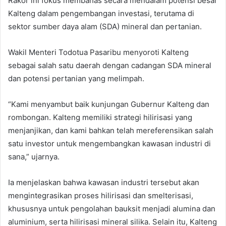
Rakor ini fokus membahas secara mendalam potensi besar
Kalteng dalam pengembangan investasi, terutama di
sektor sumber daya alam (SDA) mineral dan pertanian.
Wakil Menteri Todotua Pasaribu menyoroti Kalteng
sebagai salah satu daerah dengan cadangan SDA mineral
dan potensi pertanian yang melimpah.
“Kami menyambut baik kunjungan Gubernur Kalteng dan
rombongan. Kalteng memiliki strategi hilirisasi yang
menjanjikan, dan kami bahkan telah mereferensikan salah
satu investor untuk mengembangkan kawasan industri di
sana,” ujarnya.
Ia menjelaskan bahwa kawasan industri tersebut akan
mengintegrasikan proses hilirisasi dan smelterisasi,
khususnya untuk pengolahan bauksit menjadi alumina dan
aluminium, serta hilirisasi mineral silika. Selain itu, Kalteng