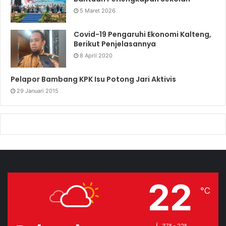
5 Maret 2026
Covid-19 Pengaruhi Ekonomi Kalteng,
Berikut Penjelasannya
8 April 2020
Pelapor Bambang KPK Isu Potong Jari Aktivis
29 Januari 2015
22
℃
37º - 22º