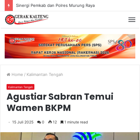
Murung Raya Menangi MTQ Korpri VIII Kalimantan Tengah
Home
/
Kalimantan Tengah
Kalimantan Tengah
Agustiar Sabran Temui
Wamen BKPM
15 Juli 2025
0
12
1 minute read