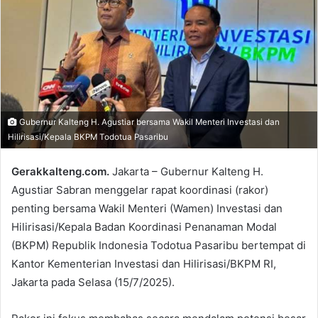
Gubernur Kalteng H. Agustiar bersama Wakil Menteri Investasi dan
Hilirisasi/Kepala BKPM Todotua Pasaribu
Gerakkalteng.com.
Jakarta – Gubernur Kalteng H.
Agustiar Sabran menggelar rapat koordinasi (rakor)
penting bersama Wakil Menteri (Wamen) Investasi dan
Hilirisasi/Kepala Badan Koordinasi Penanaman Modal
(BKPM) Republik Indonesia Todotua Pasaribu bertempat di
Kantor Kementerian Investasi dan Hilirisasi/BKPM RI,
Jakarta pada Selasa (15/7/2025).