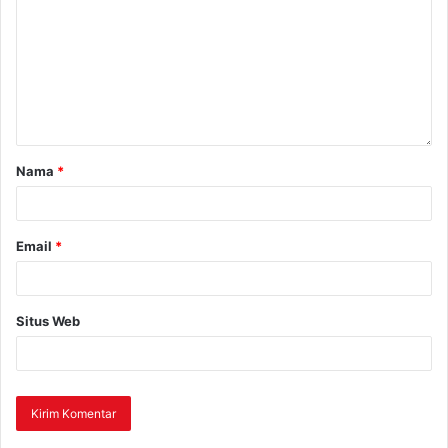
Nama
*
Email
*
Situs Web