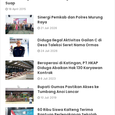
Suap
18 April 2015
Sinergi Pemkab dan Polres Murung
Raya
21 Juli 2026
Diduga Ilegal Aktivitas Gailan C di
Desa Talekoi Seret Nama Ormas
24 Juli 2026
Beroperasi di Katingan, PT.HKAP
Diduga Abaikan Hak 130 Karyawan
Kontrak
8 Juli 2023
Bupati Gumas Pastikan Akses ke
Tumbang Anoi Lancar
10 Juli 2019
60 Ribu Siswa Kalteng Terima
Bantuan Perlengkapan Sekolah