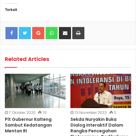
Terkait
Google+
WhatsApp
Share via Email
Print
Related Articles
7 Oktober 2020
10
15 November 2023
5
Plt Gubernur Kalteng
Sekda Nuryakin Buka
Sambut Kedatangan
Dialog Interaktif Dalam
Mentan RI
Rangka Pencegahan