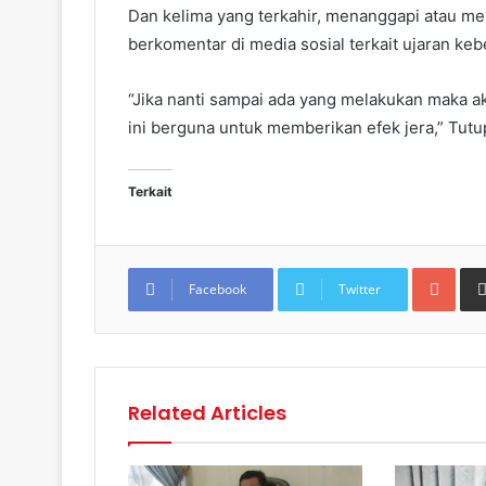
Dan kelima yang terkahir, menanggapi atau me
berkomentar di media sosial terkait ujaran keb
“Jika nanti sampai ada yang melakukan maka ak
ini berguna untuk memberikan efek jera,” Tutu
Terkait
Goo
Facebook
Twitter
Related Articles