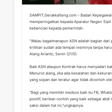
SAMPIT,Gerakkalteng.com – Badan Kepegawai
memperingatkan kepada Aparatur Negeri Sipil
kebencian kepada pemerintah.
“Walau bagaimanapun ASN adalah bagian dari 
kritikan sudah ada tempat resminya tanpa ha
Alang Arianto, Senin (21/5).
Baik ASN ataupun Kontrak harus menyadari bah
Menurut alang, jika ada kesalahan dan kekura
yang sopan dan teratur agar tidak dicontoh ol
“Bagi yang memiliki medsos baik itu FB, Whats
positif, berikan contoh yang baik sebagai abd
saksi dalam hal ini,”ungkapnya.