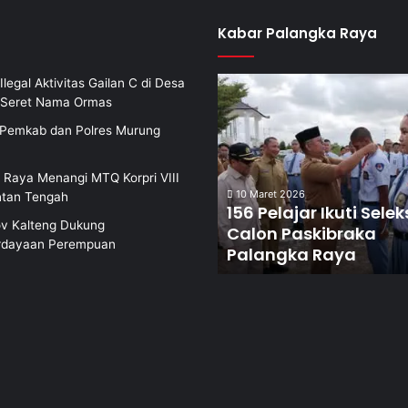
Kabar Palangka Raya
Ilegal Aktivitas Gailan C di Desa
i Seret Nama Ormas
i Pemkab dan Polres Murung
 Raya Menangi MTQ Korpri VIII
10 Maret 2026
ntan Tengah
156 Pelajar Ikuti Selek
v Kalteng Dukung
Calon Paskibraka
dayaan Perempuan
Palangka Raya