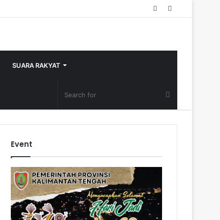
Random
Sidebar
Article
SUARA RAKYAT
Event