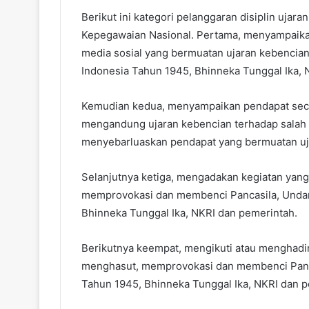
Berikut ini kategori pelanggaran disiplin ujar
Kepegawaian Nasional. Pertama, menyampaikan
media sosial yang bermuatan ujaran kebencia
Indonesia Tahun 1945, Bhinneka Tunggal Ika, 
Kemudian kedua, menyampaikan pendapat secara
mengandung ujaran kebencian terhadap salah s
menyebarluaskan pendapat yang bermuatan uja
Selanjutnya ketiga, mengadakan kegiatan ya
memprovokasi dan membenci Pancasila, Undan
Bhinneka Tunggal Ika, NKRI dan pemerintah.
Berikutnya keempat, mengikuti atau menghadi
menghasut, memprovokasi dan membenci Panc
Tahun 1945, Bhinneka Tunggal Ika, NKRI dan p