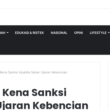
RAH
EDUKASI & RISTEK
NASIONAL
OPINI
LIFESTYLE
Kena Sanksi Apabila Sebar Ujaran Kebencian
 Kena Sanksi
Ujaran Kebencian