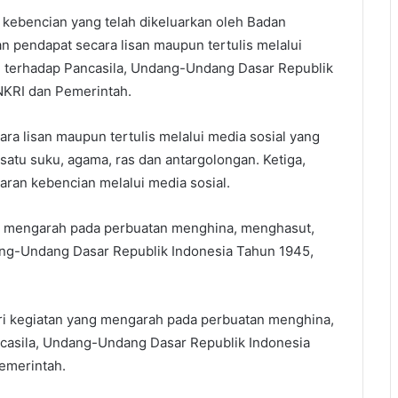
an kebencian yang telah dikeluarkan oleh Badan
 pendapat secara lisan maupun tertulis melalui
n terhadap Pancasila, Undang-Undang Dasar Republik
NKRI dan Pemerintah.
 lisan maupun tertulis melalui media sosial yang
atu suku, agama, ras dan antargolongan. Ketiga,
ran kebencian melalui media sosial.
ng mengarah pada perbuatan menghina, menghasut,
g-Undang Dasar Republik Indonesia Tahun 1945,
ri kegiatan yang mengarah pada perbuatan menghina,
asila, Undang-Undang Dasar Republik Indonesia
emerintah.