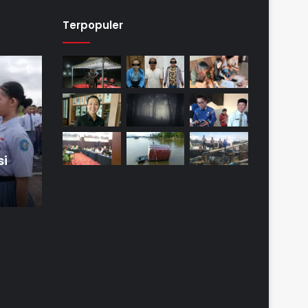
Terpopuler
si