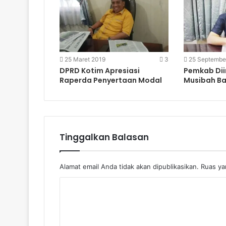
25 Maret 2019
3
25 Septembe
DPRD Kotim Apresiasi
Pemkab Dii
Raperda Penyertaan Modal
Musibah Ba
Tinggalkan Balasan
Alamat email Anda tidak akan dipublikasikan.
Ruas yan