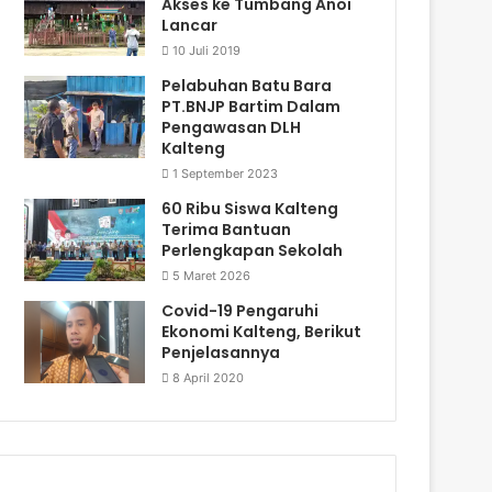
Akses ke Tumbang Anoi
Lancar
10 Juli 2019
Pelabuhan Batu Bara
PT.BNJP Bartim Dalam
Pengawasan DLH
Kalteng
1 September 2023
60 Ribu Siswa Kalteng
Terima Bantuan
Perlengkapan Sekolah
5 Maret 2026
Covid-19 Pengaruhi
Ekonomi Kalteng, Berikut
Penjelasannya
8 April 2020