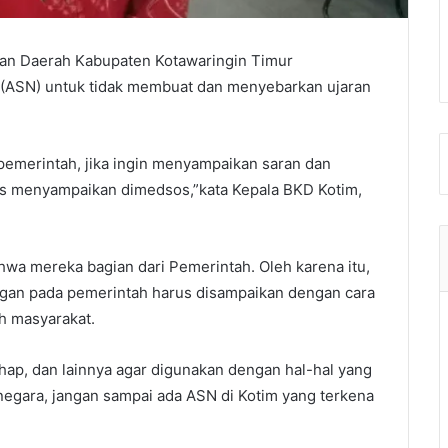
an Daerah Kabupaten Kotawaringin Timur
 (ASN) untuk tidak membuat dan menyebarkan ujaran
pemerintah, jika ingin menyampaikan saran dan
rus menyampaikan dimedsos,”kata Kepala BKD Kotim,
wa mereka bagian dari Pemerintah. Oleh karena itu,
ngan pada pemerintah harus disampaikan dengan cara
eh masyarakat.
hap, dan lainnya agar digunakan dengan hal-hal yang
i negara, jangan sampai ada ASN di Kotim yang terkena