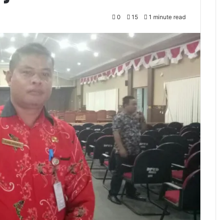
0
15
1 minute read