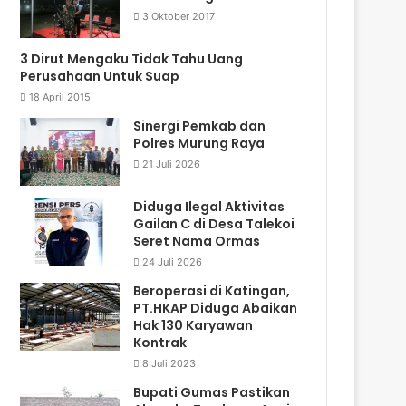
3 Oktober 2017
3 Dirut Mengaku Tidak Tahu Uang
Perusahaan Untuk Suap
18 April 2015
Sinergi Pemkab dan
Polres Murung Raya
21 Juli 2026
Diduga Ilegal Aktivitas
Gailan C di Desa Talekoi
Seret Nama Ormas
24 Juli 2026
Beroperasi di Katingan,
PT.HKAP Diduga Abaikan
Hak 130 Karyawan
Kontrak
8 Juli 2023
Bupati Gumas Pastikan