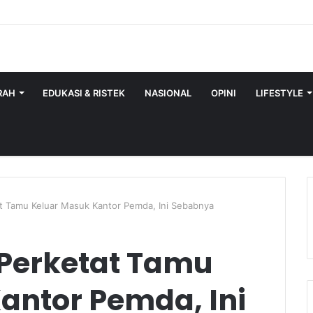
RAH
EDUKASI & RISTEK
NASIONAL
OPINI
LIFESTYLE
t Tamu Keluar Masuk Kantor Pemda, Ini Sebabnya
Perketat Tamu
antor Pemda, Ini