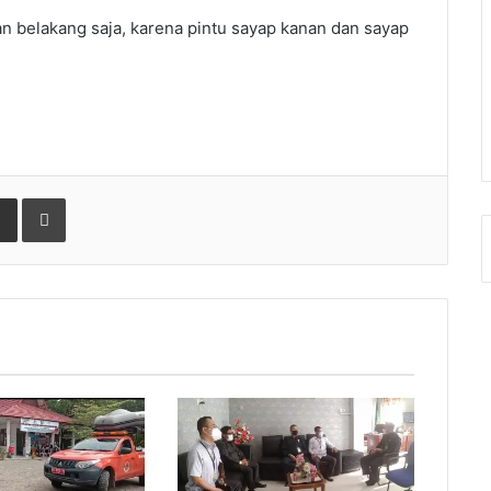
n belakang saja, karena pintu sayap kanan dan sayap
gle+
Share via Email
Print