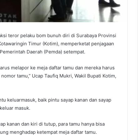
si teror pelaku bom bunuh diri di Surabaya Provinsi
Kotawaringin Timur (Kotim), memperketat penjagaan
 Pemerintah Daerah (Pemda) setempat.
arus melapor ke meja daftar tamu dan mereka harus
n nomor tamu,” Ucap Taufiq Mukri, Wakil Bupati Kotim,
 keluarmasuk, baik pintu sayap kanan dan sayap
 keluar masuk.
p kanan dan kiri di tutup, para tamu hanya bisa
sung menghadap ketempat meja daftar tamu.