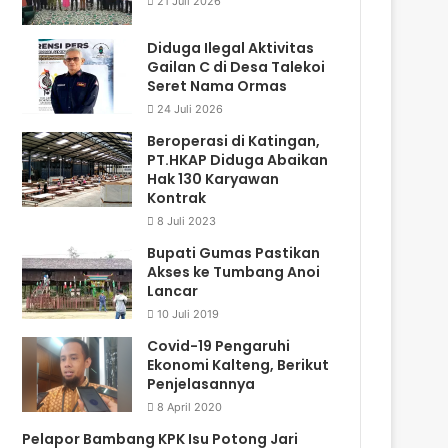
21 Juli 2026
Diduga Ilegal Aktivitas
Gailan C di Desa Talekoi
Seret Nama Ormas
24 Juli 2026
Beroperasi di Katingan,
PT.HKAP Diduga Abaikan
Hak 130 Karyawan
Kontrak
8 Juli 2023
Bupati Gumas Pastikan
Akses ke Tumbang Anoi
Lancar
10 Juli 2019
Covid-19 Pengaruhi
Ekonomi Kalteng, Berikut
Penjelasannya
8 April 2020
Pelapor Bambang KPK Isu Potong Jari