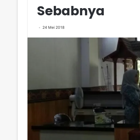
Sebabnya
24 Mei 2018