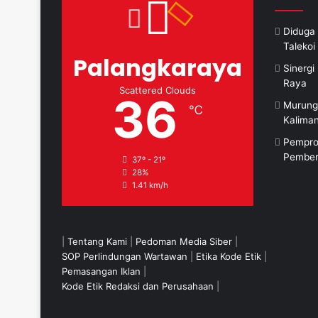
Diduga 
Taleko
Palangkaraya
Sinerg
Raya
Scattered Clouds
36
Murung
℃
Kalima
Pempro
Pember
37º - 21º
28%
1.41 km/h
|
Tentang Kami
|
Pedoman Media Siber
|
SOP Perlindungan Wartawan
|
Etika Kode Etik
|
Pemasangan Iklan
|
Kode Etik Redaksi dan Perusahaan
|