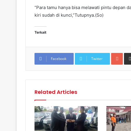
“Para tamu hanya bisa melawati pintu depan da
kiri sudah di kunci,”Tutupnya.(So)
Terkait
Goo
Facebook
Twitter
Related Articles