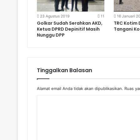
23 Agustus 2019
11
16 Januari 2
Golkar Sudah Serahkan AKD,
TRC Kotim D
Ketua DPRD Depinitif Masih
Tangani Ko
Nunggu DPP
Tinggalkan Balasan
Alamat email Anda tidak akan dipublikasikan.
Ruas yan