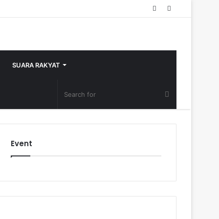
Random
Sidebar
Article
SUARA RAKYAT
Event