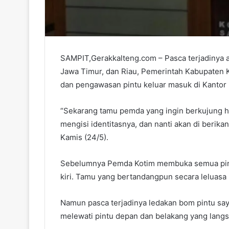
SAMPIT,Gerakkalteng.com – Pasca terjadinya ak
Jawa Timur, dan Riau, Pemerintah Kabupaten 
dan pengawasan pintu keluar masuk di Kantor
“Sekarang tamu pemda yang ingin berkujung h
mengisi identitasnya, dan nanti akan di berika
Kamis (24/5).
Sebelumnya Pemda Kotim membuka semua pintu
kiri. Tamu yang bertandangpun secara leluasa
Namun pasca terjadinya ledakan bom pintu saya
melewati pintu depan dan belakang yang lang