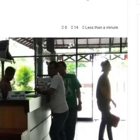
0
14
Less than a minute