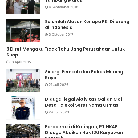
Tumbang Marak
4 September 2018
Sejumlah Alasan Kenapa PKI Dilarang
di Indonesia
3 Oktober 2017
3 Dirut Mengaku Tidak Tahu Uang Perusahaan Untuk
Suap
18 April 2015
Sinergi Pemkab dan Polres Murung
Raya
21 Juli 2026
Diduga Ilegal Aktivitas Gailan C di
Desa Talekoi Seret Nama Ormas
24 Juli 2026
Beroperasi di Katingan, PT.HKAP
Diduga Abaikan Hak 130 Karyawan