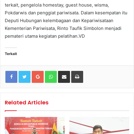
terkait, pengelola homestay, guest house, wisma,
Pokdarwis dan penggiat pariwisata. Dalam kesempatan itu
Deputi Hubungan kelembagaan dan Kepariwisataan
Kementerian Pariwisata, Rinto Taufik Simbolon menjadi
pemateri utama kegiatan pelatihan.VD
Terkait
Google+
WhatsApp
Share via Email
Print
Related Articles