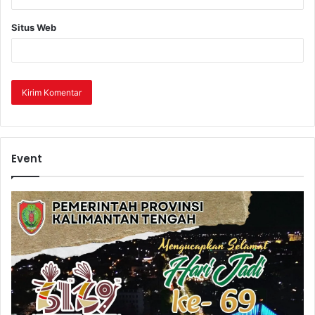
Situs Web
Event