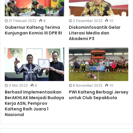
21 Februari 2022
8
3 Desember 2022
10
Gubernur Kalteng Terima
Diskominfosantik Gelar
Kunjungan Komisi III DPR RI
Literasi Media dan
Akademi P3
3 Mei 2023
6
8 November 2025
10
Berhasil Implementasikan
PWI Kalteng Berbagi Jersey
BerAKHLAK Menjadi Budaya
untuk Club Sepakbola
Kerja ASN, Pemprov
Kalteng Raih Juara 1
Nasional