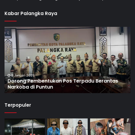
Kabar Palangka Raya
8 Januari 2026
Dorong Pembentukan Pos Terpadu Berantas
Narkoba di Puntun
Terpopuler