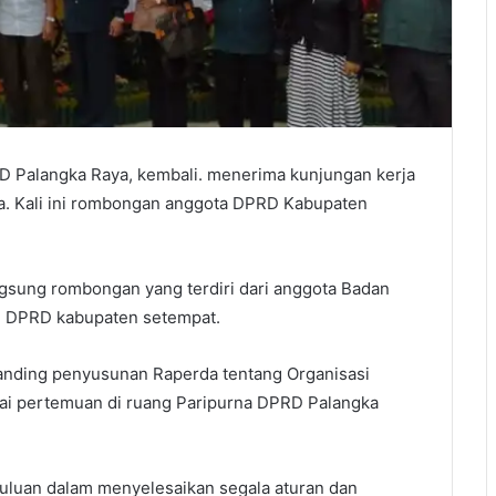
langka Raya, kembali. menerima kunjungan kerja
gga. Kali ini rombongan anggota DPRD Kabupaten
sung rombongan yang terdiri dari anggota Badan
 DPRD kabupaten setempat.
 banding penyusunan Raperda tentang Organisasi
ai pertemuan di ruang Paripurna DPRD Palangka
duluan dalam menyelesaikan segala aturan dan