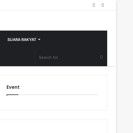
Random
Sidebar
Article
SUARA RAKYAT
Event