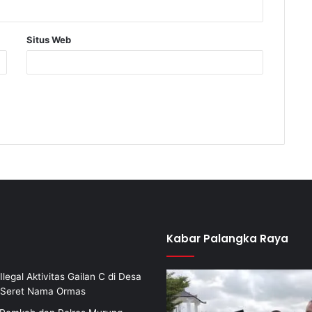
Situs Web
Kabar Palangka Raya
Ilegal Aktivitas Gailan C di Desa
i Seret Nama Ormas