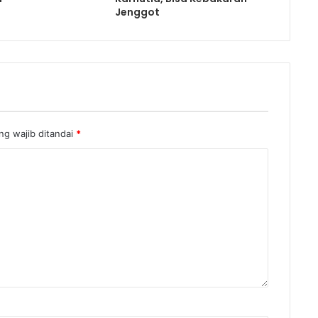
Jenggot
g wajib ditandai
*