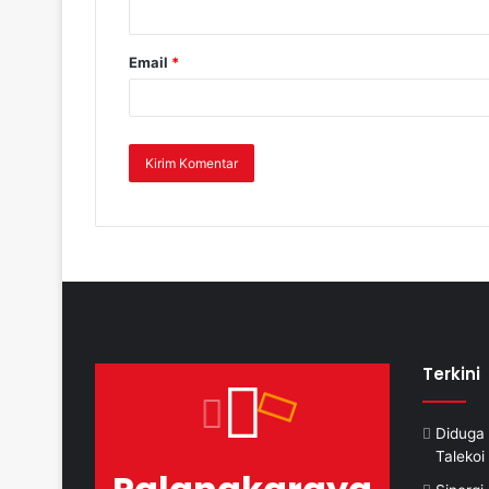
Email
*
Terkini
Diduga 
Taleko