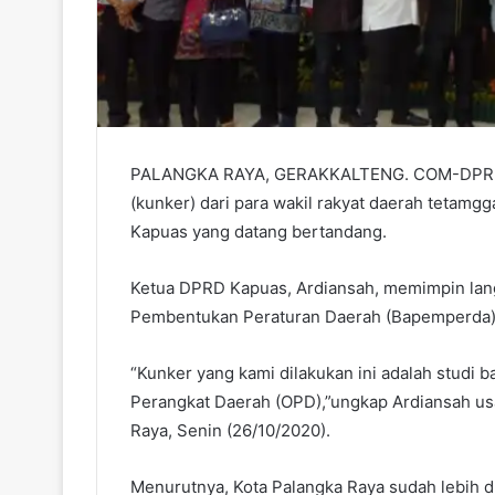
PALANGKA RAYA, GERAKKALTENG. COM-DPRD Pa
(kunker) dari para wakil rakyat daerah tetam
Kapuas yang datang bertandang.
Ketua DPRD Kapuas, Ardiansah, memimpin lang
Pembentukan Peraturan Daerah (Bapemperda)
“Kunker yang kami dilakukan ini adalah studi
Perangkat Daerah (OPD),”ungkap Ardiansah us
Raya, Senin (26/10/2020).
Menurutnya, Kota Palangka Raya sudah lebih 