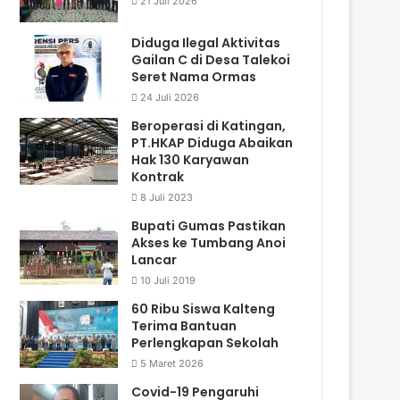
21 Juli 2026
Diduga Ilegal Aktivitas
Gailan C di Desa Talekoi
Seret Nama Ormas
24 Juli 2026
Beroperasi di Katingan,
PT.HKAP Diduga Abaikan
Hak 130 Karyawan
Kontrak
8 Juli 2023
Bupati Gumas Pastikan
Akses ke Tumbang Anoi
Lancar
10 Juli 2019
60 Ribu Siswa Kalteng
Terima Bantuan
Perlengkapan Sekolah
5 Maret 2026
Covid-19 Pengaruhi