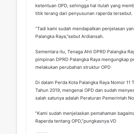
ketentuan OPD, sehingga hal itulah yang mem
titik terang dari penyusunan raperda tersebut.
“Tadi kami sudah mendapatkan penjelasan yan
Palangka Raya,”sebut Ardiansah.
Sementara itu, Tenaga Ahli DPRD Palangka Ra
pimpinan DPRD Palangka Raya mengungkap pm
melakukan perubahan struktur OPD
Di dalam Perda Kota Palangka Raya Nomor 11 
Tahun 2019, mengenai OPD dan sudah menyesu
salah satunya adalah Peraturan Pemerintah N
“Kami sudah menjelaskan pemahaman bagaimana
Raperda tentang OPD,”pungkasnya.VD