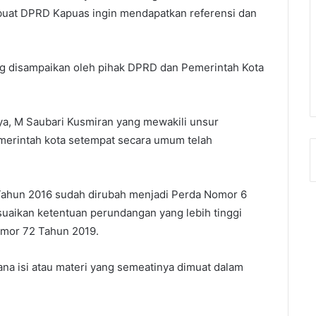
buat DPRD Kapuas ingin mendapatkan referensi dan
g disampaikan oleh pihak DPRD dan Pemerintah Kota
ya, M Saubari Kusmiran yang mewakili unsur
erintah kota setempat secara umum telah
Tahun 2016 sudah dirubah menjadi Perda Nomor 6
aikan ketentuan perundangan yang lebih tinggi
omor 72 Tahun 2019.
 isi atau materi yang semeatinya dimuat dalam