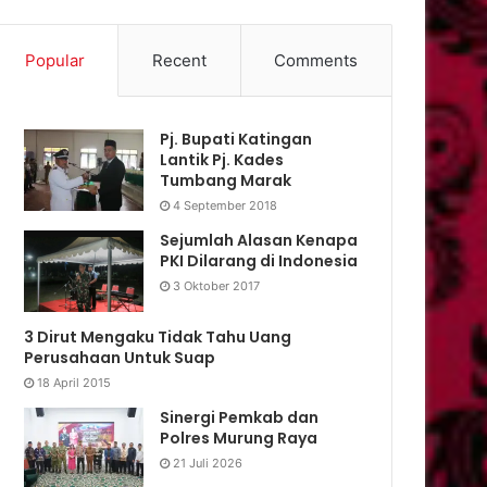
Popular
Recent
Comments
Pj. Bupati Katingan
Lantik Pj. Kades
Tumbang Marak
4 September 2018
Sejumlah Alasan Kenapa
PKI Dilarang di Indonesia
3 Oktober 2017
3 Dirut Mengaku Tidak Tahu Uang
Perusahaan Untuk Suap
18 April 2015
Sinergi Pemkab dan
Polres Murung Raya
21 Juli 2026