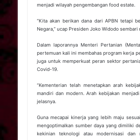
menjadi wilayah pengembangan food estate.
“Kita akan berikan dana dari APBN tetapi b
Negara,” ucap Presiden Joko Widodo sembari 
Dalam laporannya Menteri Pertanian (Ment
pertemuan kali ini membahas program kerja p
juga untuk memperkuat peran sektor pertan
Covid-19.
“Kementerian telah menetapkan arah kebija
mandiri dan modern. Arah kebijakan menjadi
jelasnya.
Guna mecapai kinerja yang lebih maju sesua
mengoptimalkan sumber daya yang dimiliki d
kekinian teknologi atau modernisasi dan 