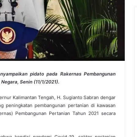
enyampaikan pidato pada Rakernas Pembangunan
 Negara, Senin (11/1/2021).
rnur Kalimantan Tengah, H. Sugianto Sabran dengar
ang peningkatan pembangunan pertanian di kawasan
kernas) Pembangunan Pertanian Tahun 2021 secara
hwa kondisi pandemi Covid-19, sektor pertanian