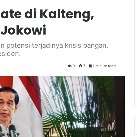
ate di Kalteng,
 Jokowi
 potensi terjadinya krisis pangan.
esiden.
0
7
1 minute read