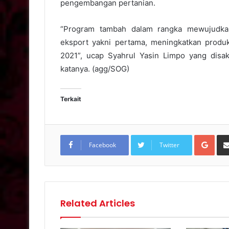
pengembangan pertanian.
“Program tambah dalam rangka mewujudka
eksport yakni pertama, meningkatkan produkt
2021”, ucap Syahrul Yasin Limpo yang disa
katanya. (agg/SOG)
Terkait
Goo
Facebook
Twitter
Related Articles