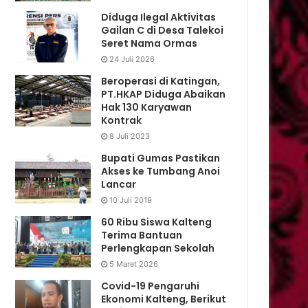
Diduga Ilegal Aktivitas
Gailan C di Desa Talekoi
Seret Nama Ormas
24 Juli 2026
Beroperasi di Katingan,
PT.HKAP Diduga Abaikan
Hak 130 Karyawan
Kontrak
8 Juli 2023
Bupati Gumas Pastikan
Akses ke Tumbang Anoi
Lancar
10 Juli 2019
60 Ribu Siswa Kalteng
Terima Bantuan
Perlengkapan Sekolah
5 Maret 2026
Covid-19 Pengaruhi
Ekonomi Kalteng, Berikut