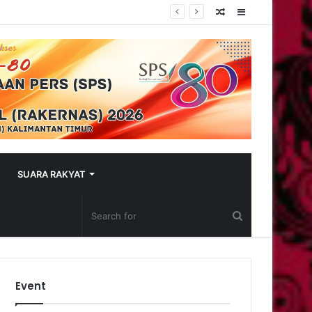
Random
Sidebar
Article
SUARA RAKYAT
Event