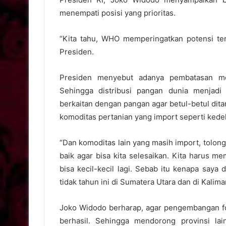
menempati posisi yang prioritas.
“Kita tahu, WHO memperingatkan potensi terja
Presiden.
Presiden menyebut adanya pembatasan mobi
Sehingga distribusi pangan dunia menjadi
berkaitan dengan pangan agar betul-betul dit
komoditas pertanian yang import seperti kedel
“Dan komoditas lain yang masih import, tolong
baik agar bisa kita selesaikan. Kita harus 
bisa kecil-kecil lagi. Sebab itu kenapa saya 
tidak tahun ini di Sumatera Utara dan di Kalima
Joko Widodo berharap, agar pengembangan fo
berhasil. Sehingga mendorong provinsi la