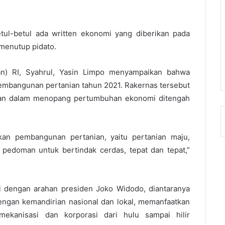
etul-betul ada written ekonomi yang diberikan pada
menutup pidato.
an) RI, Syahrul, Yasin Limpo menyampaikan bahwa
embangunan pertanian tahun 2021. Rakernas tersebut
ian dalam menopang pertumbuhan ekonomi ditengah
kan pembangunan pertanian, yaitu pertanian maju,
 pedoman untuk bertindak cerdas, tepat dan tepat,”
i dengan arahan presiden Joko Widodo, diantaranya
engan kemandirian nasional dan lokal, memanfaatkan
mekanisasi dan korporasi dari hulu sampai hilir