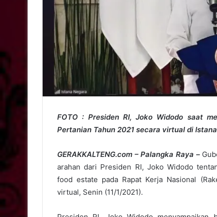
FOTO : Presiden RI, Joko Widodo saat m
Pertanian Tahun 2021 secara virtual di Istana
GERAKKALTENG.com – Palangka Raya –
Gube
arahan dari Presiden RI, Joko Widodo tent
food estate pada Rapat Kerja Nasional (Ra
virtual, Senin (11/1/2021).
Presiden RI, Joko Widodo menyampaikan ba