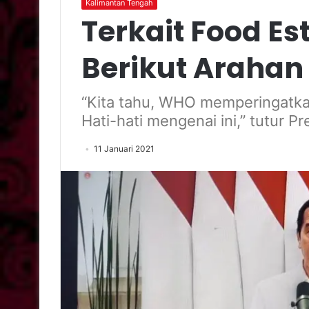
Kalimantan Tengah
Terkait Food Est
Berikut Arahan
“Kita tahu, WHO memperingatkan
Hati-hati mengenai ini,” tutur Pr
11 Januari 2021