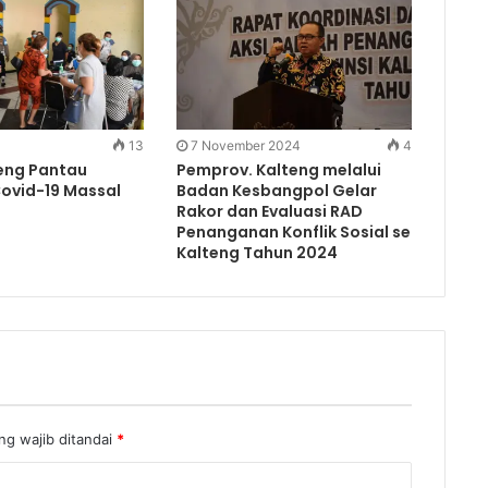
13
7 November 2024
4
eng Pantau
Pemprov. Kalteng melalui
Covid-19 Massal
Badan Kesbangpol Gelar
Rakor dan Evaluasi RAD
Penanganan Konflik Sosial se
Kalteng Tahun 2024
g wajib ditandai
*