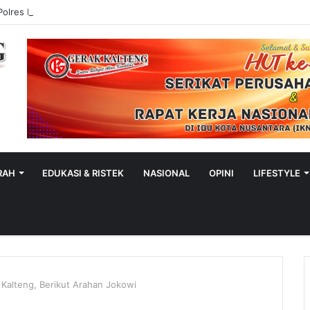
Polres Murung Raya
RAH
EDUKASI & RISTEK
NASIONAL
OPINI
LIFESTYLE
i Kalteng, Berikut Arahan Jokowi