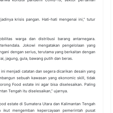
dinya krisis pangan. Hati-hati mengenai ini,” tutur
litas warga dan distribusi barang antarnegara.
 terkendala. Jokowi mengatakan pengelolaan yang
angani dengan serius, terutama yang berkaitan dengan
ai, jagung, gula, bawang putih dan beras.
 ini menjadi catatan dan segera dicarikan desain yang
membangun sebuah kawasan yang ekonomic skill, tidak
dorong Food estate ini agar bisa diselesaikan. Paling
ntan Tengah itu diselesaikan,” ujarnya.
od estate di Sumatera Utara dan Kalimantan Tengah
in ikut mengemban kepercayaan pemerintah pusat