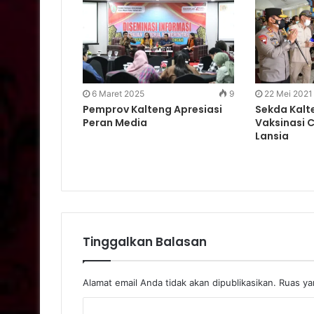
6 Maret 2025
9
22 Mei 2021
Pemprov Kalteng Apresiasi
Sekda Kalt
Peran Media
Vaksinasi 
Lansia
Tinggalkan Balasan
Alamat email Anda tidak akan dipublikasikan.
Ruas yan