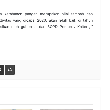
n ketahanan pangan merupakan nilai tambah dan
ivitas yang dicapai 2020, akan lebih baik di tahun
ksikan oleh gubernur dan SOPD Pemprov Kalteng,”
gle+
Share via Email
Print