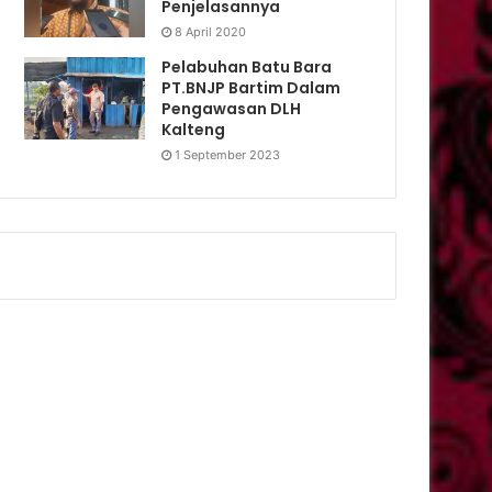
Penjelasannya
8 April 2020
Pelabuhan Batu Bara
PT.BNJP Bartim Dalam
Pengawasan DLH
Kalteng
1 September 2023