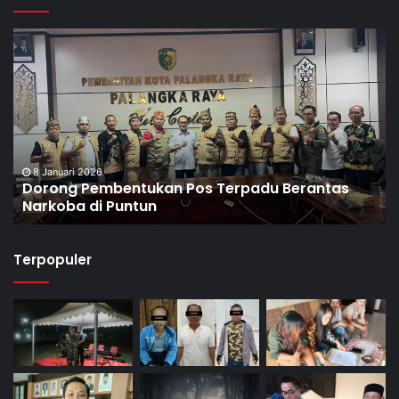
8 Januari 2026
Dorong Pembentukan Pos Terpadu Berantas
Narkoba di Puntun
Terpopuler