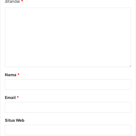
ditandai
*
Nama
*
Email
*
Situs Web