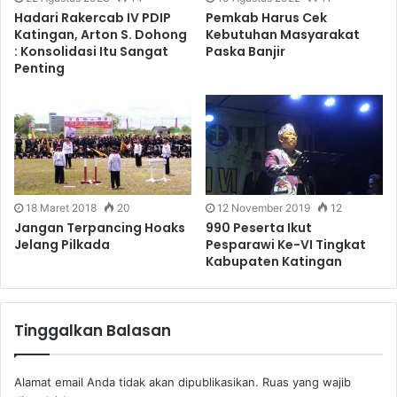
Hadari Rakercab IV PDIP
Pemkab Harus Cek
Katingan, Arton S. Dohong
Kebutuhan Masyarakat
: Konsolidasi Itu Sangat
Paska Banjir
Penting
18 Maret 2018
20
12 November 2019
12
Jangan Terpancing Hoaks
990 Peserta Ikut
Jelang Pilkada
Pesparawi Ke-VI Tingkat
Kabupaten Katingan
Tinggalkan Balasan
Alamat email Anda tidak akan dipublikasikan.
Ruas yang wajib