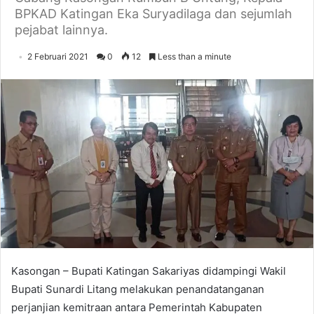
BPKAD Katingan Eka Suryadilaga dan sejumlah
pejabat lainnya.
2 Februari 2021
0
12
Less than a minute
Kasongan – Bupati Katingan Sakariyas didampingi Wakil
Bupati Sunardi Litang melakukan penandatanganan
perjanjian kemitraan antara Pemerintah Kabupaten