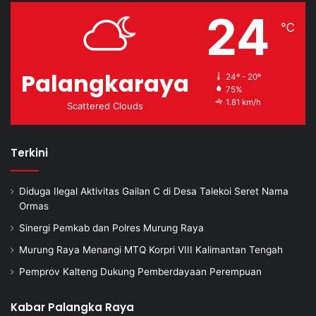
24
℃
Palangkaraya
24º - 20º
75%
1.81 km/h
Scattered Clouds
Terkini
Diduga Ilegal Aktivitas Gailan C di Desa Talekoi Seret Nama
Ormas
Sinergi Pemkab dan Polres Murung Raya
Murung Raya Menangi MTQ Korpri VIII Kalimantan Tengah
Pemprov Kalteng Dukung Pemberdayaan Perempuan
Kabar Palangka Raya