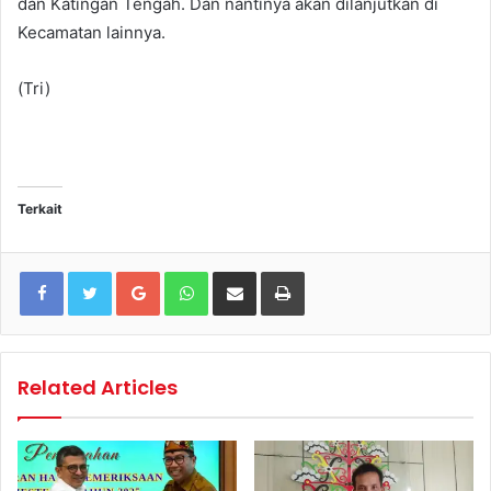
dan Katingan Tengah. Dan nantinya akan dilanjutkan di
Kecamatan lainnya.
(Tri)
Terkait
Google+
WhatsApp
Share via Email
Print
Related Articles