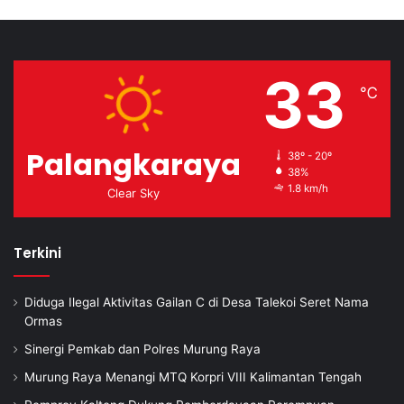
33
℃
Palangkaraya
38º - 20º
38%
1.8 km/h
Clear Sky
Terkini
Diduga Ilegal Aktivitas Gailan C di Desa Talekoi Seret Nama
Ormas
Sinergi Pemkab dan Polres Murung Raya
Murung Raya Menangi MTQ Korpri VIII Kalimantan Tengah