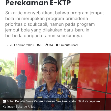
Perekaman E-KTP
Sukartie menyebutkan, bahwa program jemput
bola ini merupakan program primadona
prioritas disdukcapil, namun pada program
jemput bola yang dilakukan baru-baru ini
berbeda daripada tahun sebelumnya.
20 Februari 2023
0
34
1 minute read
Foto : Kepala Dinas Kependudukan Dan Pencatatan Sipil Kabupaten
Katingan Sukartie Alijat.