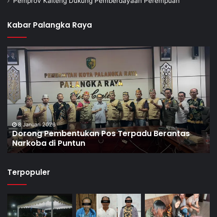
Pemprov Kalteng Dukung Pemberdayaan Perempuan
Kabar Palangka Raya
7 Januari 2026
adu Berantas
Pemko Segera Tindak Lanjut Temu
Terkait Pajak dan Retribusi
Terpopuler