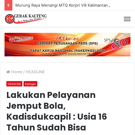
Murung Raya Menangi MTQ Korpri VIII Kalimantan Tengah
Home
/
HEADLINE
HEADLINE
Katingan
Lakukan Pelayanan
Jemput Bola,
Kadisdukcapil : Usia 16
Tahun Sudah Bisa