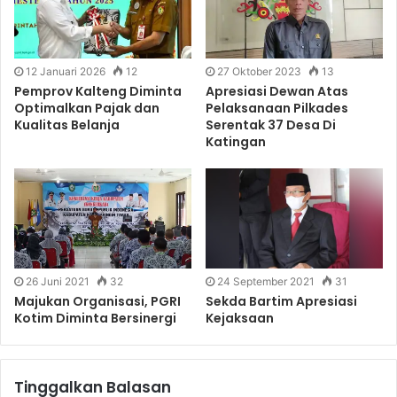
12 Januari 2026
12
27 Oktober 2023
13
Pemprov Kalteng Diminta
Apresiasi Dewan Atas
Optimalkan Pajak dan
Pelaksanaan Pilkades
Kualitas Belanja
Serentak 37 Desa Di
Katingan
26 Juni 2021
32
24 September 2021
31
Majukan Organisasi, PGRI
Sekda Bartim Apresiasi
Kotim Diminta Bersinergi
Kejaksaan
Tinggalkan Balasan