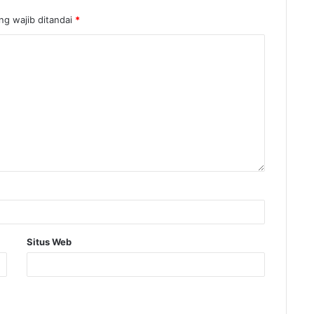
g wajib ditandai
*
Situs Web