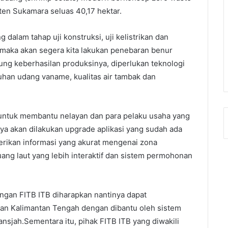
ten Sukamara seluas 40,17 hektar.
 dalam tahap uji konstruksi, uji kelistrikan dan
lui maka akan segera kita lakukan penebaran benur
ng keberhasilan produksinya, diperlukan teknologi
han udang vaname, kualitas air tambak dan
untuk membantu nelayan dan para pelaku usaha yang
nya akan dilakukan upgrade aplikasi yang sudah ada
erikan informasi yang akurat mengenai zona
uang laut yang lebih interaktif dan sistem permohonan
engan FITB ITB diharapkan nantinya dapat
an Kalimantan Tengah dengan dibantu oleh sistem
ansjah.Sementara itu, pihak FITB ITB yang diwakili