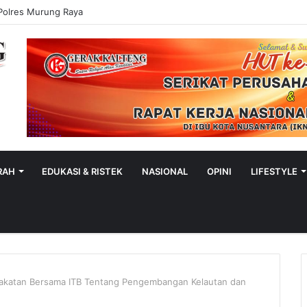
Polres Murung Raya
RAH
EDUKASI & RISTEK
NASIONAL
OPINI
LIFESTYLE
akatan Bersama ITB Tentang Pengembangan Kelautan dan