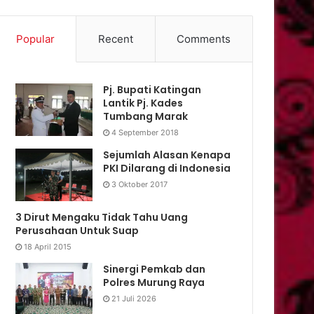
Popular
Recent
Comments
Pj. Bupati Katingan
Lantik Pj. Kades
Tumbang Marak
4 September 2018
Sejumlah Alasan Kenapa
PKI Dilarang di Indonesia
3 Oktober 2017
3 Dirut Mengaku Tidak Tahu Uang
Perusahaan Untuk Suap
18 April 2015
Sinergi Pemkab dan
Polres Murung Raya
21 Juli 2026