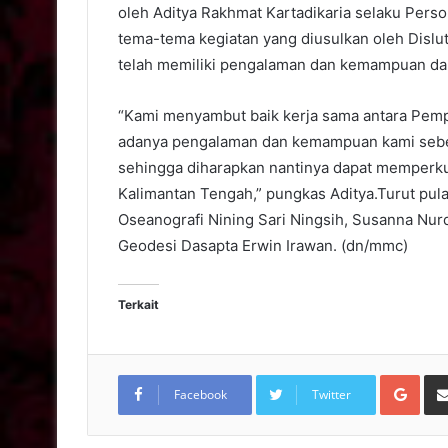
oleh Aditya Rakhmat Kartadikaria selaku Pers
tema-tema kegiatan yang diusulkan oleh Dislu
telah memiliki pengalaman dan kemampuan dal
“Kami menyambut baik kerja sama antara Pempr
adanya pengalaman dan kemampuan kami sebel
sehingga diharapkan nantinya dapat memperk
Kalimantan Tengah,” pungkas Aditya.Turut pula
Oseanografi Nining Sari Ningsih, Susanna Nu
Geodesi Dasapta Erwin Irawan. (dn/mmc)
Terkait
Goo
Facebook
Twitter