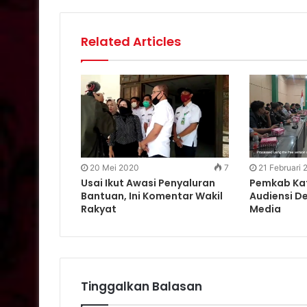
Related Articles
20 Mei 2020
7
21 Februari
Usai Ikut Awasi Penyaluran
Pemkab Kat
Bantuan, Ini Komentar Wakil
Audiensi D
Rakyat
Media
Tinggalkan Balasan