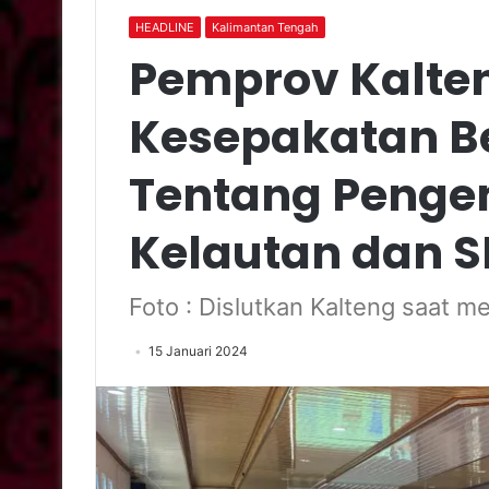
HEADLINE
Kalimantan Tengah
Pemprov Kalte
Kesepakatan B
Tentang Peng
Kelautan dan 
Foto : Dislutkan Kalteng saat m
15 Januari 2024