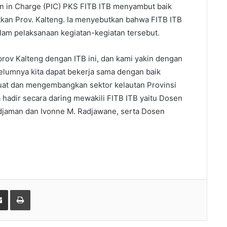
on in Charge (PIC) PKS FITB ITB menyambut baik
tkan Prov. Kalteng. Ia menyebutkan bahwa FITB ITB
am pelaksanaan kegiatan-kegiatan tersebut.
ov Kalteng dengan ITB ini, dan kami yakin dengan
umnya kita dapat bekerja sama dengan baik
uat dan mengembangkan sektor kelautan Provinsi
 hadir secara daring mewakili FITB ITB yaitu Dosen
rdjaman dan Ivonne M. Radjawane, serta Dosen
gle+
Share via Email
Print