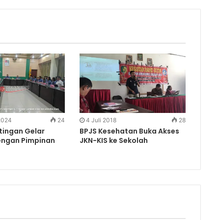
 2024
24
4 Juli 2018
28
ingan Gelar
BPJS Kesehatan Buka Akses
engan Pimpinan
JKN-KIS ke Sekolah