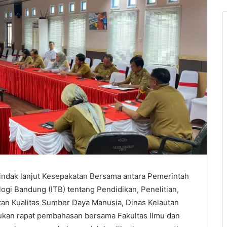
indak lanjut Kesepakatan Bersama antara Pemerintah
logi Bandung (ITB) tentang Pendidikan, Penelitian,
an Kualitas Sumber Daya Manusia, Dinas Kelautan
kukan rapat pembahasan bersama Fakultas Ilmu dan