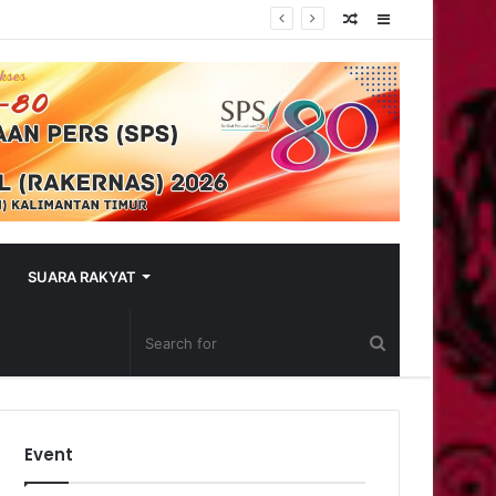
Random
Sidebar
Article
SUARA RAKYAT
Event