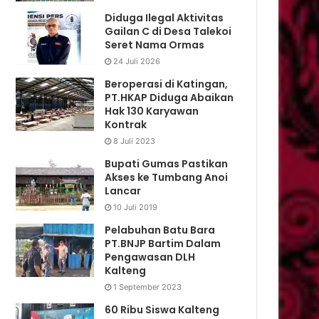
Diduga Ilegal Aktivitas
Gailan C di Desa Talekoi
Seret Nama Ormas
24 Juli 2026
Beroperasi di Katingan,
PT.HKAP Diduga Abaikan
Hak 130 Karyawan
Kontrak
8 Juli 2023
Bupati Gumas Pastikan
Akses ke Tumbang Anoi
Lancar
10 Juli 2019
Pelabuhan Batu Bara
PT.BNJP Bartim Dalam
Pengawasan DLH
Kalteng
1 September 2023
60 Ribu Siswa Kalteng