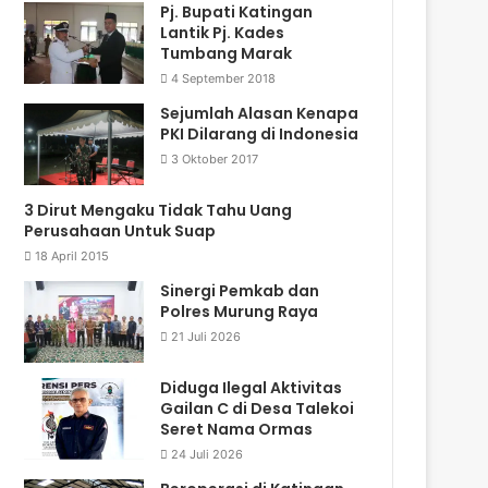
Pj. Bupati Katingan
Lantik Pj. Kades
Tumbang Marak
4 September 2018
Sejumlah Alasan Kenapa
PKI Dilarang di Indonesia
3 Oktober 2017
3 Dirut Mengaku Tidak Tahu Uang
Perusahaan Untuk Suap
18 April 2015
Sinergi Pemkab dan
Polres Murung Raya
21 Juli 2026
Diduga Ilegal Aktivitas
Gailan C di Desa Talekoi
Seret Nama Ormas
24 Juli 2026