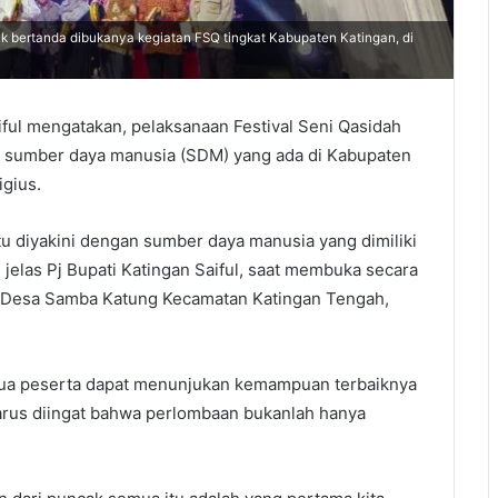
ik bertanda dibukanya kegiatan FSQ tingkat Kabupaten Katingan, di
ful mengatakan, pelaksanaan Festival Seni Qasidah
si sumber daya manusia (SDM) yang ada di Kabupaten
igius.
tu diyakini dengan sumber daya manusia yang dimiliki
 jelas Pj Bupati Katingan Saiful, saat membuka secara
i Desa Samba Katung Kecamatan Katingan Tengah,
emua peserta dapat menunjukan kemampuan terbaiknya
 harus diingat bahwa perlombaan bukanlah hanya