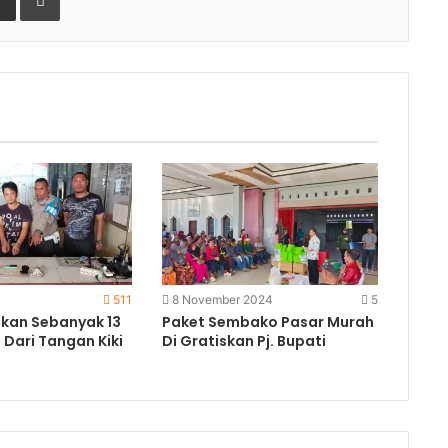
511
8 November 2024
5
nkan Sebanyak 13
Paket Sembako Pasar Murah
 Dari Tangan Kiki
Di Gratiskan Pj. Bupati