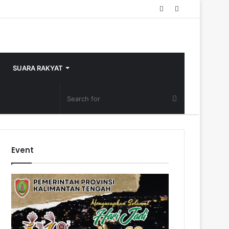
Random
Sidebar
Article
SUARA RAKYAT
Event