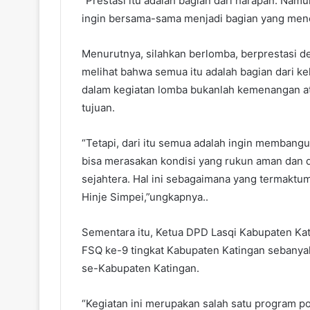
“Prestasi itu adalah bagian dari harapan. Nam
ingin bersama-sama menjadi bagian yang mene
Menurutnya, silahkan berlomba, berprestasi d
melihat bahwa semua itu adalah bagian dari k
dalam kegiatan lomba bukanlah kemenangan at
tujuan.
“Tetapi, dari itu semua adalah ingin membang
bisa merasakan kondisi yang rukun aman dan 
sejahtera. Hal ini sebagaimana yang termak
Hinje Simpei,”ungkapnya..
Sementara itu, Ketua DPD Lasqi Kabupaten Ka
FSQ ke-9 tingkat Kabupaten Katingan sebanya
se-Kabupaten Katingan.
“Kegiatan ini merupakan salah satu program p