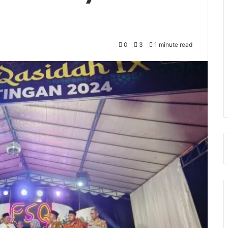
0
3
1 minute read