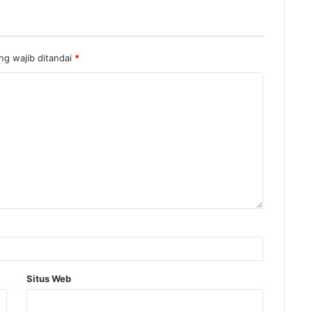
g wajib ditandai
*
Situs Web