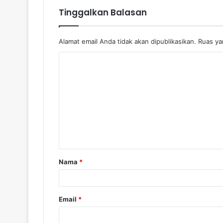
Tinggalkan Balasan
Alamat email Anda tidak akan dipublikasikan.
Ruas yan
Nama
*
Email
*