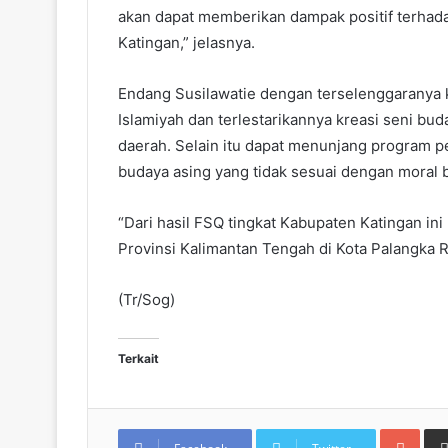
akan dapat memberikan dampak positif terha
Katingan,” jelasnya.
Endang Susilawatie dengan terselenggaranya 
Islamiyah dan terlestarikannya kreasi seni bu
daerah. Selain itu dapat menunjang program p
budaya asing yang tidak sesuai dengan moral 
“Dari hasil FSQ tingkat Kabupaten Katingan ini
Provinsi Kalimantan Tengah di Kota Palangka 
(Tr/Sog)
Terkait
Goo