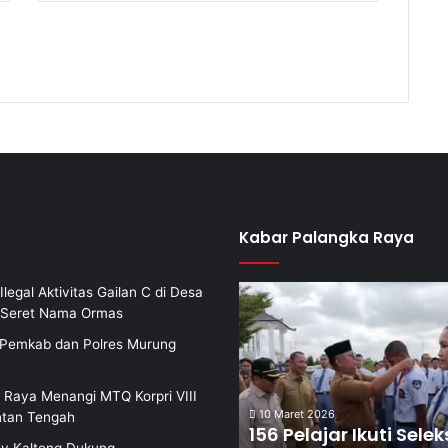
Kabar Palangka Raya
Ilegal Aktivitas Gailan C di Desa
i Seret Nama Ormas
i Pemkab dan Polres Murung
 Raya Menangi MTQ Korpri VIII
10 Maret 2026
ntan Tengah
156 Pelajar Ikuti Selek
v Kalteng Dukung