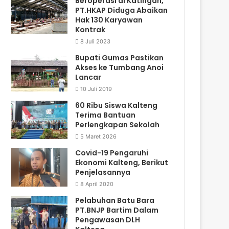
Beroperasi di Katingan,
PT.HKAP Diduga Abaikan
Hak 130 Karyawan
Kontrak
8 Juli 2023
Bupati Gumas Pastikan
Akses ke Tumbang Anoi
Lancar
10 Juli 2019
60 Ribu Siswa Kalteng
Terima Bantuan
Perlengkapan Sekolah
5 Maret 2026
Covid-19 Pengaruhi
Ekonomi Kalteng, Berikut
Penjelasannya
8 April 2020
Pelabuhan Batu Bara
PT.BNJP Bartim Dalam
Pengawasan DLH