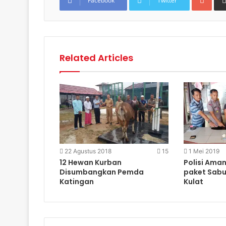
Facebook
Twitter
Related Articles
22 Agustus 2018
15
1 Mei 2019
12 Hewan Kurban
Polisi Ama
Disumbangkan Pemda
paket Sabu
Katingan
Kulat