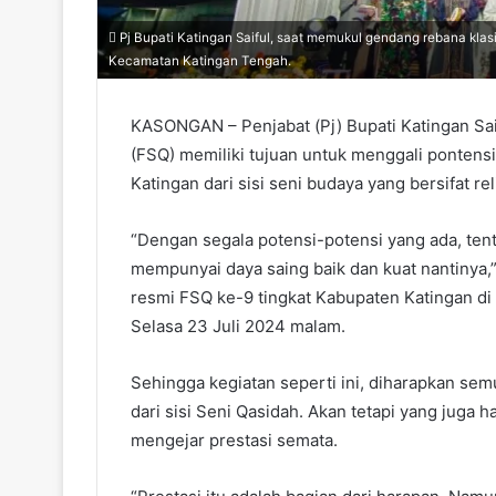
Pj Bupati Katingan Saiful, saat memukul gendang rebana klas
Kecamatan Katingan Tengah.
KASONGAN – Penjabat (Pj) Bupati Katingan Sai
(FSQ) memiliki tujuan untuk menggali ponten
Katingan dari sisi seni budaya yang bersifat rel
“Dengan segala potensi-potensi yang ada, ten
mempunyai daya saing baik dan kuat nantinya,”
resmi FSQ ke-9 tingkat Kabupaten Katingan d
Selasa 23 Juli 2024 malam.
Sehingga kegiatan seperti ini, diharapkan s
dari sisi Seni Qasidah. Akan tetapi yang juga
mengejar prestasi semata.