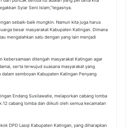
un dari puncak semua itu adalah yang pertama kita
gakkan Syiar Seni Islam,”tegasnya.
engan sebaik-baik mungkin. Namun kita juga harus
eluarga besar masyarakat Kabupaten Katingan. Dimana
au mengalahkan satu dengan yang lain menjadi
un kebersamaan ditengah masyarakat Katingan agar
damai, serta terwujud suasana masyarakat yang
tum dalam semboyan Kabupaten Katingan Penyang
tingan Endang Susilawatie, melaporkan cabang lomba
k 12 cabang lomba dan diikuti oleh semua kecamatan
okok DPD Lasqi Kabupaten Katingan, yang diharapkan