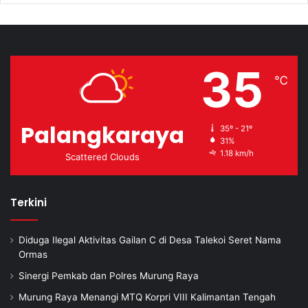
35
℃
Palangkaraya
35º - 21º
31%
1.18 km/h
Scattered Clouds
Terkini
Diduga Ilegal Aktivitas Gailan C di Desa Talekoi Seret Nama
Ormas
Sinergi Pemkab dan Polres Murung Raya
Murung Raya Menangi MTQ Korpri VIII Kalimantan Tengah