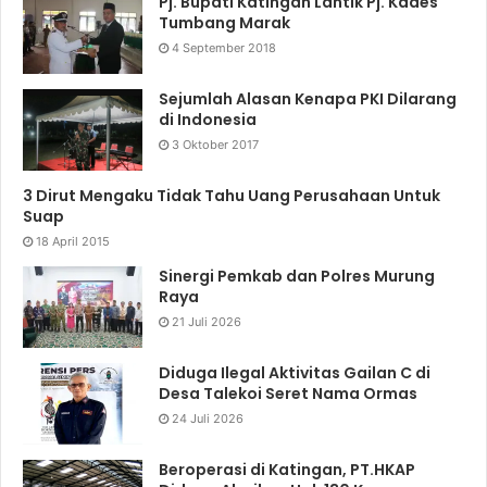
Pj. Bupati Katingan Lantik Pj. Kades
Tumbang Marak
4 September 2018
Sejumlah Alasan Kenapa PKI Dilarang
di Indonesia
3 Oktober 2017
3 Dirut Mengaku Tidak Tahu Uang Perusahaan Untuk
Suap
18 April 2015
Sinergi Pemkab dan Polres Murung
Raya
21 Juli 2026
Diduga Ilegal Aktivitas Gailan C di
Desa Talekoi Seret Nama Ormas
24 Juli 2026
Beroperasi di Katingan, PT.HKAP