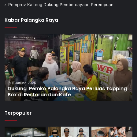
Pemprov Kalteng Dukung Pemberdayaan Perempuan
Kabar Palangka Raya
8 Januari 2026
Dorong Pembentukan Pos Terpadu Berantas
Narkoba di Puntun
Terpopuler