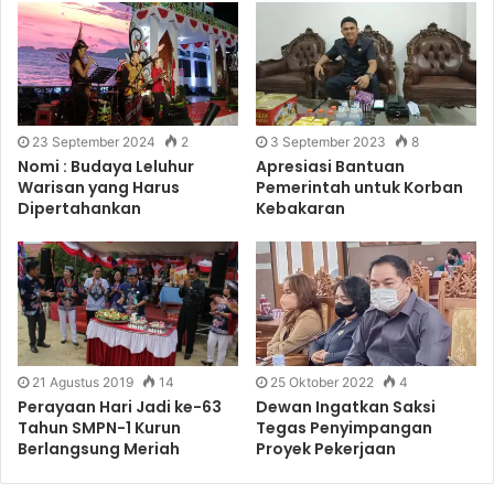
23 September 2024
2
3 September 2023
8
Nomi : Budaya Leluhur
Apresiasi Bantuan
Warisan yang Harus
Pemerintah untuk Korban
Dipertahankan
Kebakaran
21 Agustus 2019
14
25 Oktober 2022
4
Perayaan Hari Jadi ke-63
Dewan Ingatkan Saksi
Tahun SMPN-1 Kurun
Tegas Penyimpangan
Berlangsung Meriah
Proyek Pekerjaan