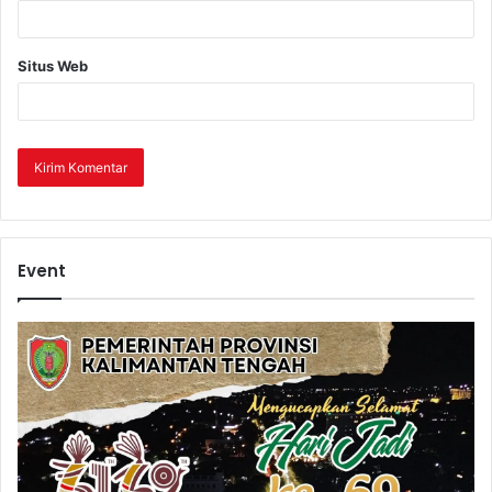
Situs Web
Event