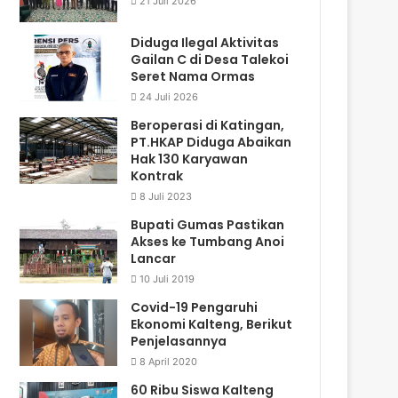
21 Juli 2026
Diduga Ilegal Aktivitas
Gailan C di Desa Talekoi
Seret Nama Ormas
24 Juli 2026
Beroperasi di Katingan,
PT.HKAP Diduga Abaikan
Hak 130 Karyawan
Kontrak
8 Juli 2023
Bupati Gumas Pastikan
Akses ke Tumbang Anoi
Lancar
10 Juli 2019
Covid-19 Pengaruhi
Ekonomi Kalteng, Berikut
Penjelasannya
8 April 2020
60 Ribu Siswa Kalteng