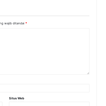
g wajib ditandai
*
Situs Web