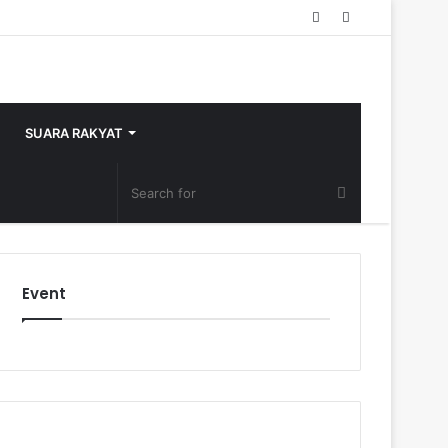
Random
Sidebar
Article
SUARA RAKYAT
Event