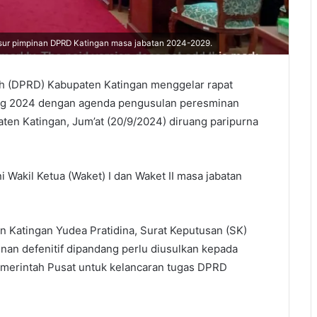
sur pimpinan DPRD Katingan masa jabatan 2024-2029.
 (DPRD) Kabupaten Katingan menggelar rapat
dang 2024 dengan agenda pengusulan peresminan
en Katingan, Jum’at (20/9/2024) diruang paripurna
 Wakil Ketua (Waket) I dan Waket II masa jabatan
Katingan Yudea Pratidina, Surat Keputusan (SK)
an defenitif dipandang perlu diusulkan kepada
merintah Pusat untuk kelancaran tugas DPRD