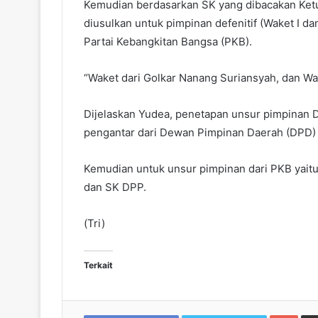
Kemudian berdasarkan SK yang dibacakan Ket
diusulkan untuk pimpinan defenitif (Waket I dan
Partai Kebangkitan Bangsa (PKB).
“Waket dari Golkar Nanang Suriansyah, dan Wa
Dijelaskan Yudea, penetapan unsur pimpinan DP
pengantar dari Dewan Pimpinan Daerah (DPD)
Kemudian untuk unsur pimpinan dari PKB yai
dan SK DPP.
(Tri)
Terkait
Goo