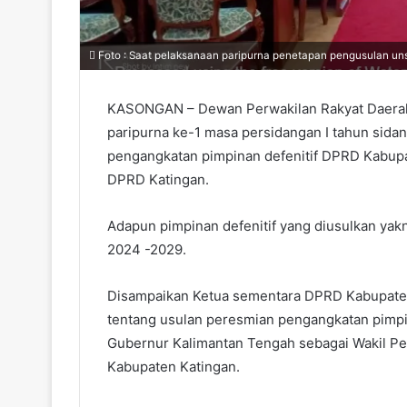
Foto : Saat pelaksanaan paripurna penetapan pengusulan un
KASONGAN – Dewan Perwakilan Rakyat Daerah
paripurna ke-1 masa persidangan I tahun si
pengangkatan pimpinan defenitif DPRD Kabupat
DPRD Katingan.
Adapun pimpinan defenitif yang diusulkan yakni
2024 -2029.
Disampaikan Ketua sementara DPRD Kabupaten 
tentang usulan peresmian pengangkatan pimpin
Gubernur Kalimantan Tengah sebagai Wakil Pe
Kabupaten Katingan.