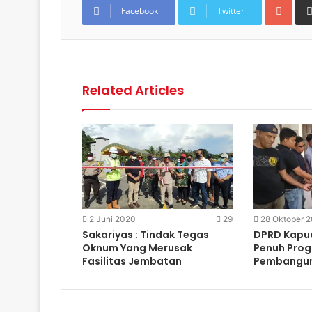
Facebook
Twitter
Related Articles
2 Juni 2020
29
28 Oktober 
Sakariyas : Tindak Tegas
DPRD Kapu
Oknum Yang Merusak
Penuh Pro
Fasilitas Jembatan
Pembangu