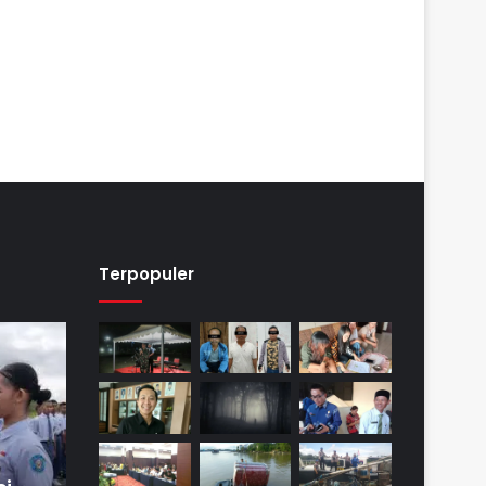
Terpopuler