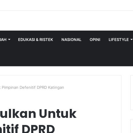
RAH
EDUKASI & RISTEK
NASIONAL
OPINI
LIFESTYLE
 Pimpinan Defenitif DPRD Katingan
ulkan Untuk
itif DPRD