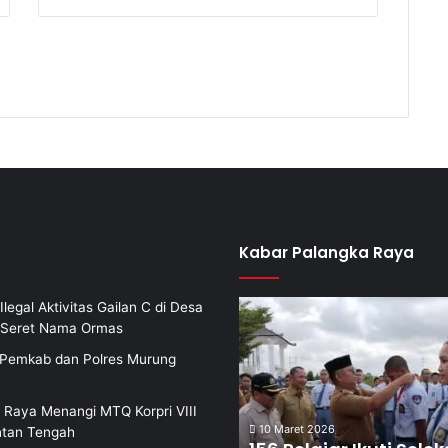
Kabar Palangka Raya
Ilegal Aktivitas Gailan C di Desa
i Seret Nama Ormas
i Pemkab dan Polres Murung
 Raya Menangi MTQ Korpri VIII
10 Maret 2026
ntan Tengah