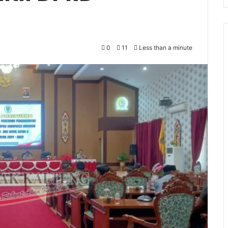
0
11
Less than a minute