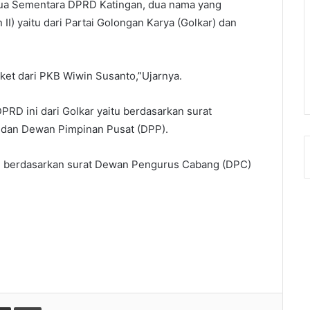
ua Sementara DPRD Katingan, dua nama yang
 II) yaitu dari Partai Golongan Karya (Golkar) dan
ket dari PKB Wiwin Susanto,”Ujarnya.
RD ini dari Golkar yaitu berdasarkan surat
 dan Dewan Pimpinan Pusat (DPP).
tu berdasarkan surat Dewan Pengurus Cabang (DPC)
gle+
Share via Email
Print