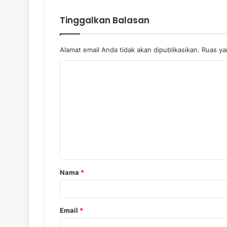
Tinggalkan Balasan
Alamat email Anda tidak akan dipublikasikan.
Ruas yan
Nama
*
Email
*