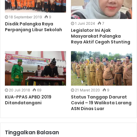
18 September 2019
9
Disdik Palangka Raya
1 Juni 2024
7
Perpanjang Libur Sekolah
Legislator Ini Ajak
Masyarakat Palangka
Raya Aktif Cegah Stunting
20 Juli 2018
69
21 Maret 2020
9
KUA-PPAS APBD 2019
Status Tanggap Darurat
Ditandatangani
Covid – 19 Walikota Larang
ASN Dinas Luar
Tinggalkan Balasan