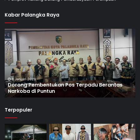
Kabar Palangka Raya
8 Januari 2026
Dorong Pembentukan Pos Terpadu Berantas
Narkoba di Puntun
Terpopuler