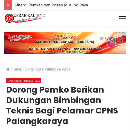
Murung Raya Menangi MTQ Korpri VIII Kalimantan Tengah
Home
/
DPRD Kota Palangka Raya
DPRD Kota Palangka Raya
Dorong Pemko Berikan
Dukungan Bimbingan
Teknis Bagi Pelamar CPNS
Palangkaraya