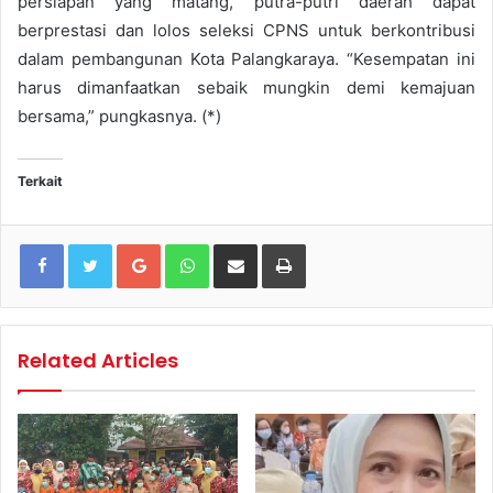
persiapan yang matang, putra-putri daerah dapat
berprestasi dan lolos seleksi CPNS untuk berkontribusi
dalam pembangunan Kota Palangkaraya. “Kesempatan ini
harus dimanfaatkan sebaik mungkin demi kemajuan
bersama,” pungkasnya. (*)
Terkait
Google+
WhatsApp
Share via Email
Print
Related Articles