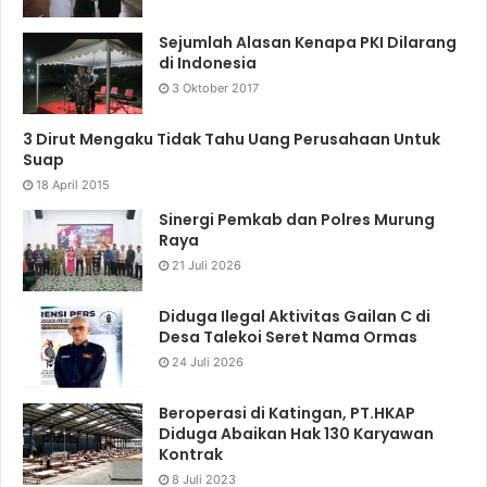
Sejumlah Alasan Kenapa PKI Dilarang
di Indonesia
3 Oktober 2017
3 Dirut Mengaku Tidak Tahu Uang Perusahaan Untuk
Suap
18 April 2015
Sinergi Pemkab dan Polres Murung
Raya
21 Juli 2026
Diduga Ilegal Aktivitas Gailan C di
Desa Talekoi Seret Nama Ormas
24 Juli 2026
Beroperasi di Katingan, PT.HKAP
Diduga Abaikan Hak 130 Karyawan
Kontrak
8 Juli 2023