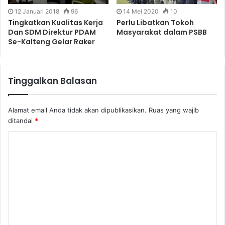
12 Januari 2018
96
14 Mei 2020
10
Tingkatkan Kualitas Kerja
Perlu Libatkan Tokoh
Dan SDM Direktur PDAM
Masyarakat dalam PSBB
Se-Kalteng Gelar Raker
Tinggalkan Balasan
Alamat email Anda tidak akan dipublikasikan.
Ruas yang wajib
ditandai
*