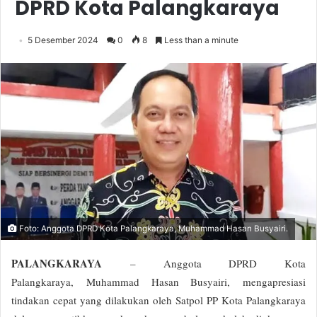
DPRD Kota Palangkaraya
5 Desember 2024
0
8
Less than a minute
Foto: Anggota DPRD Kota Palangkaraya, Muhammad Hasan Busyairi.
PALANGKARAYA
– Anggota DPRD Kota
Palangkaraya, Muhammad Hasan Busyairi, mengapresiasi
tindakan cepat yang dilakukan oleh Satpol PP Kota Palangkaraya