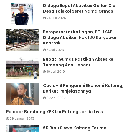
Diduga Ilegal Aktivitas Gailan C di
Desa Talekoi Seret Nama Ormas
24 Juli 2026
Beroperasi di Katingan, PT.HKAP
Diduga Abaikan Hak 130 Karyawan
Kontrak
8 Juli 2023
Bupati Gumas Pastikan Akses ke
Tumbang Anoi Lancar
10 Juli 2019
Covid-19 Pengaruhi Ekonomi Kalteng,
Berikut Penjelasannya
8 April 2020
Pelapor Bambang KPK Isu Potong Jari Aktivis
29 Januari 2015
60 Ribu Siswa Kalteng Terima