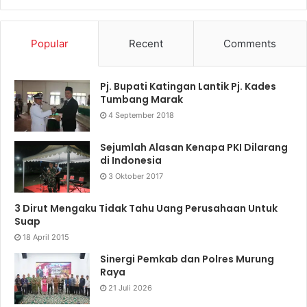
Popular
Recent
Comments
Pj. Bupati Katingan Lantik Pj. Kades
Tumbang Marak
4 September 2018
Sejumlah Alasan Kenapa PKI Dilarang
di Indonesia
3 Oktober 2017
3 Dirut Mengaku Tidak Tahu Uang Perusahaan Untuk
Suap
18 April 2015
Sinergi Pemkab dan Polres Murung
Raya
21 Juli 2026