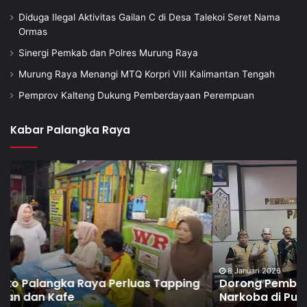
Diduga Ilegal Aktivitas Gailan C di Desa Talekoi Seret Nama
Ormas
Sinergi Pemkab dan Polres Murung Raya
Murung Raya Menangi MTQ Korpri VIII Kalimantan Tengah
Pemprov Kalteng Dukung Pemberdayaan Perempuan
Kabar Palangka Raya
8 Januari 2026
Dorong Pembentukan Pos Terpadu Berantas
Narkoba di Puntun