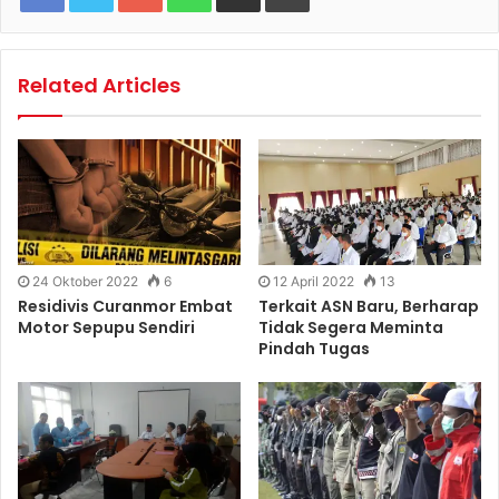
Related Articles
24 Oktober 2022
6
12 April 2022
13
Residivis Curanmor Embat
Terkait ASN Baru, Berharap
Motor Sepupu Sendiri
Tidak Segera Meminta
Pindah Tugas