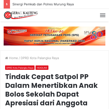
Sinergi Pemkab dan Polres Murung Raya
Home
/
DPRD Kota Palangka Raya
DPRD Kota Palangka Raya
HEADLINE
Tindak Cepat Satpol PP
Dalam Menertibkan Anak
Bolos Sekolah Dapat
Apresiasi dari Anggota