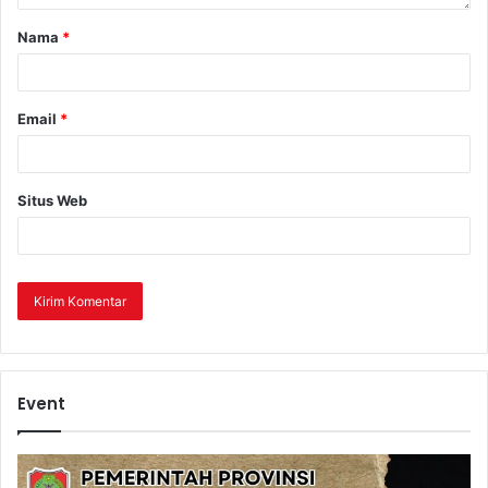
Nama
*
Email
*
Situs Web
Event