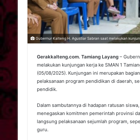
Gubernur Kalteng H. Agustiar Sabran saat melakukan kunju
Gerakkalteng.com. Tamiang Layang
– Gubernu
melakukan kunjungan kerja ke SMAN 1 Tamiang
(05/08/2025). Kunjungan ini merupakan bagia
pelaksanaan program pendidikan di daerah, s
pendidik.
Dalam sambutannya di hadapan ratusan siswa,
menegaskan komitmen pemerintah provinsi da
langsung pelaksanaan sejumlah program, sepe
guru.