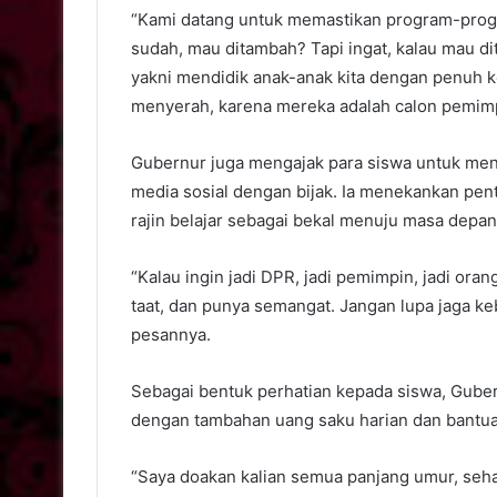
“Kami datang untuk memastikan program-progr
sudah, mau ditambah? Tapi ingat, kalau mau 
yakni mendidik anak-anak kita dengan penuh k
menyerah, karena mereka adalah calon pemimp
Gubernur juga mengajak para siswa untuk men
media sosial dengan bijak. Ia menekankan pent
rajin belajar sebagai bekal menuju masa depan 
“Kalau ingin jadi DPR, jadi pemimpin, jadi oran
taat, dan punya semangat. Jangan lupa jaga keb
pesannya.
Sebagai bentuk perhatian kepada siswa, Gube
dengan tambahan uang saku harian dan bantuan
“Saya doakan kalian semua panjang umur, sehat