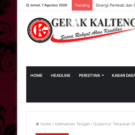
Sinergi Pemkab dan 
Jumat, 7 Agustus 2026
Trending
HOME
HEADLINE
PERISTIWA
KABAR DAE
Home
/
Kalimantan Tengah
/
Gubernur Tekankan Pe