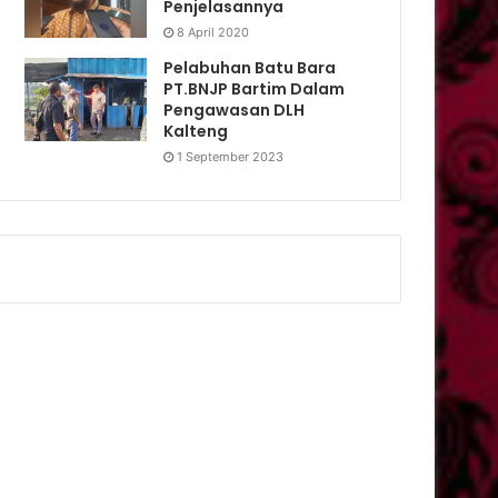
Penjelasannya
8 April 2020
Pelabuhan Batu Bara
PT.BNJP Bartim Dalam
Pengawasan DLH
Kalteng
1 September 2023