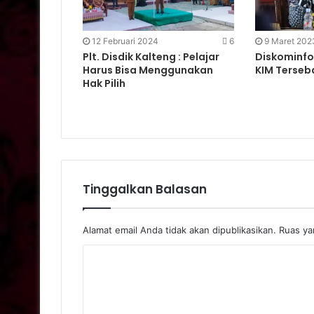
12 Februari 2024
6
9 Maret 202
Plt. Disdik Kalteng : Pelajar
Diskominfo
Harus Bisa Menggunakan
KIM Terseba
Hak Pilih
Tinggalkan Balasan
Alamat email Anda tidak akan dipublikasikan.
Ruas yan