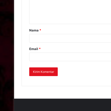
Nama
*
Email
*