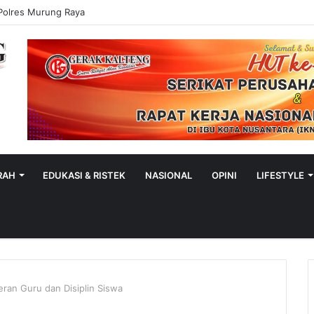
Polres Murung Raya
RAH
EDUKASI & RISTEK
NASIONAL
OPINI
LIFESTYLE
ran Guru dan Disiplin Siswa