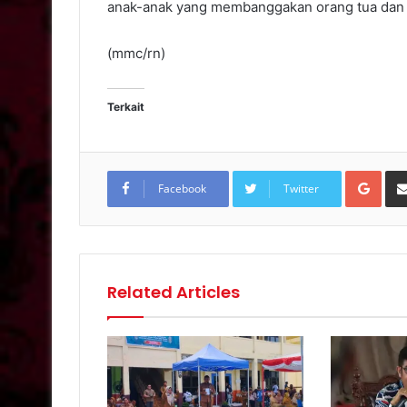
anak-anak yang membanggakan orang tua dan 
(mmc/rn)
Terkait
Goo
Facebook
Twitter
Related Articles