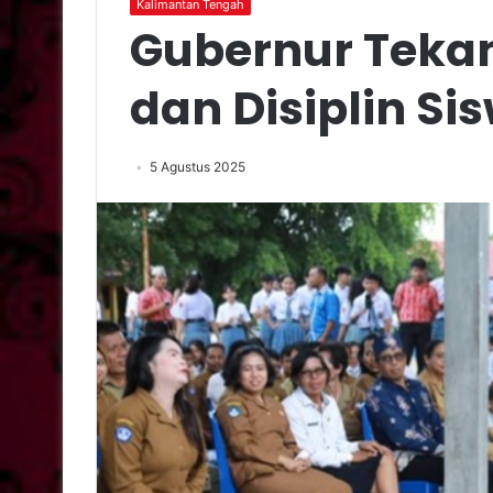
Kalimantan Tengah
Gubernur Teka
dan Disiplin Si
5 Agustus 2025