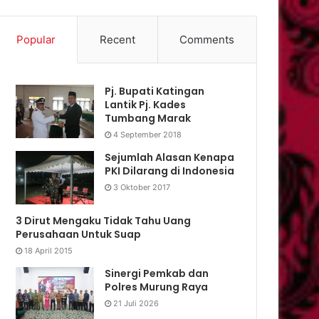
Popular
Recent
Comments
Pj. Bupati Katingan
Lantik Pj. Kades
Tumbang Marak
4 September 2018
Sejumlah Alasan Kenapa
PKI Dilarang di Indonesia
3 Oktober 2017
3 Dirut Mengaku Tidak Tahu Uang
Perusahaan Untuk Suap
18 April 2015
Sinergi Pemkab dan
Polres Murung Raya
21 Juli 2026