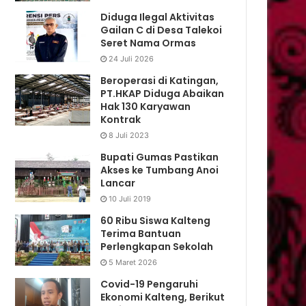
Diduga Ilegal Aktivitas
Gailan C di Desa Talekoi
Seret Nama Ormas
24 Juli 2026
Beroperasi di Katingan,
PT.HKAP Diduga Abaikan
Hak 130 Karyawan
Kontrak
8 Juli 2023
Bupati Gumas Pastikan
Akses ke Tumbang Anoi
Lancar
10 Juli 2019
60 Ribu Siswa Kalteng
Terima Bantuan
Perlengkapan Sekolah
5 Maret 2026
Covid-19 Pengaruhi
Ekonomi Kalteng, Berikut