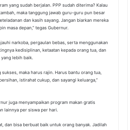
am yang sudah berjalan. PPP sudah diterima? Kalau
ditambah, maka tanggung jawab guru-guru pun besar
eteladanan dan kasih sayang. Jangan biarkan mereka
in masa depan,” tegas Gubernur.
jauhi narkoba, pergaulan bebas, serta menggunakan
ingnya kedisiplinan, ketaatan kepada orang tua, dan
yang lebih baik.
g sukses, maka harus rajin. Harus bantu orang tua,
ersihan, istirahat cukup, dan sayangi keluarga,”
rnur juga menyampaikan program makan gratis
 lainnya per siswa per hari.
, dan bisa berbuat baik untuk orang banyak. Jadilah