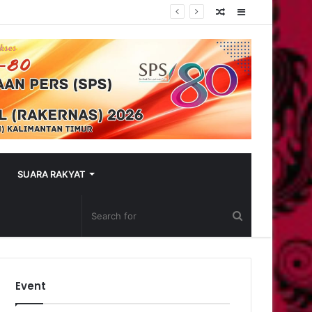
Random
Sidebar
Article
SUARA RAKYAT
Event