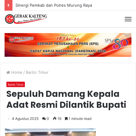
Sinergi Pemkab dan Polres Murung Raya
Home
/
Barito Timur
Barito Timur
Sepuluh Damang Kepala
Adat Resmi Dilantik Bupati
4 Agustus 2025
0
16
1 minute read