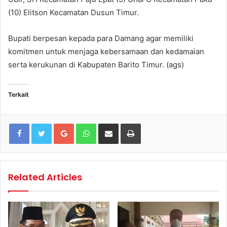
(10) Elitson Kecamatan Dusun Timur.
Bupati berpesan kepada para Damang agar memiliki
komitmen untuk menjaga kebersamaan dan kedamaian
serta kerukunan di Kabupaten Barito Timur. (ags)
Terkait
Google+
WhatsApp
Share via Email
Print
Related Articles