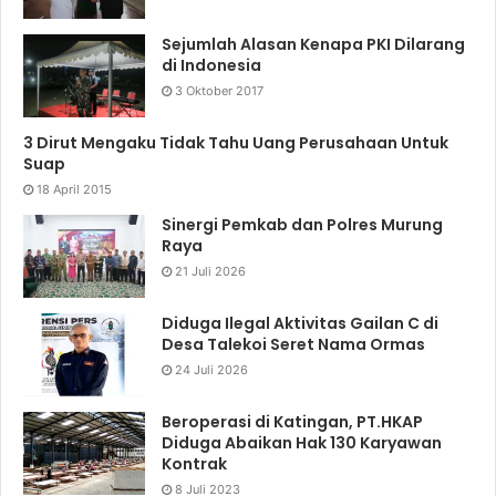
Sejumlah Alasan Kenapa PKI Dilarang
di Indonesia
3 Oktober 2017
3 Dirut Mengaku Tidak Tahu Uang Perusahaan Untuk
Suap
18 April 2015
Sinergi Pemkab dan Polres Murung
Raya
21 Juli 2026
Diduga Ilegal Aktivitas Gailan C di
Desa Talekoi Seret Nama Ormas
24 Juli 2026
Beroperasi di Katingan, PT.HKAP
Diduga Abaikan Hak 130 Karyawan
Kontrak
8 Juli 2023