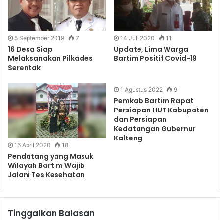
5 September 2019
7
14 Juli 2020
11
16 Desa Siap
Update, Lima Warga
Melaksanakan Pilkades
Bartim Positif Covid-19
Serentak
1 Agustus 2022
9
Pemkab Bartim Rapat
Persiapan HUT Kabupaten
dan Persiapan
Kedatangan Gubernur
Kalteng
16 April 2020
18
Pendatang yang Masuk
Wilayah Bartim Wajib
Jalani Tes Kesehatan
Tinggalkan Balasan