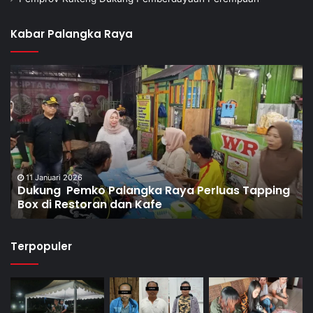
Kabar Palangka Raya
8 Januari 2026
Dorong Pembentukan Pos Terpadu Berantas
Narkoba di Puntun
Terpopuler