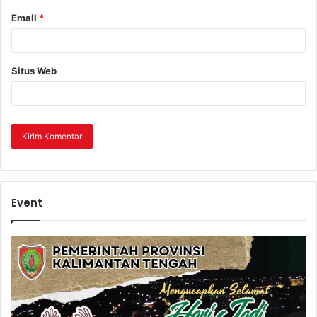
Email
*
Situs Web
Event