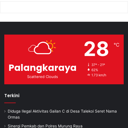
28
℃
Palangkaraya
37º - 21º
62%
1.73 km/h
Scattered Clouds
Terkini
Diduga Ilegal Aktivitas Gailan C di Desa Talekoi Seret Nama
Ormas
Sinergi Pemkab dan Polres Murung Raya