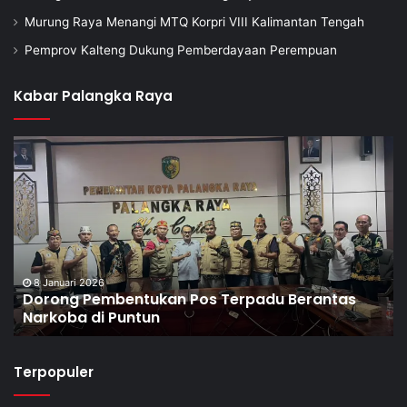
Murung Raya Menangi MTQ Korpri VIII Kalimantan Tengah
Pemprov Kalteng Dukung Pemberdayaan Perempuan
Kabar Palangka Raya
8 Januari 2026
Dorong Pembentukan Pos Terpadu Berantas
Narkoba di Puntun
Terpopuler