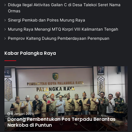
Diduga Ilegal Aktivitas Gailan C di Desa Talekoi Seret Nama
Ormas
Sinergi Pemkab dan Polres Murung Raya
Murung Raya Menangi MTQ Korpri VIII Kalimantan Tengah
Pemprov Kalteng Dukung Pemberdayaan Perempuan
Kabar Palangka Raya
8 Januari 2026
Dorong Pembentukan Pos Terpadu Berantas
Narkoba di Puntun