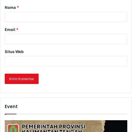
Nama
*
Email
*
Situs Web
Event