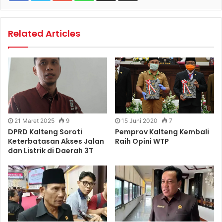
Related Articles
21 Maret 2025
9
15 Juni 2020
7
DPRD Kalteng Soroti
Pemprov Kalteng Kembali
Keterbatasan Akses Jalan
Raih Opini WTP
dan Listrik di Daerah 3T