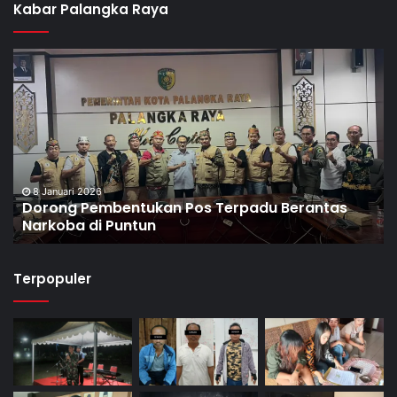
Kabar Palangka Raya
8 Januari 2026
Dorong Pembentukan Pos Terpadu Berantas
Narkoba di Puntun
Terpopuler