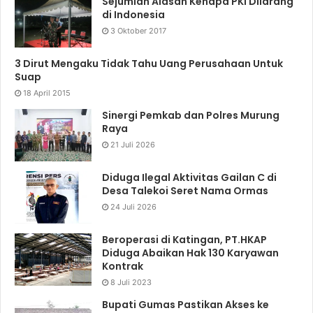
Sejumlah Alasan Kenapa PKI Dilarang
di Indonesia
3 Oktober 2017
3 Dirut Mengaku Tidak Tahu Uang Perusahaan Untuk
Suap
18 April 2015
Sinergi Pemkab dan Polres Murung
Raya
21 Juli 2026
Diduga Ilegal Aktivitas Gailan C di
Desa Talekoi Seret Nama Ormas
24 Juli 2026
Beroperasi di Katingan, PT.HKAP
Diduga Abaikan Hak 130 Karyawan
Kontrak
8 Juli 2023
Bupati Gumas Pastikan Akses ke