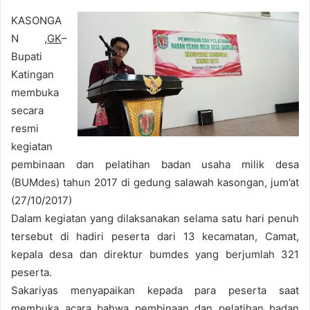
KASONGA
N ,
GK
–
Bupati
Katingan
membuka
secara
resmi
kegiatan
pembinaan dan pelatihan badan usaha milik desa
(BUMdes) tahun 2017 di gedung salawah kasongan, jum’at
(27/10/2017)
Dalam kegiatan yang dilaksanakan selama satu hari penuh
tersebut di hadiri peserta dari 13 kecamatan, Camat,
kepala desa dan direktur bumdes yang berjumlah 321
peserta.
Sakariyas menyapaikan kepada para peserta saat
membuka acara bahwa pembinaan dan pelatihan badan