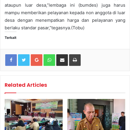
ataupun luar desa,”lembaga ini (bumdes) juga harus
mampu memberikan pelayanan kepada non anggota di luar
desa dengan menempatkan harga dan pelayanan yang
berlaku standar pasar,”tegasnya.(Tobu)
Terkait
Google+
WhatsApp
Share via Email
Print
Related Articles