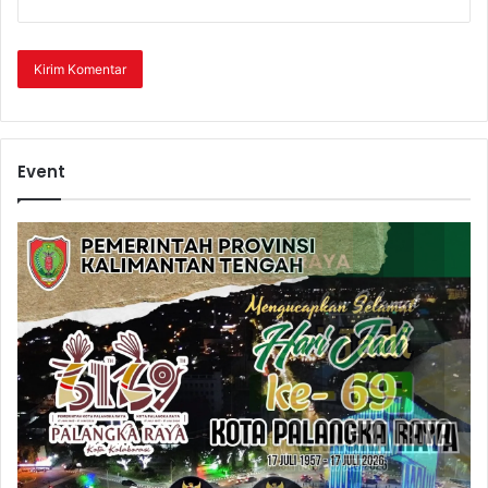
Event