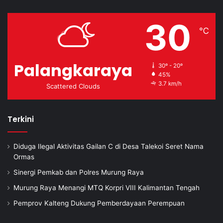
30
℃
Palangkaraya
30º - 20º
45%
3.7 km/h
Scattered Clouds
Terkini
Diduga Ilegal Aktivitas Gailan C di Desa Talekoi Seret Nama
Ormas
Sinergi Pemkab dan Polres Murung Raya
Murung Raya Menangi MTQ Korpri VIII Kalimantan Tengah
Pemprov Kalteng Dukung Pemberdayaan Perempuan