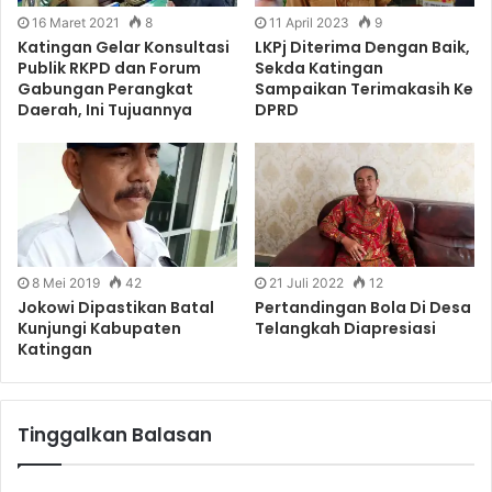
16 Maret 2021
8
11 April 2023
9
Katingan Gelar Konsultasi
LKPj Diterima Dengan Baik,
Publik RKPD dan Forum
Sekda Katingan
Gabungan Perangkat
Sampaikan Terimakasih Ke
Daerah, Ini Tujuannya
DPRD
8 Mei 2019
42
21 Juli 2022
12
Jokowi Dipastikan Batal
Pertandingan Bola Di Desa
Kunjungi Kabupaten
Telangkah Diapresiasi
Katingan
Tinggalkan Balasan