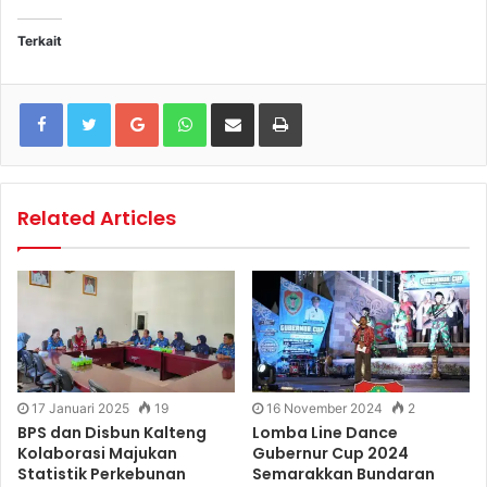
Terkait
Google+
WhatsApp
Share via Email
Print
Related Articles
17 Januari 2025
19
16 November 2024
2
BPS dan Disbun Kalteng
Lomba Line Dance
Kolaborasi Majukan
Gubernur Cup 2024
Statistik Perkebunan
Semarakkan Bundaran