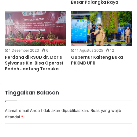
Besar Palangka Raya
1 Desember 2023
6
11 Agustus 2025
12
Perdana di RSUD dr. Doris
Gubernur Kalteng Buka
Sylvanus Kini Bisa Operasi
PKKMB UPR
Bedah Jantung Terbuka
Tinggalkan Balasan
Alamat email Anda tidak akan dipublikasikan.
Ruas yang wajib
ditandai
*