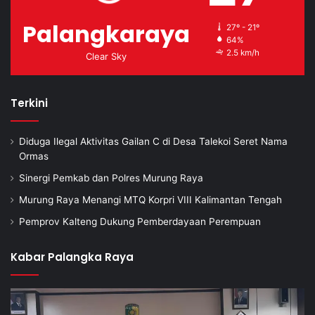
Palangkaraya
27º - 21º
64%
2.5 km/h
Clear Sky
Terkini
Diduga Ilegal Aktivitas Gailan C di Desa Talekoi Seret Nama
Ormas
Sinergi Pemkab dan Polres Murung Raya
Murung Raya Menangi MTQ Korpri VIII Kalimantan Tengah
Pemprov Kalteng Dukung Pemberdayaan Perempuan
Kabar Palangka Raya