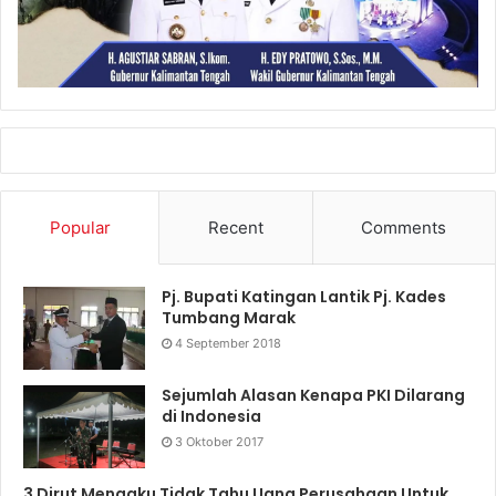
Popular
Recent
Comments
Pj. Bupati Katingan Lantik Pj. Kades
Tumbang Marak
4 September 2018
Sejumlah Alasan Kenapa PKI Dilarang
di Indonesia
3 Oktober 2017
3 Dirut Mengaku Tidak Tahu Uang Perusahaan Untuk