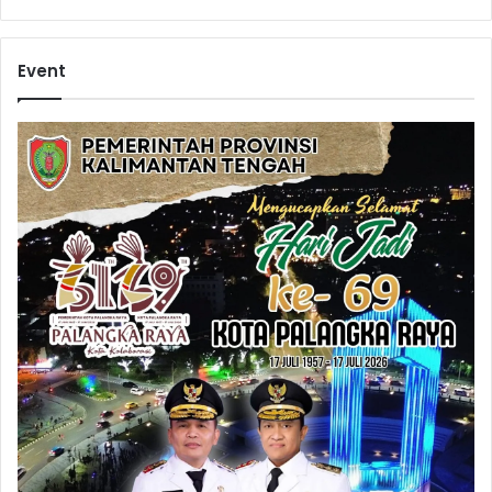
Event