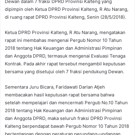
Dewan dalam 7 fraksi DPRD Provinsi Kalteng yang
dipimpin oleh Ketua DPRD Provinsi Kalteng, R Atu Narang,
di ruang rapat DPRD Provinsi Kalteng, Senin (28/5/2018).
Ketua DPRD Provinsi Kalteng, R Atu Narang, mengatakan
rapat ini membahas mengenai Pergub Nomor 10 Tahun
2018 tentang Hak Keuangan dan Administrasi Pimpinan
dan Anggota DPRD, termasuk mengenai Evaluasi Tenaga
Kontrak. Pada akhir rapat tersebut mengambil keputusan
bersama yang disetujui oleh 7 fraksi pendukung Dewan.
Sementara Juru Bicara, Faridawati Darlan Atjeh
membacakan hasil keputusan rapat bersama bahwa
setelah mempelajari dan mencermati Pergub No.10 Tahun
2018 tentang Hak Keuangan dan Administrasi Pimpinan
dan Anggota DPRD, maka seluruh fraksi DPRD Provinsi
Kalteng berpendapat bawah Pergub Nomor 10 Tahun 2018
bertentangan dengan peraturan perundang-undangan