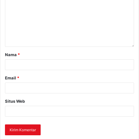
Nama
*
Email
*
Situs Web