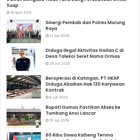
Suap
18 April 2015
Sinergi Pemkab dan Polres Murung
Raya
21 Juli 2026
Diduga Ilegal Aktivitas Gailan C di
Desa Talekoi Seret Nama Ormas
24 Juli 2026
Beroperasi di Katingan, PT.HKAP
Diduga Abaikan Hak 130 Karyawan
Kontrak
8 Juli 2023
Bupati Gumas Pastikan Akses ke
Tumbang Anoi Lancar
10 Juli 2019
60 Ribu Siswa Kalteng Terima