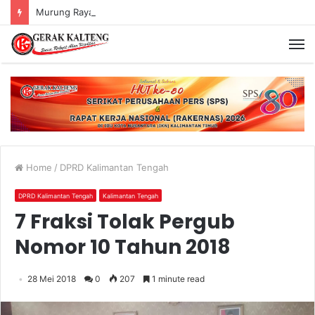
Murung Raya Menangi MTQ Korpri VIII Kalimantan Tengah
Home
/
DPRD Kalimantan Tengah
DPRD Kalimantan Tengah
Kalimantan Tengah
7 Fraksi Tolak Pergub
Nomor 10 Tahun 2018
28 Mei 2018
0
207
1 minute read