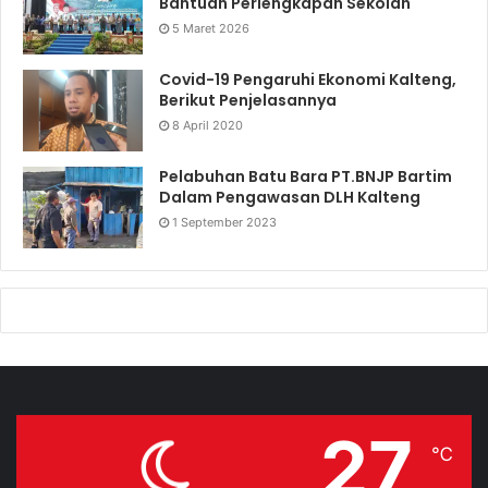
Bantuan Perlengkapan Sekolah
5 Maret 2026
Covid-19 Pengaruhi Ekonomi Kalteng,
Berikut Penjelasannya
8 April 2020
Pelabuhan Batu Bara PT.BNJP Bartim
Dalam Pengawasan DLH Kalteng
1 September 2023
27
℃