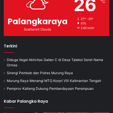
26
℃
Palangkaraya
27º - 20º
61%
2.65 km/h
Scattered Clouds
Terkini
Diduga Ilegal Aktivitas Gailan C di Desa Talekoi Seret Nama
Ormas
Sinergi Pemkab dan Polres Murung Raya
Murung Raya Menangi MTQ Korpri VIII Kalimantan Tengah
Pemprov Kalteng Dukung Pemberdayaan Perempuan
Kabar Palangka Raya