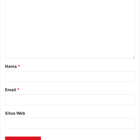
Nama
*
Email
*
Situs Web