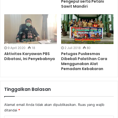
Pengepul serta Petani
Sawit Mandiri
9 April 2020
18
2 Juli 2018
80
Aktivitas Karyawan PBS
Petugas Puskesmas
Dibatasi, Ini Penyebabnya
Dibekali Palatihan Cara
Menggunakan Alat
Pemadam Kebakaran
Tinggalkan Balasan
Alamat email Anda tidak akan dipublikasikan.
Ruas yang wajib
ditandai
*