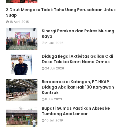
3 Dirut Mengaku Tidak Tahu Uang Perusahaan Untuk
Suap
18 April 2015
Sinergi Pemkab dan Polres Murung
Raya
21 Juli 2026
Diduga Ilegal Aktivitas Gailan C di
Desa Talekoi Seret Nama Ormas
24 Juli 2026
Beroperasi di Katingan, PT.HKAP
Diduga Abaikan Hak 130 Karyawan
Kontrak
8 Juli 2023
Bupati Gumas Pastikan Akses ke
Tumbang Anoi Lancar
10 Juli 2019