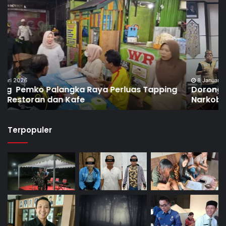
8 Januari 2026
Dorong Pembentukan Pos Terpadu Berantas
Narkoba di Puntun
Terpopuler