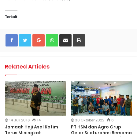
Terkait
Google+
WhatsApp
Share via Email
Print
Related Articles
14 Juli 2018
14
30 Oktober 2022
6
Jamaah Haji Asal Kotim
PT HSM dan Agro Grup
Terus Miningkat
Gelar Silaturahmi Bersama