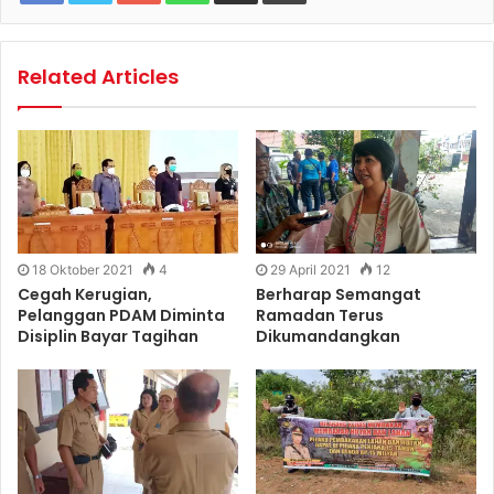
Related Articles
18 Oktober 2021
4
29 April 2021
12
Cegah Kerugian,
Berharap Semangat
Pelanggan PDAM Diminta
Ramadan Terus
Disiplin Bayar Tagihan
Dikumandangkan