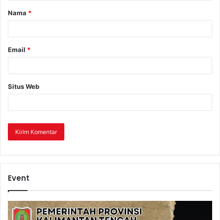
Nama
*
Email
*
Situs Web
Event