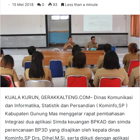
15 Mei 2018
0
93
Less than a minute
KUALA KURUN, GERAKKALTENG.COM– Dinas Komunikasi
dan Informatika, Statistik dan Persandian ( Kominfo,SP )
Kabupaten Gunung Mas menggelar rapat pembahasan
Integrasi dua aplikasi Simda keuangan BPKAD dan simda
perencanaan BP3D yang disajikan oleh kepala dinas
Kominfo,SP Drs. Dihel.M.Si, serta diikuti dengan aplikasi