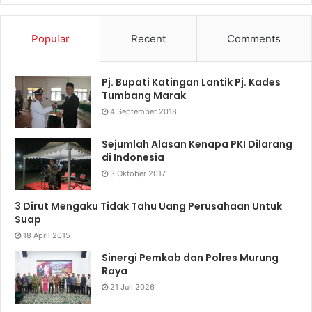
Popular
Recent
Comments
Pj. Bupati Katingan Lantik Pj. Kades
Tumbang Marak
4 September 2018
Sejumlah Alasan Kenapa PKI Dilarang
di Indonesia
3 Oktober 2017
3 Dirut Mengaku Tidak Tahu Uang Perusahaan Untuk
Suap
18 April 2015
Sinergi Pemkab dan Polres Murung
Raya
21 Juli 2026