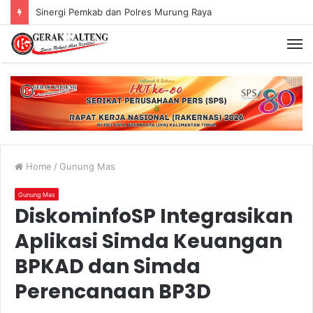
Sinergi Pemkab dan Polres Murung Raya
Home
/
Gunung Mas
Gunung Mas
DiskominfoSP Integrasikan
Aplikasi Simda Keuangan
BPKAD dan Simda
Perencanaan BP3D