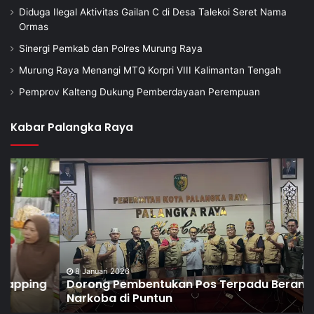
Diduga Ilegal Aktivitas Gailan C di Desa Talekoi Seret Nama
Ormas
Sinergi Pemkab dan Polres Murung Raya
Murung Raya Menangi MTQ Korpri VIII Kalimantan Tengah
Pemprov Kalteng Dukung Pemberdayaan Perempuan
Kabar Palangka Raya
8 Januari 2026
Dorong Pembentukan Pos Terpadu Berantas
Narkoba di Puntun