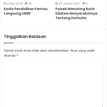
2 April 2018
78
23 Januari 2021
3
Kadis Pendidikan Pantau
Polsek Manuhing Rutin
Langsung UNBK
Edukasi Masyarakatnya
Tentang Karhutla
Tinggalkan Balasan
Alamat email Anda tidak akan dipublikasikan.
Ruas yang wajib
ditandai
*