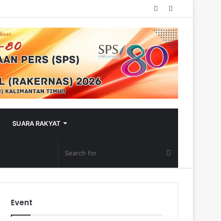
Random
Sidebar
Article
SUARA RAKYAT
Event