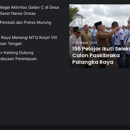
Ilegal Aktivitas Gailan C di Desa
i Seret Nama Ormas
i Pemkab dan Polres Murung
 Raya Menangi MTQ Korpri VIII
10 Maret 2026
ntan Tengah
156 Pelajar Ikuti Selek
v Kalteng Dukung
Calon Paskibraka
dayaan Perempuan
Palangka Raya