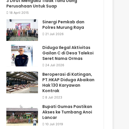
3 Dirut Mengaku Tidak Tahu Uang
Perusahaan Untuk Suap
18 April 2015
Sinergi Pemkab dan
Polres Murung Raya
21 Juli 2026
Diduga Ilegal Aktivitas
Gailan C di Desa Talekoi
Seret Nama Ormas
24 Juli 2026
Beroperasi di Katingan,
PT.HKAP Diduga Abaikan
Hak 130 Karyawan
Kontrak
8 Juli 2023
Bupati Gumas Pastikan
Akses ke Tumbang Anoi
Lancar
10 Juli 2019