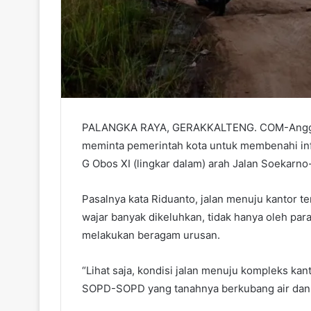
PALANGKA RAYA, GERAKKALTENG. COM-Anggota
meminta pemerintah kota untuk membenahi infr
G Obos XI (lingkar dalam) arah Jalan Soekarno
Pasalnya kata Riduanto, jalan menuju kantor 
wajar banyak dikeluhkan, tidak hanya oleh pa
melakukan beragam urusan.
“Lihat saja, kondisi jalan menuju kompleks kan
SOPD-SOPD yang tanahnya berkubang air dan bec