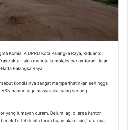
 Komisi A DPRD Kota Palangka Raya, Riduanto,
astruktur jalan menuju kompleks perkantoran, Jalan
-Hatta Palangka Raya.
tersebut kondisinya sangat memperihatinkan sehingga
ra ASN namun juga masyarakat yang sedang
tor yang lumayan curam. Belum lagi di area kantor
ek.Terlebih bila turun hujan akan licin,”tuturnya.