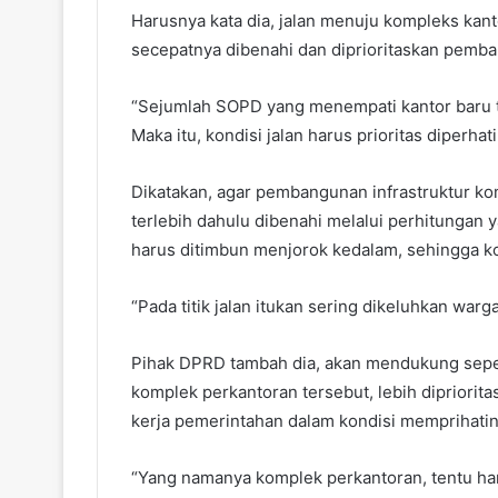
Harusnya kata dia, jalan menuju kompleks kant
secepatnya dibenahi dan diprioritaskan pemba
“Sejumlah SOPD yang menempati kantor baru ter
Maka itu, kondisi jalan harus prioritas diperha
Dikatakan, agar pembangunan infrastruktur kom
terlebih dahulu dibenahi melalui perhitungan 
harus ditimbun menjorok kedalam, sehingga ko
“Pada titik jalan itukan sering dikeluhkan warg
Pihak DPRD tambah dia, akan mendukung sepen
komplek perkantoran tersebut, lebih dipriorita
kerja pemerintahan dalam kondisi memprihatin
“Yang namanya komplek perkantoran, tentu haru