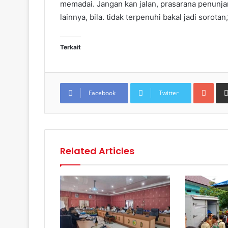
memadai. Jangan kan jalan, prasarana penunjang
lainnya, bila. tidak terpenuhi bakal jadi sorota
Terkait
Goo
Facebook
Twitter
Related Articles