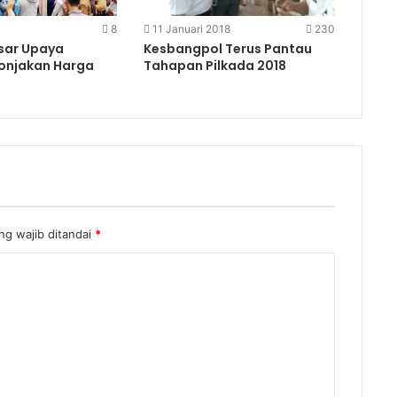
8
11 Januari 2018
230
sar Upaya
Kesbangpol Terus Pantau
onjakan Harga
Tahapan Pilkada 2018
g wajib ditandai
*