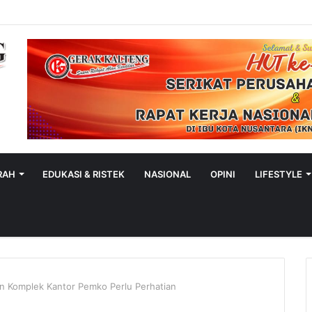
RAH
EDUKASI & RISTEK
NASIONAL
OPINI
LIFESTYLE
lan Komplek Kantor Pemko Perlu Perhatian