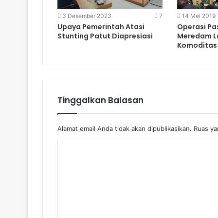
3 Desember 2023
7
14 Mei 2019
Upaya Pemerintah Atasi
Operasi Pa
Stunting Patut Diapresiasi
Meredam L
Komoditas
Tinggalkan Balasan
Alamat email Anda tidak akan dipublikasikan.
Ruas yan