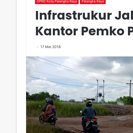
DPRD Kota Palangka Raya
Palangka Raya
Infrastrukur J
Kantor Pemko P
17 Mei 2018