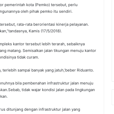
or pemerintah kota (Pemko) tersebut, perlu
ngunannya oleh pihak pemko itu sendiri.
sebut, rata-rata berorientasi kinerja pelayanan.
tikan,”tandasnya, Kamis (17/5/2018).
pleks kantor tersebut lebih terarah, sebaiknya
yang matang. Semisalkan jalan tikungan menuju kantor
ndisinya tidak curam.
a, terlebih sampai banyak yang jatuh,’beber Riduanto.
uhnya bila pembenahan infrastruktur jalan menuju
skan.Sebab, tidak wajar kondisi jalan pada lingkungan
kan.
s ditunjang dengan infrastruktur jalan yang