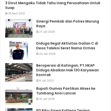
3 Dirut Mengaku Tidak Tahu Uang Perusahaan Untuk
Suap
18 April 2015
Sinergi Pemkab dan Polres Murung
Raya
21 Juli 2026
Diduga Ilegal Aktivitas Gailan C di
Desa Talekoi Seret Nama Ormas
24 Juli 2026
Beroperasi di Katingan, PT.HKAP
Diduga Abaikan Hak 130 Karyawan
Kontrak
8 Juli 2023
Bupati Gumas Pastikan Akses ke
Tumbang Anoi Lancar
10 Juli 2019
60 Ribu Siswa Kalteng Terima