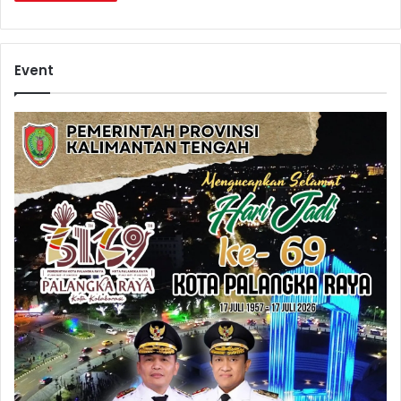
Event