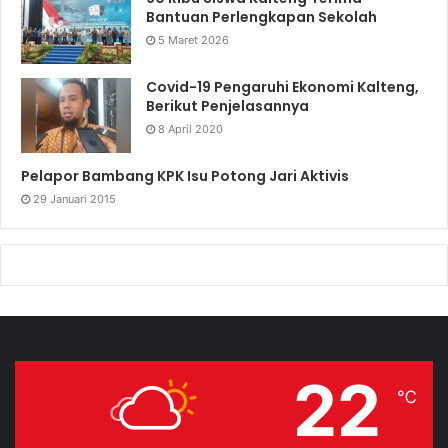
Bantuan Perlengkapan Sekolah
5 Maret 2026
Covid-19 Pengaruhi Ekonomi Kalteng,
Berikut Penjelasannya
8 April 2020
Pelapor Bambang KPK Isu Potong Jari Aktivis
29 Januari 2015
22
℃