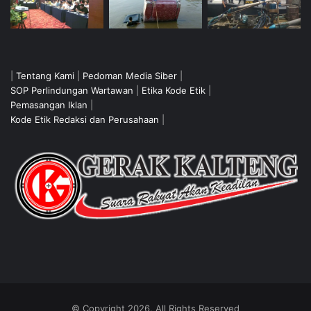
|
Tentang Kami
|
Pedoman Media Siber
|
SOP Perlindungan Wartawan
|
Etika Kode Etik
|
Pemasangan Iklan
|
Kode Etik Redaksi dan Perusahaan
|
© Copyright 2026, All Rights Reserved