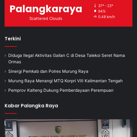
Palangkaraya
37º - 22º
94%
0.48 km/h
Scattered Clouds
Terkini
Diduga Ilegal Aktivitas Gailan C di Desa Talekoi Seret Nama
Ormas
Sinergi Pemkab dan Polres Murung Raya
Murung Raya Menangi MTQ Korpri VIII Kalimantan Tengah
Pemprov Kalteng Dukung Pemberdayaan Perempuan
Kabar Palangka Raya