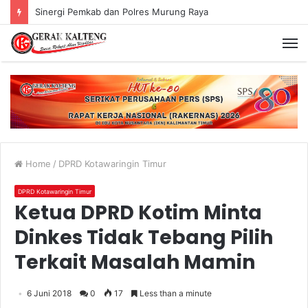
Sinergi Pemkab dan Polres Murung Raya
Home
/
DPRD Kotawaringin Timur
DPRD Kotawaringin Timur
Ketua DPRD Kotim Minta
Dinkes Tidak Tebang Pilih
Terkait Masalah Mamin
6 Juni 2018
0
17
Less than a minute