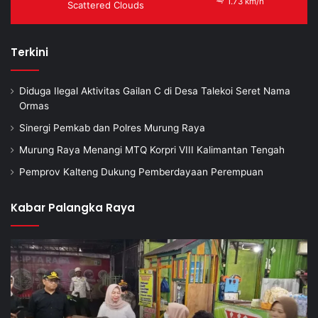
1.73 km/h
Scattered Clouds
Terkini
Diduga Ilegal Aktivitas Gailan C di Desa Talekoi Seret Nama
Ormas
Sinergi Pemkab dan Polres Murung Raya
Murung Raya Menangi MTQ Korpri VIII Kalimantan Tengah
Pemprov Kalteng Dukung Pemberdayaan Perempuan
Kabar Palangka Raya