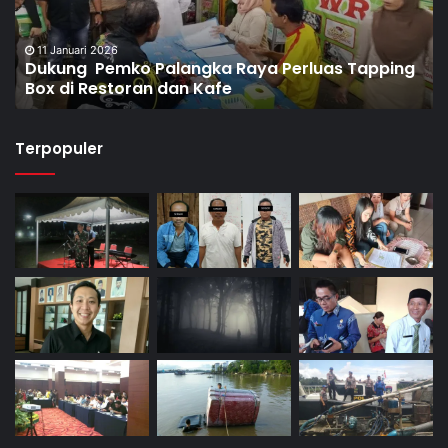
8 Januari 2026
g
Dorong Pembentukan Pos Terpadu Berantas
Narkoba di Puntun
Terpopuler