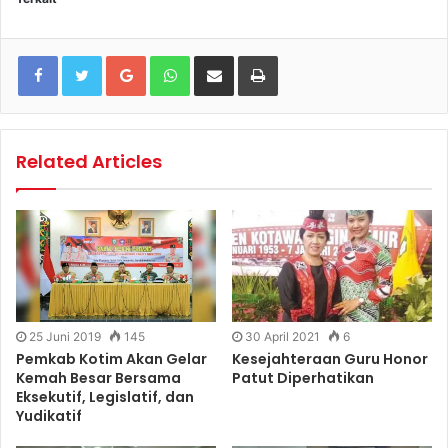
Google+
WhatsApp
Share via Email
Print
Related Articles
25 Juni 2019
145
30 April 2021
6
Pemkab Kotim Akan Gelar
Kesejahteraan Guru Honor
Kemah Besar Bersama
Patut Diperhatikan
Eksekutif, Legislatif, dan
Yudikatif