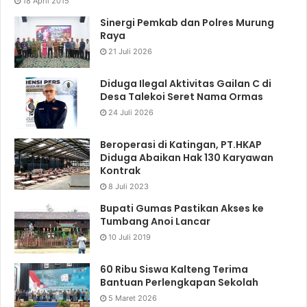
18 April 2015
Sinergi Pemkab dan Polres Murung
Raya
21 Juli 2026
Diduga Ilegal Aktivitas Gailan C di
Desa Talekoi Seret Nama Ormas
24 Juli 2026
Beroperasi di Katingan, PT.HKAP
Diduga Abaikan Hak 130 Karyawan
Kontrak
8 Juli 2023
Bupati Gumas Pastikan Akses ke
Tumbang Anoi Lancar
10 Juli 2019
60 Ribu Siswa Kalteng Terima
Bantuan Perlengkapan Sekolah
5 Maret 2026