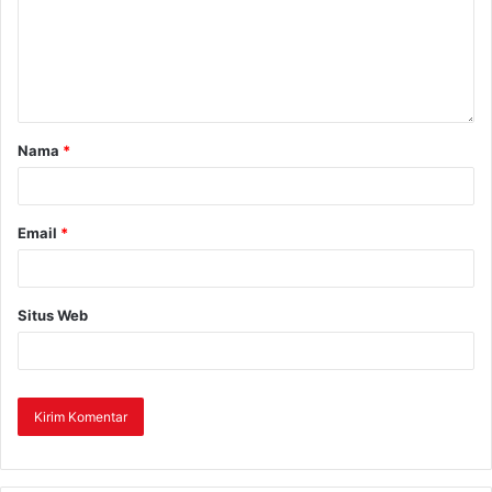
Nama
*
Email
*
Situs Web