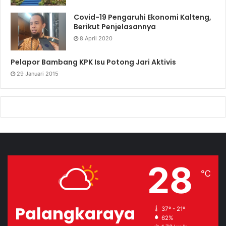
Covid-19 Pengaruhi Ekonomi Kalteng,
Berikut Penjelasannya
8 April 2020
Pelapor Bambang KPK Isu Potong Jari Aktivis
29 Januari 2015
28
℃
Palangkaraya
37º - 21º
62%