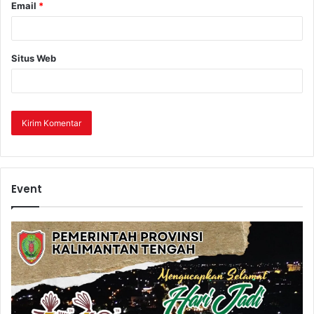
Email
*
Situs Web
Event