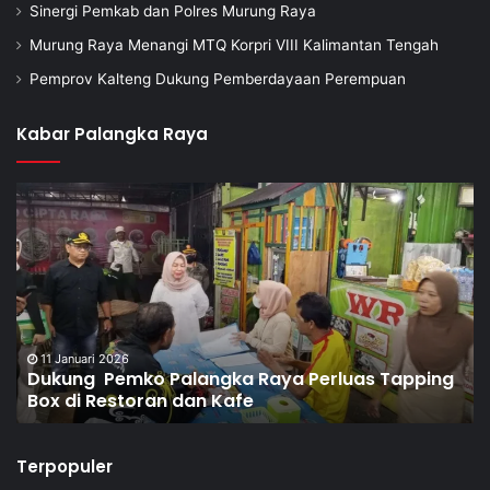
Sinergi Pemkab dan Polres Murung Raya
Murung Raya Menangi MTQ Korpri VIII Kalimantan Tengah
Pemprov Kalteng Dukung Pemberdayaan Perempuan
Kabar Palangka Raya
8 Januari 2026
Dorong Pembentukan Pos Terpadu Berantas
Narkoba di Puntun
Terpopuler