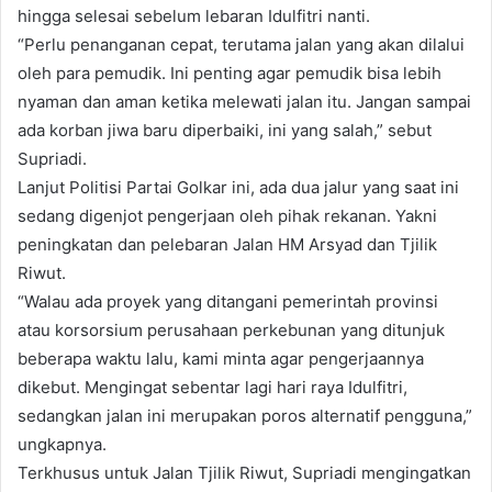
hingga selesai sebelum lebaran Idulfitri nanti.
“Perlu penanganan cepat, terutama jalan yang akan dilalui
oleh para pemudik. Ini penting agar pemudik bisa lebih
nyaman dan aman ketika melewati jalan itu. Jangan sampai
ada korban jiwa baru diperbaiki, ini yang salah,” sebut
Supriadi.
Lanjut Politisi Partai Golkar ini, ada dua jalur yang saat ini
sedang digenjot pengerjaan oleh pihak rekanan. Yakni
peningkatan dan pelebaran Jalan HM Arsyad dan Tjilik
Riwut.
“Walau ada proyek yang ditangani pemerintah provinsi
atau korsorsium perusahaan perkebunan yang ditunjuk
beberapa waktu lalu, kami minta agar pengerjaannya
dikebut. Mengingat sebentar lagi hari raya Idulfitri,
sedangkan jalan ini merupakan poros alternatif pengguna,”
ungkapnya.
Terkhusus untuk Jalan Tjilik Riwut, Supriadi mengingatkan