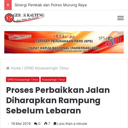
Sinergi Pemkab dan Polres Murung Raya
Home
/
DPRD Kotawaringin Timur
DPRD Kotawaringin Timur
Kotawaringin Timur
Proses Perbaikkan Jalan
Diharapkan Rampung
Sebelum Lebaran
19 Mei 2019
0
7
Less than a minute