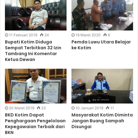
11 Februari 2019
24
19 Maret 2020
6
Bupati Kotim Diduga
Pemda Luwu Utara Belajar
Sempat Terbitkan 32 Izin
ke Kotim
Tambang Ini Komentar
Ketua Dewan
20 Maret 2019
23
10 Januari 2019
11
BKD Kotim Dapat
Masyarakat Kotim Diminta
Penghargaan Pengelolaan
Jangan Buang Sampah
Kepegawaian Terbaik dari
Disungai
BKN