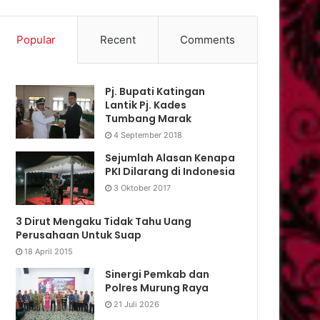
Popular
Recent
Comments
Pj. Bupati Katingan
Lantik Pj. Kades
Tumbang Marak
4 September 2018
Sejumlah Alasan Kenapa
PKI Dilarang di Indonesia
3 Oktober 2017
3 Dirut Mengaku Tidak Tahu Uang
Perusahaan Untuk Suap
18 April 2015
Sinergi Pemkab dan
Polres Murung Raya
21 Juli 2026