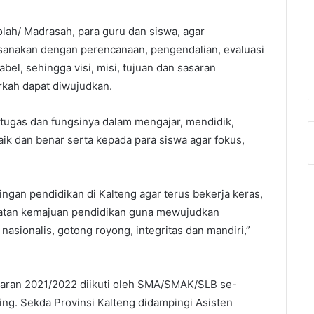
lah/ Madrasah, para guru dan siswa, agar
ksanakan dengan perencanaan, pengendalian, evaluasi
bel, sehingga visi, misi, tujuan dan sasaran
kah dapat diwujudkan.
 tugas dan fungsinya dalam mengajar, mendidik,
k dan benar serta kepada para siswa agar fokus,
gan pendidikan di Kalteng agar terus bekerja keras,
epatan kemajuan pendidikan guna mewujudkan
nasionalis, gotong royong, integritas dan mandiri,”
jaran 2021/2022 diikuti oleh SMA/SMAK/SLB se-
ing. Sekda Provinsi Kalteng didampingi Asisten