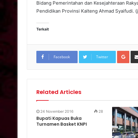
Bidang Pemerintahan dan Kesejahteraan Rakyat
Pendidikan Provinsi Kalteng Ahmad Syaifudi. (
Terkait
Goo
Facebook
Twitter
Related Articles
24 November 2016
28
Bupati Kapuas Buka
Turnamen Basket KNPI