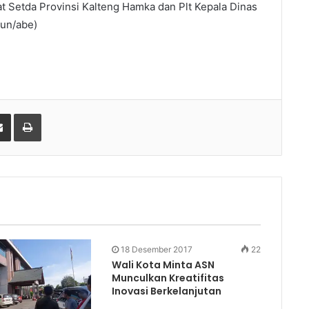
 Setda Provinsi Kalteng Hamka dan Plt Kepala Dinas
jun/abe)
gle+
Share via Email
Print
18 Desember 2017
22
Wali Kota Minta ASN
Munculkan Kreatifitas
Inovasi Berkelanjutan