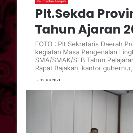
Kalimantan Tengah
Plt.Sekda Prov
Tahun Ajaran 2
FOTO : Plt Sekretaris Daerah P
kegiatan Masa Pengenalan Ling
SMA/SMAK/SLB Tahun Pelajaran 
Rapat Bajakah, kantor gubernur,
12 Juli 2021