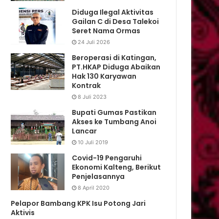
Diduga Ilegal Aktivitas
Gailan C di Desa Talekoi
Seret Nama Ormas
24 Juli 2026
Beroperasi di Katingan,
PT.HKAP Diduga Abaikan
Hak 130 Karyawan
Kontrak
8 Juli 2023
Bupati Gumas Pastikan
Akses ke Tumbang Anoi
Lancar
10 Juli 2019
Covid-19 Pengaruhi
Ekonomi Kalteng, Berikut
Penjelasannya
8 April 2020
Pelapor Bambang KPK Isu Potong Jari
Aktivis