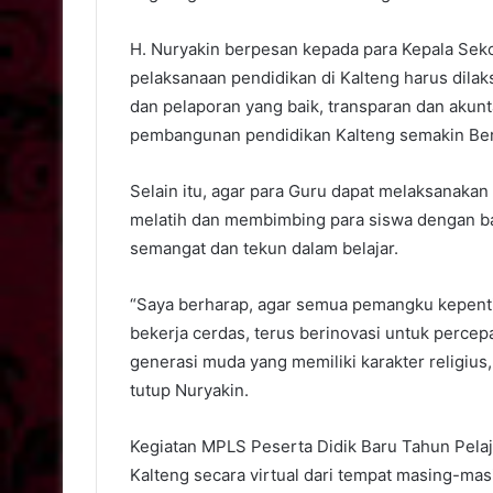
H. Nuryakin berpesan kepada para Kepala Seko
pelaksanaan pendidikan di Kalteng harus dila
dan pelaporan yang baik, transparan dan akunta
pembangunan pendidikan Kalteng semakin Ber
Selain itu, agar para Guru dapat melaksanakan
melatih dan membimbing para siswa dengan bai
semangat dan tekun dalam belajar.
“Saya berharap, agar semua pemangku kepentin
bekerja cerdas, terus berinovasi untuk perc
generasi muda yang memiliki karakter religius, 
tutup Nuryakin.
Kegiatan MPLS Peserta Didik Baru Tahun Pela
Kalteng secara virtual dari tempat masing-mas