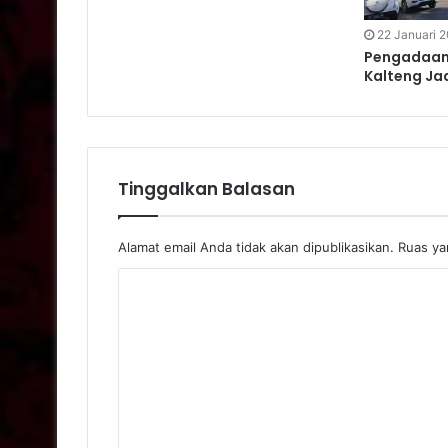
22 Januari 
Pengadaan
Kalteng Ja
Tinggalkan Balasan
Alamat email Anda tidak akan dipublikasikan.
Ruas yan