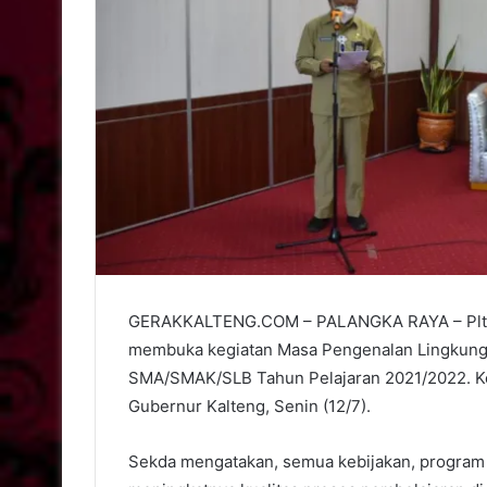
GERAKKALTENG.COM – PALANGKA RAYA – Plt Se
membuka kegiatan Masa Pengenalan Lingkunga
SMA/SMAK/SLB Tahun Pelajaran 2021/2022. Kegi
Gubernur Kalteng, Senin (12/7).
Sekda mengatakan, semua kebijakan, program 