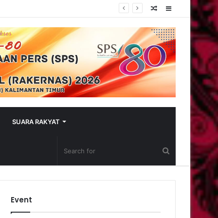
Random
Sidebar
Article
SUARA RAKYAT
Event