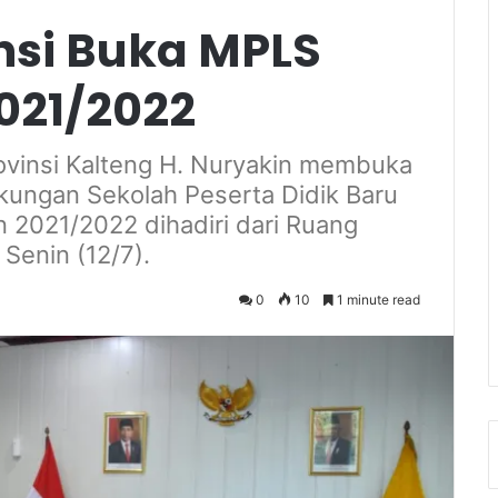
insi Buka MPLS
021/2022
rovinsi Kalteng H. Nuryakin membuka
kungan Sekolah Peserta Didik Baru
2021/2022 dihadiri dari Ruang
 Senin (12/7).
0
10
1 minute read