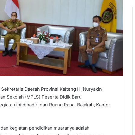
kretaris Daerah Provinsi Kalteng H. Nuryakin
n Sekolah (MPLS) Peserta Didik Baru
atan ini dihadiri dari Ruang Rapat Bajakah, Kantor
dan kegiatan pendidikan muaranya adalah