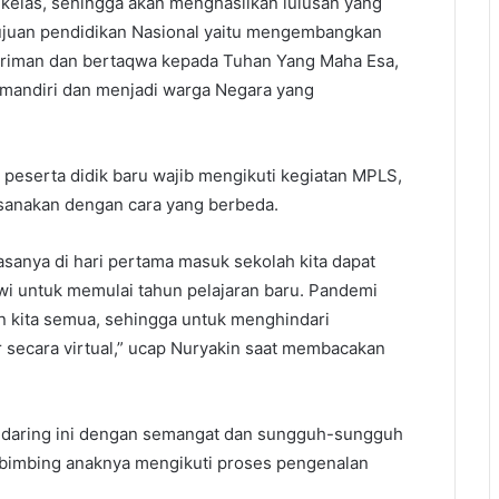
 kelas, sehingga akan menghasilkan lulusan yang
tujuan pendidikan Nasional yaitu mengembangkan
beriman dan bertaqwa kepada Tuhan Yang Maha Esa,
f, mandiri dan menjadi warga Negara yang
peserta didik baru wajib mengikuti kegiatan MPLS,
aksanakan dengan cara yang berbeda.
iasanya di hari pertama masuk sekolah kita dapat
swi untuk memulai tahun pelajaran baru. Pandemi
an kita semua, sehingga untuk menghindari
r secara virtual,” ucap Nuryakin saat membacakan
 daring ini dengan semangat dan sungguh-sungguh
bimbing anaknya mengikuti proses pengenalan