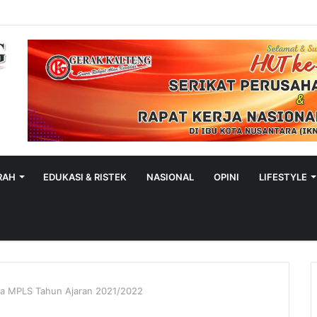
Polres Murung Raya
RAH
EDUKASI & RISTEK
NASIONAL
OPINI
LIFESTYLE
uka MPLS Tahun Ajaran 2021/2022