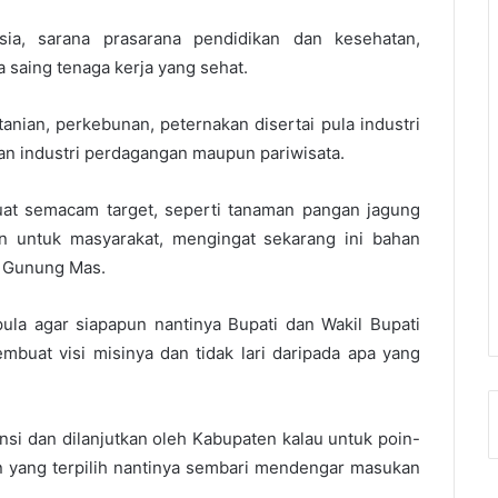
a, sarana prasarana pendidikan dan kesehatan,
a saing tenaga kerja yang sehat.
tanian, perkebunan, peternakan disertai pula industri
n industri perdagangan maupun pariwisata.
buat semacam target, seperti tanaman pangan jagung
an untuk masyarakat, mengingat sekarang ini bahan
r Gunung Mas.
ula agar siapapun nantinya Bupati dan Wakil Bupati
mbuat visi misinya dan tidak lari daripada apa yang
nsi dan dilanjutkan oleh Kabupaten kalau untuk poin-
an yang terpilih nantinya sembari mendengar masukan