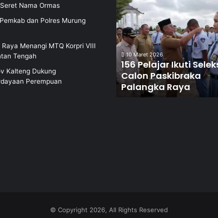
i Seret Nama Ormas
i Pemkab dan Polres Murung
 Raya Menangi MTQ Korpri VIII
10 Maret 2026
ntan Tengah
156 Pelajar Ikuti Selek
v Kalteng Dukung
Calon Paskibraka
dayaan Perempuan
Palangka Raya
© Copyright 2026, All Rights Reserved