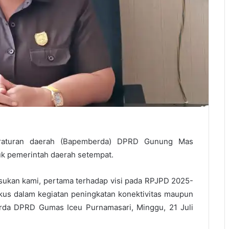
raturan daerah (Bapemberda) DPRD Gunung Mas
k pemerintah daerah setempat.
sukan kami, pertama terhadap visi pada RPJPD 2025-
kus dalam kegiatan peningkatan konektivitas maupun
mperda DPRD Gumas Iceu Purnamasari, Minggu, 21 Juli