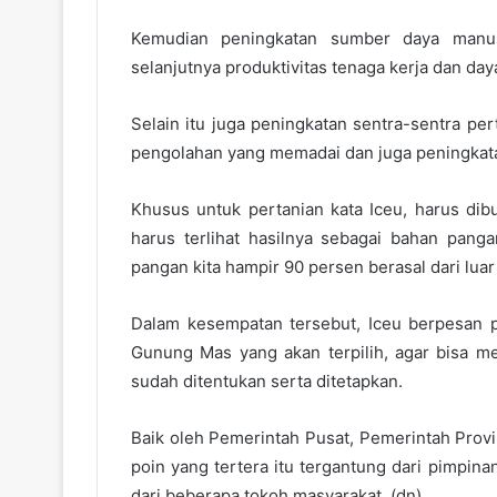
Kemudian peningkatan sumber daya manusi
selanjutnya produktivitas tenaga kerja dan day
Selain itu juga peningkatan sentra-sentra per
pengolahan yang memadai dan juga peningkata
Khusus untuk pertanian kata Iceu, harus di
harus terlihat hasilnya sebagai bahan pang
pangan kita hampir 90 persen berasal dari lua
Dalam kesempatan tersebut, Iceu berpesan p
Gunung Mas yang akan terpilih, agar bisa me
sudah ditentukan serta ditetapkan.
Baik oleh Pemerintah Pusat, Pemerintah Provi
poin yang tertera itu tergantung dari pimpin
dari beberapa tokoh masyarakat. (dn)