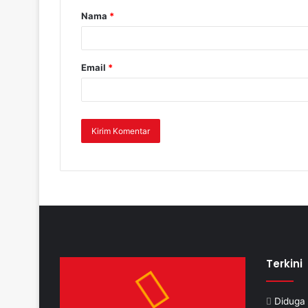
Nama
*
Email
*
Terkini
Diduga 