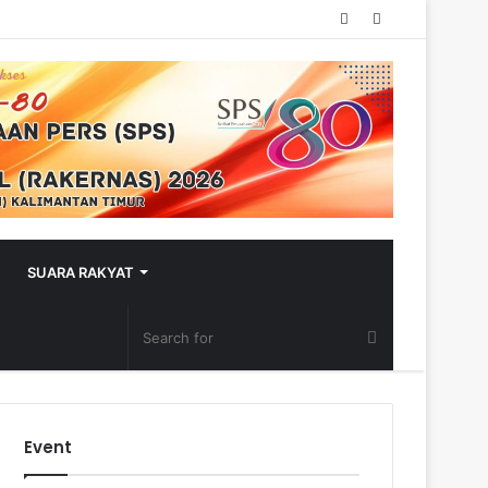
Random
Sidebar
Article
SUARA RAKYAT
Event