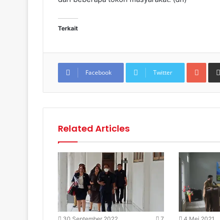
Terkait
Goo
Facebook
Twitter
Related Articles
30 September 2022
7
4 Mei 2021