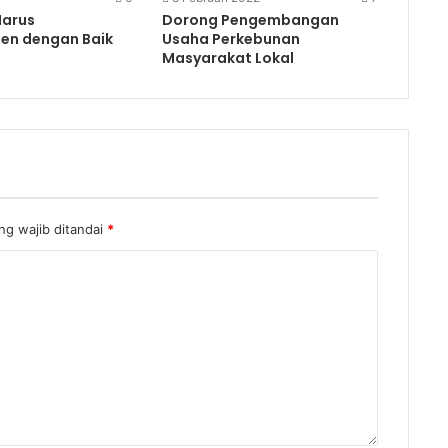
Harus
Dorong Pengembangan
en dengan Baik
Usaha Perkebunan
Masyarakat Lokal
g wajib ditandai
*