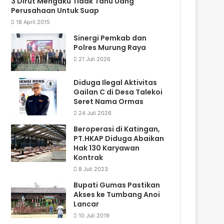
3 Dirut Mengaku Tidak Tahu Uang
Perusahaan Untuk Suap
18 April 2015
Sinergi Pemkab dan
Polres Murung Raya
21 Juli 2026
Diduga Ilegal Aktivitas
Gailan C di Desa Talekoi
Seret Nama Ormas
24 Juli 2026
Beroperasi di Katingan,
PT.HKAP Diduga Abaikan
Hak 130 Karyawan
Kontrak
8 Juli 2023
Bupati Gumas Pastikan
Akses ke Tumbang Anoi
Lancar
10 Juli 2019