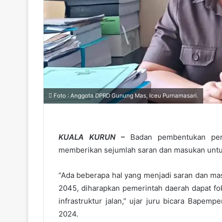
Foto : Anggota DPRD Gunung Mas, Iceu Purnamasari.
KUALA KURUN –
Badan pembentukan pe
memberikan sejumlah saran dan masukan untu
“Ada beberapa hal yang menjadi saran dan ma
2045, diharapkan pemerintah daerah dapat fo
infrastruktur jalan,” ujar juru bicara Bape
2024.