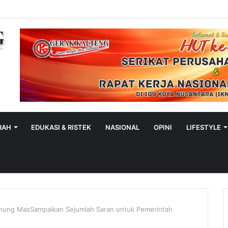
RAH
EDUKASI & RISTEK
NASIONAL
OPINI
LIFESTYLE
ung MasSampaikan Sejumlah Saran untuk Pemerintah