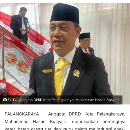
FOTO: Anggota DPRD Kota Palangkaraya, Muhammad Hasan Busyairi
PALANGKARAYA – Anggota DPRD Kota Palangkaraya,
Muhammad Hasan Busyairi, menekankan pentingnya
keterlibatan orang tua dan guru dalam melindungi anak-