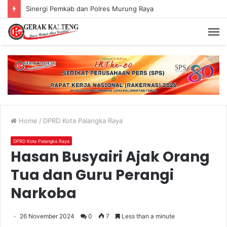
Sinergi Pemkab dan Polres Murung Raya
Home
/
DPRD Kota Palangka Raya
DPRD Kota Palangka Raya
Hasan Busyairi Ajak Orang
Tua dan Guru Perangi
Narkoba
26 November 2024
0
7
Less than a minute