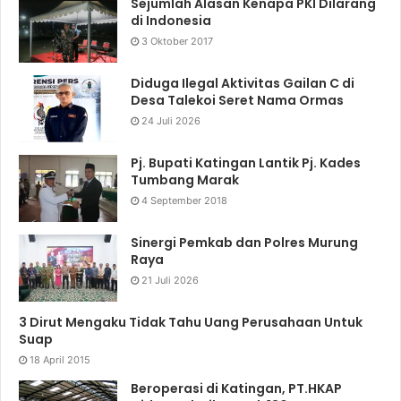
Sejumlah Alasan Kenapa PKI Dilarang
di Indonesia
3 Oktober 2017
Diduga Ilegal Aktivitas Gailan C di
Desa Talekoi Seret Nama Ormas
24 Juli 2026
Pj. Bupati Katingan Lantik Pj. Kades
Tumbang Marak
4 September 2018
Sinergi Pemkab dan Polres Murung
Raya
21 Juli 2026
3 Dirut Mengaku Tidak Tahu Uang Perusahaan Untuk
Suap
18 April 2015
Beroperasi di Katingan, PT.HKAP