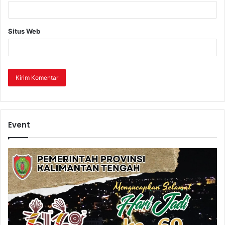
Situs Web
Event