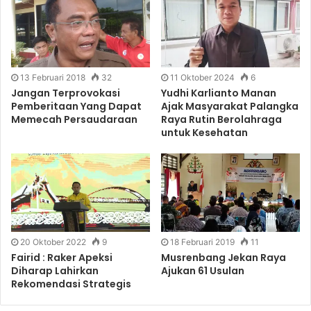
13 Februari 2018
32
11 Oktober 2024
6
Jangan Terprovokasi
Yudhi Karlianto Manan
Pemberitaan Yang Dapat
Ajak Masyarakat Palangka
Memecah Persaudaraan
Raya Rutin Berolahraga
untuk Kesehatan
20 Oktober 2022
9
18 Februari 2019
11
Fairid : Raker Apeksi
Musrenbang Jekan Raya
Diharap Lahirkan
Ajukan 61 Usulan
Rekomendasi Strategis