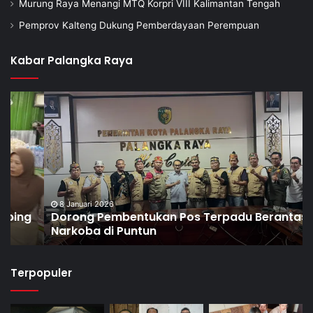
Murung Raya Menangi MTQ Korpri VIII Kalimantan Tengah
Pemprov Kalteng Dukung Pemberdayaan Perempuan
Kabar Palangka Raya
8 Januari 2026
Dorong Pembentukan Pos Terpadu Berantas
Narkoba di Puntun
Terpopuler