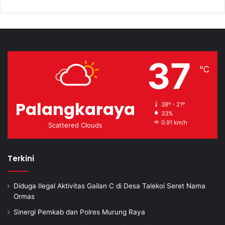
37
℃
Palangkaraya
38º - 21º
33%
0.91 km/h
Scattered Clouds
Terkini
Diduga Ilegal Aktivitas Gailan C di Desa Talekoi Seret Nama
Ormas
Sinergi Pemkab dan Polres Murung Raya