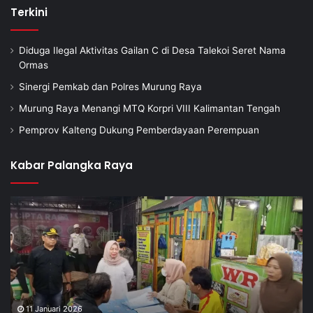
Terkini
Diduga Ilegal Aktivitas Gailan C di Desa Talekoi Seret Nama
Ormas
Sinergi Pemkab dan Polres Murung Raya
Murung Raya Menangi MTQ Korpri VIII Kalimantan Tengah
Pemprov Kalteng Dukung Pemberdayaan Perempuan
Kabar Palangka Raya
11 Januari 2026