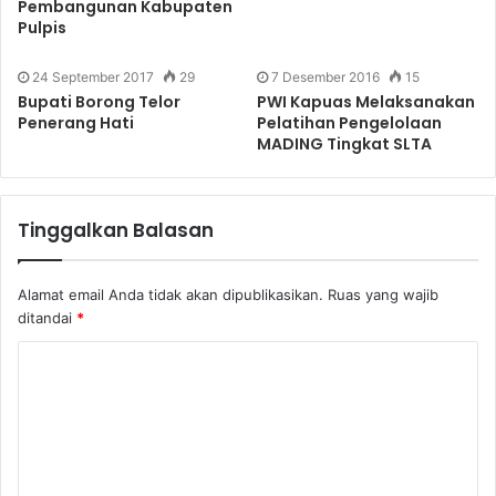
Pembangunan Kabupaten
Pulpis
24 September 2017
29
7 Desember 2016
15
Bupati Borong Telor
PWI Kapuas Melaksanakan
Penerang Hati
Pelatihan Pengelolaan
MADING Tingkat SLTA
Tinggalkan Balasan
Alamat email Anda tidak akan dipublikasikan.
Ruas yang wajib
ditandai
*