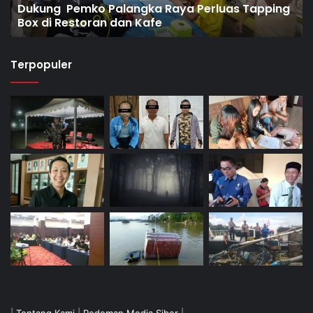
Dukung Pemko Palangka Raya Perluas Tapping
Box di Restoran dan Kafe
Terpopuler
|
Tentang Kami
|
Pedoman Media Siber
|