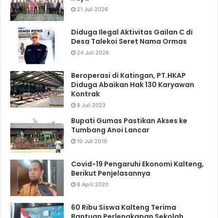
21 Juli 2026
Diduga Ilegal Aktivitas Gailan C di
Desa Talekoi Seret Nama Ormas
24 Juli 2026
Beroperasi di Katingan, PT.HKAP
Diduga Abaikan Hak 130 Karyawan
Kontrak
8 Juli 2023
Bupati Gumas Pastikan Akses ke
Tumbang Anoi Lancar
10 Juli 2019
Covid-19 Pengaruhi Ekonomi Kalteng,
Berikut Penjelasannya
8 April 2020
60 Ribu Siswa Kalteng Terima
Bantuan Perlengkapan Sekolah