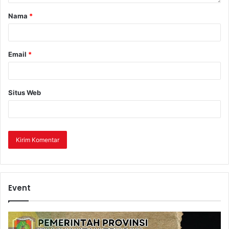
Nama
*
Email
*
Situs Web
Event