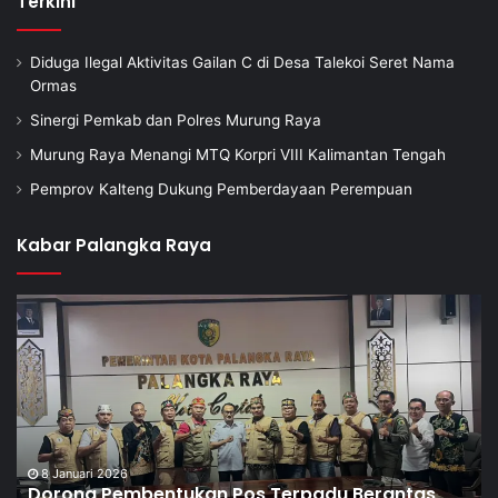
Terkini
Diduga Ilegal Aktivitas Gailan C di Desa Talekoi Seret Nama
Ormas
Sinergi Pemkab dan Polres Murung Raya
Murung Raya Menangi MTQ Korpri VIII Kalimantan Tengah
Pemprov Kalteng Dukung Pemberdayaan Perempuan
Kabar Palangka Raya
8 Januari 2026
Dorong Pembentukan Pos Terpadu Berantas