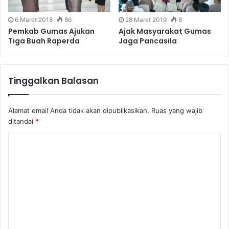
6 Maret 2018
86
28 Maret 2019
8
Pemkab Gumas Ajukan
Ajak Masyarakat Gumas
Tiga Buah Raperda
Jaga Pancasila
Tinggalkan Balasan
Alamat email Anda tidak akan dipublikasikan.
Ruas yang wajib
ditandai
*