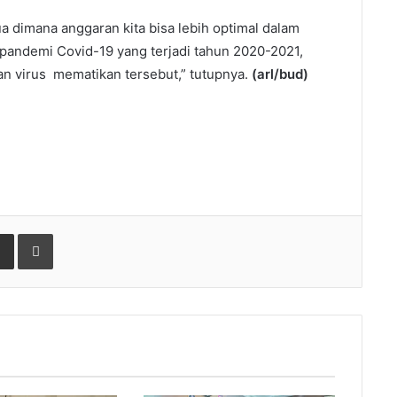
 dimana anggaran kita bisa lebih optimal dalam
ndemi Covid-19 yang terjadi tahun 2020-2021,
n virus mematikan tersebut,” tutupnya.
(
arl/bud
)
gle+
Share via Email
Print