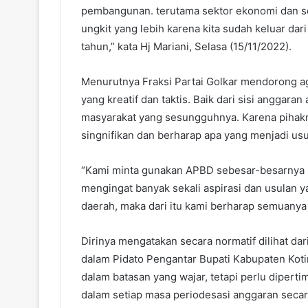
pembangunan. terutama sektor ekonomi dan so
ungkit yang lebih karena kita sudah keluar da
tahun,” kata Hj Mariani, Selasa (15/11/2022).
Menurutnya Fraksi Partai Golkar mendorong 
yang kreatif dan taktis. Baik dari sisi angga
masyarakat yang sesungguhnya. Karena pihak
singnifikan dan berharap apa yang menjadi usul
“Kami minta gunakan APBD sebesar-besarnya u
mengingat banyak sekali aspirasi dan usulan 
daerah, maka dari itu kami berharap semuanya d
Dirinya mengatakan secara normatif dilihat d
dalam Pidato Pengantar Bupati Kabupaten Kot
dalam batasan yang wajar, tetapi perlu dipert
dalam setiap masa periodesasi anggaran secara