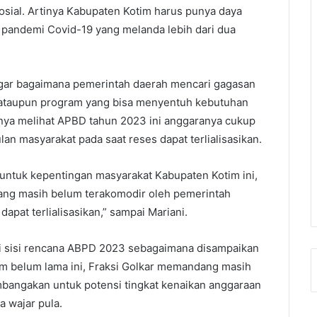
sial. Artinya Kabupaten Kotim harus punya daya
ri pandemi Covid-19 yang melanda lebih dari dua
agar bagaimana pemerintah daerah mencari gagasan
ran ataupun program yang bisa menyentuh kebutuhan
nya melihat APBD tahun 2023 ini anggaranya cukup
an masyarakat pada saat reses dapat terlialisasikan.
ntuk kepentingan masyarakat Kabupaten Kotim ini,
yang masih belum terakomodir oleh pemerintah
apat terlialisasikan,” sampai Mariani.
ari sisi rencana ABPD 2023 sebagaimana disampaikan
im belum lama ini, Fraksi Golkar memandang masih
imbangakan untuk potensi tingkat kenaikan anggaraan
 wajar pula.